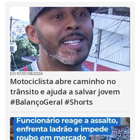
DO R7
/
07/08/2026
Motociclista abre caminho no
trânsito e ajuda a salvar jovem
#BalançoGeral #Shorts