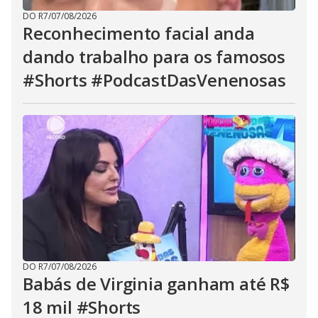
DO R7
/
07/08/2026
Reconhecimento facial anda
dando trabalho para os famosos
#Shorts #PodcastDasVenenosas
DO R7
/
07/08/2026
Babás de Virginia ganham até R$
18 mil #Shorts