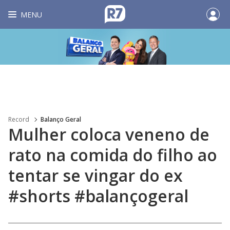
MENU
Record
Balanço Geral
Mulher coloca veneno de
rato na comida do filho ao
tentar se vingar do ex
#shorts #balançogeral