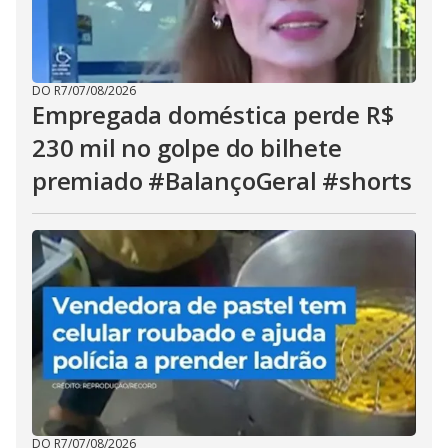
DO R7
/
07/08/2026
Empregada doméstica perde R$
230 mil no golpe do bilhete
premiado #BalançoGeral #shorts
DO R7
/
07/08/2026