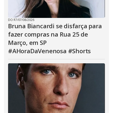
DO R7
/
07/08/2026
Bruna Biancardi se disfarça para
fazer compras na Rua 25 de
Março, em SP
#AHoraDaVenenosa #Shorts