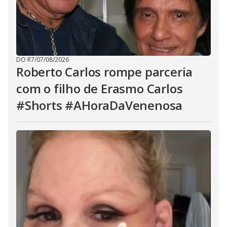
DO R7
/
07/08/2026
Roberto Carlos rompe parceria
com o filho de Erasmo Carlos
#Shorts #AHoraDaVenenosa