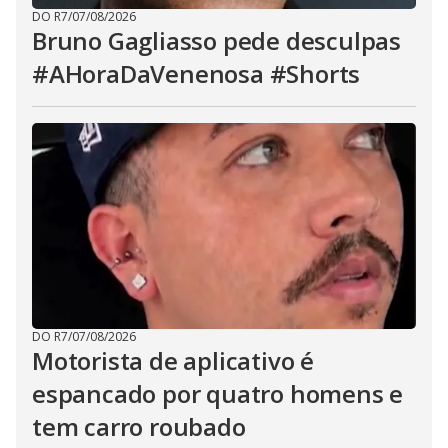
DO R7
/
07/08/2026
Bruno Gagliasso pede desculpas
#AHoraDaVenenosa #Shorts
DO R7
/
07/08/2026
Motorista de aplicativo é
espancado por quatro homens e
tem carro roubado