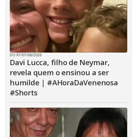
DO R7
/
07/08/2026
Davi Lucca, filho de Neymar,
revela quem o ensinou a ser
humilde | #AHoraDaVenenosa
#Shorts