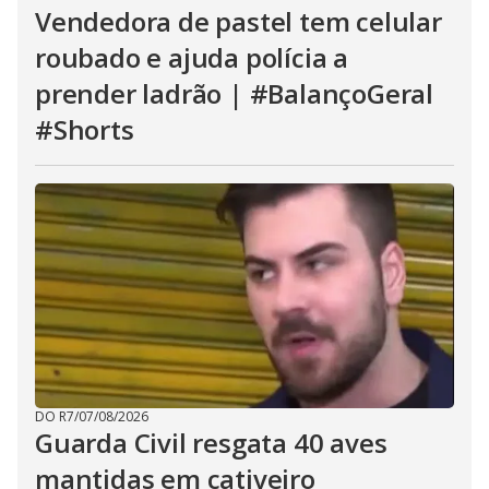
Vendedora de pastel tem celular
roubado e ajuda polícia a
prender ladrão | #BalançoGeral
#Shorts
DO R7
/
07/08/2026
Guarda Civil resgata 40 aves
mantidas em cativeiro