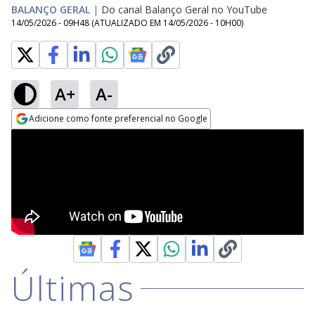
BALANÇO GERAL
|
Do canal Balanço Geral no YouTube
14/05/2026 - 09H48
(ATUALIZADO EM
14/05/2026 - 10H00
)
A+
A-
Adicione como fonte preferencial no Google
Opens in new window
Últimas