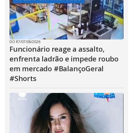
DO R7
/
07/08/2026
Funcionário reage a assalto,
enfrenta ladrão e impede roubo
em mercado #BalançoGeral
#Shorts