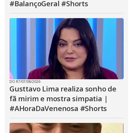
#BalançoGeral #Shorts
DO R7
/
07/08/2026
Gusttavo Lima realiza sonho de
fã mirim e mostra simpatia |
#AHoraDaVenenosa #Shorts