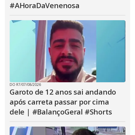
#AHoraDaVenenosa
DO R7
/
07/08/2026
Garoto de 12 anos sai andando
após carreta passar por cima
dele | #BalançoGeral #Shorts