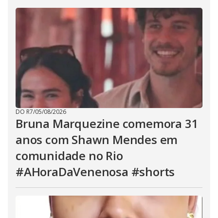
DO R7
/
05/08/2026
Bruna Marquezine comemora 31
anos com Shawn Mendes em
comunidade no Rio
#AHoraDaVenenosa #shorts