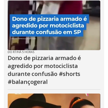
DO R7
/
HÁ 5 HORAS
Dono de pizzaria armado é
agredido por motociclista
durante confusão #shorts
#balançogeral