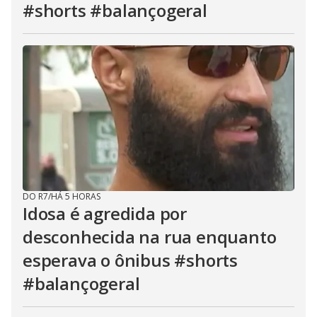
#shorts #balançogeral
DO R7
/
HÁ 5 HORAS
Idosa é agredida por
desconhecida na rua enquanto
esperava o ônibus #shorts
#balançogeral