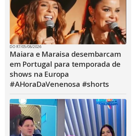
DO R7
/
05/08/2026
Maiara e Maraisa desembarcam
em Portugal para temporada de
shows na Europa
#AHoraDaVenenosa #shorts