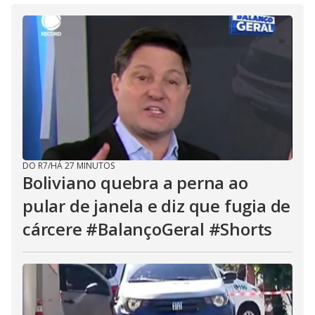
DO R7
/
HÁ 27 MINUTOS
Boliviano quebra a perna ao
pular de janela e diz que fugia de
cárcere #BalançoGeral #Shorts