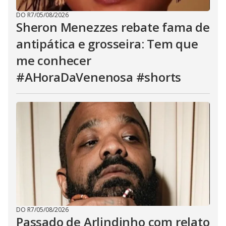
DO R7
/
05/08/2026
Sheron Menezzes rebate fama de
antipática e grosseira: Tem que
me conhecer
#AHoraDaVenenosa #shorts
DO R7
/
05/08/2026
Passado de Arlindinho com relato