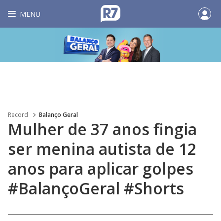
MENU
Record
Balanço Geral
Mulher de 37 anos fingia
ser menina autista de 12
anos para aplicar golpes
#BalançoGeral #Shorts