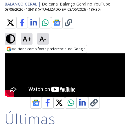
BALANÇO GERAL
|
Do canal Balanço Geral no YouTube
03/06/2026 - 13H13
(ATUALIZADO EM
03/06/2026 - 13H30
)
A+
A-
Adicione como fonte preferencial no Google
Opens in new window
Últimas