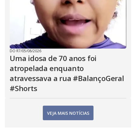
DO R7
/
05/08/2026
Uma idosa de 70 anos foi
atropelada enquanto
atravessava a rua #BalançoGeral
#Shorts
VEJA MAIS NOTÍCIAS