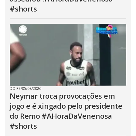
#shorts
DO R7
/
05/08/2026
Neymar troca provocações em
jogo e é xingado pelo presidente
do Remo #AHoraDaVenenosa
#shorts