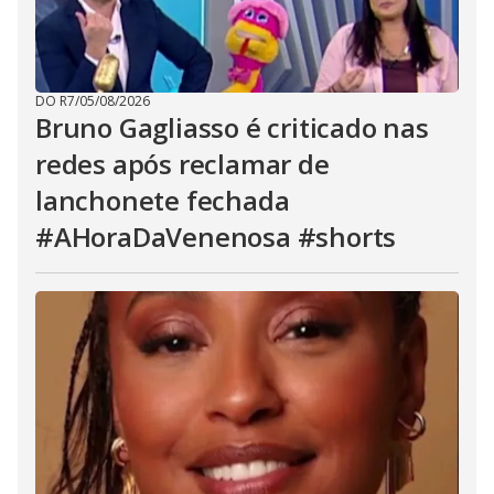
DO R7
/
05/08/2026
Bruno Gagliasso é criticado nas
redes após reclamar de
lanchonete fechada
#AHoraDaVenenosa #shorts