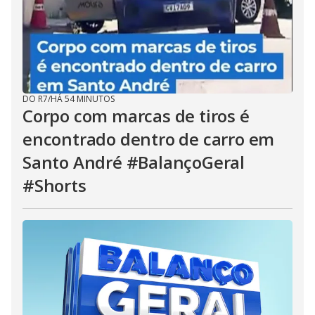
DO R7
/
HÁ 54 MINUTOS
Corpo com marcas de tiros é
encontrado dentro de carro em
Santo André #BalançoGeral
#Shorts