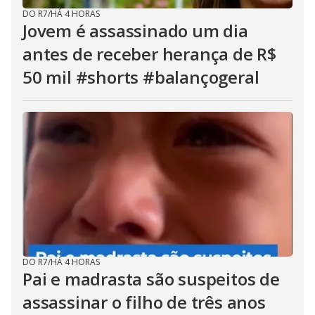
DO R7
/
HÁ 4 HORAS
Jovem é assassinado um dia
antes de receber herança de R$
50 mil #shorts #balançogeral
DO R7
/
HÁ 4 HORAS
Pai e madrasta são suspeitos de
assassinar o filho de três anos