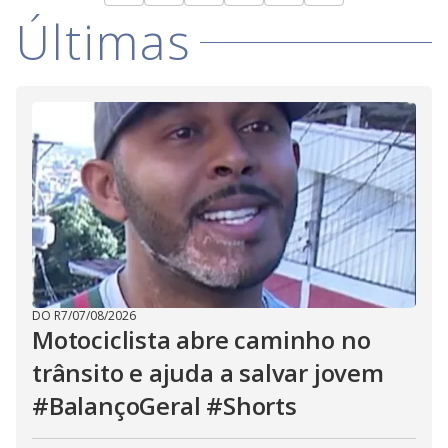
Últimas
DO R7
/
07/08/2026
Motociclista abre caminho no
trânsito e ajuda a salvar jovem
#BalançoGeral #Shorts