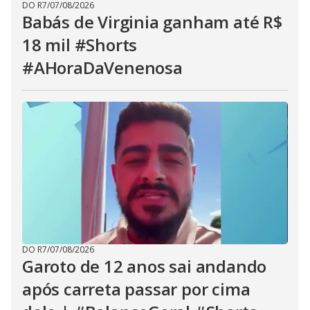
DO R7
/
07/08/2026
Babás de Virginia ganham até R$
18 mil #Shorts
#AHoraDaVenenosa
DO R7
/
07/08/2026
Garoto de 12 anos sai andando
após carreta passar por cima