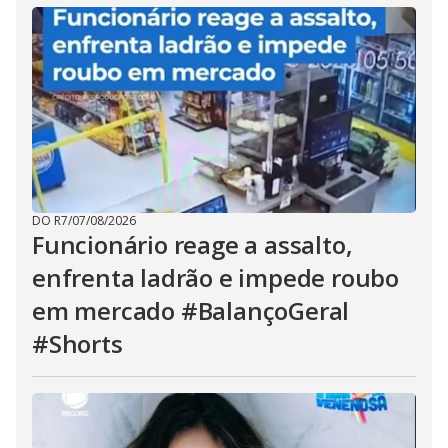
DO R7
/
07/08/2026
Funcionário reage a assalto,
enfrenta ladrão e impede roubo
em mercado #BalançoGeral
#Shorts