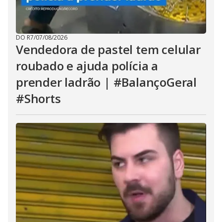
DO R7
/
07/08/2026
Vendedora de pastel tem celular
roubado e ajuda polícia a
prender ladrão | #BalançoGeral
#Shorts