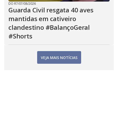
DO R7
/
07/08/2026
Guarda Civil resgata 40 aves
mantidas em cativeiro
clandestino #BalançoGeral
#Shorts
VEJA MAIS NOTÍCIAS