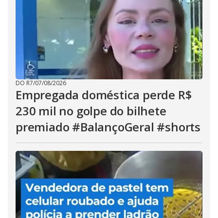
DO R7
/
07/08/2026
Empregada doméstica perde R$
230 mil no golpe do bilhete
premiado #BalançoGeral #shorts