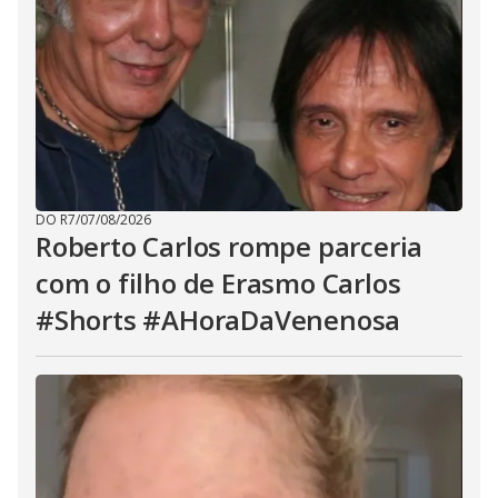
DO R7
/
07/08/2026
Roberto Carlos rompe parceria
com o filho de Erasmo Carlos
#Shorts #AHoraDaVenenosa