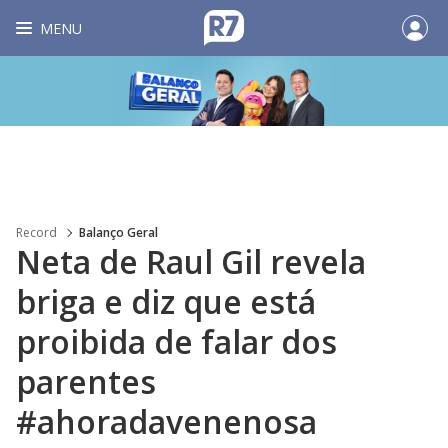
MENU
Record
Balanço Geral
Neta de Raul Gil revela
briga e diz que está
proibida de falar dos
parentes
#ahoradavenenosa