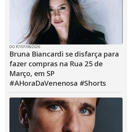
DO R7
/
07/08/2026
Bruna Biancardi se disfarça para
fazer compras na Rua 25 de
Março, em SP
#AHoraDaVenenosa #Shorts