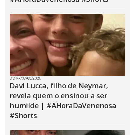
DO R7
/
07/08/2026
Davi Lucca, filho de Neymar,
revela quem o ensinou a ser
humilde | #AHoraDaVenenosa
#Shorts