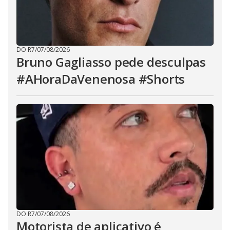
DO R7
/
07/08/2026
Bruno Gagliasso pede desculpas
#AHoraDaVenenosa #Shorts
DO R7
/
07/08/2026
Motorista de aplicativo é