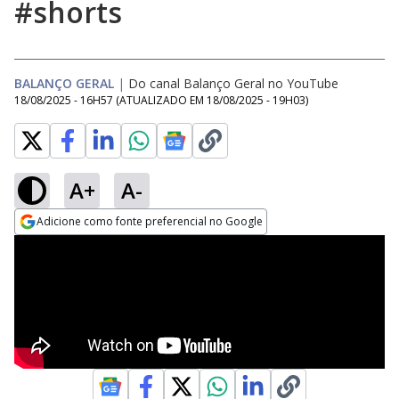
#shorts
BALANÇO GERAL
|
Do canal Balanço Geral no YouTube
18/08/2025 - 16H57
(ATUALIZADO EM
18/08/2025 - 19H03
)
A+
A-
Adicione como fonte preferencial no Google
Opens in new window