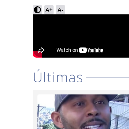
A+
A-
Últimas