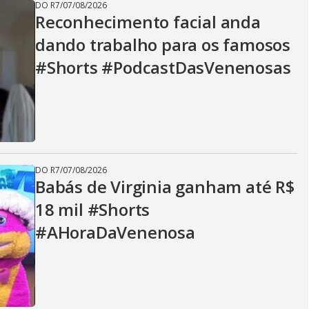
DO R7
/
07/08/2026
Reconhecimento facial anda
dando trabalho para os famosos
#Shorts #PodcastDasVenenosas
DO R7
/
07/08/2026
Babás de Virginia ganham até R$
18 mil #Shorts
#AHoraDaVenenosa