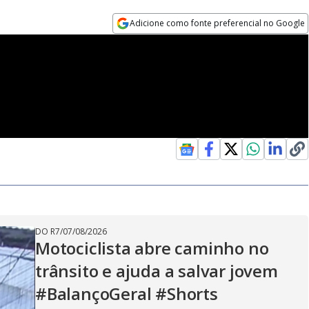
Adicione como fonte preferencial no Google
Opens in new window
DO R7
/
07/08/2026
Motociclista abre caminho no
trânsito e ajuda a salvar jovem
#BalançoGeral #Shorts