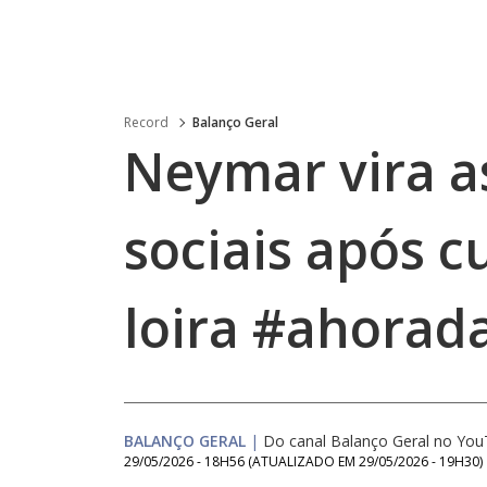
Record
Balanço Geral
Neymar vira a
sociais após c
loira #ahorad
BALANÇO GERAL
|
Do canal Balanço Geral no Yo
29/05/2026 - 18H56
(ATUALIZADO EM
29/05/2026 - 19H30
)