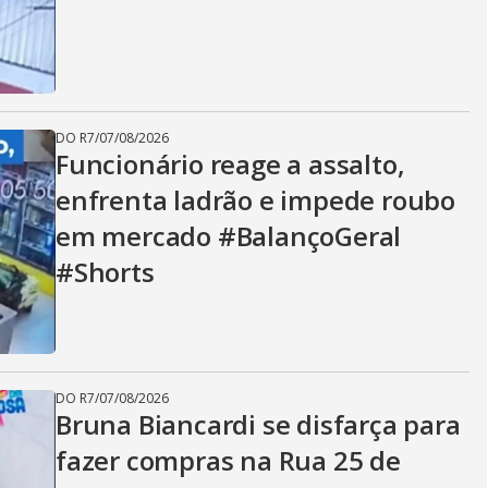
DO R7
/
07/08/2026
Funcionário reage a assalto,
enfrenta ladrão e impede roubo
em mercado #BalançoGeral
#Shorts
DO R7
/
07/08/2026
Bruna Biancardi se disfarça para
fazer compras na Rua 25 de