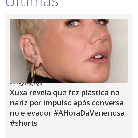
Últimas
DO R7
/
06/08/2026
Xuxa revela que fez plástica no
nariz por impulso após conversa
no elevador #AHoraDaVenenosa
#shorts