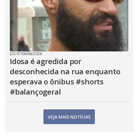
DO R7
/
06/08/2026
Idosa é agredida por
desconhecida na rua enquanto
esperava o ônibus #shorts
#balançogeral
VEJA MAIS NOTÍCIAS