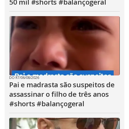
50 mil #shorts #balançogeral
DO R7
/
06/08/2026
Pai e madrasta são suspeitos de
assassinar o filho de três anos
#shorts #balançogeral