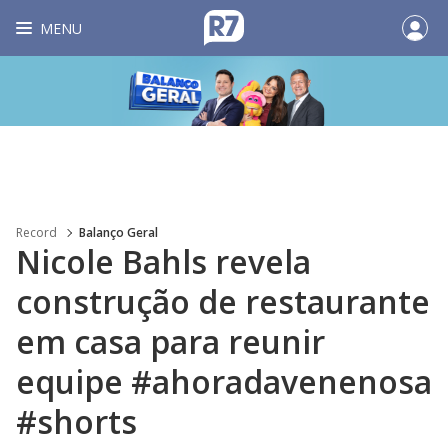
MENU
Record
Balanço Geral
Nicole Bahls revela
construção de restaurante
em casa para reunir
equipe #ahoradavenenosa
#shorts