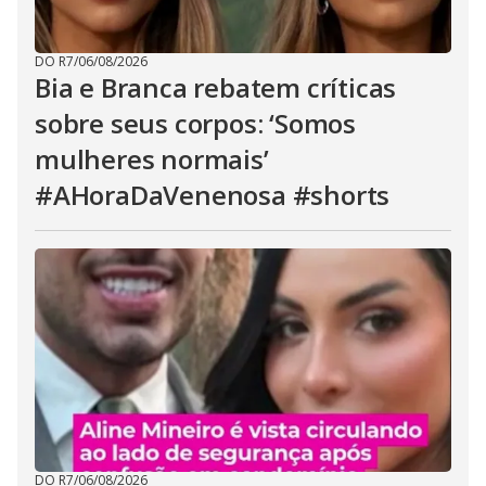
DO R7
/
06/08/2026
Bia e Branca rebatem críticas
sobre seus corpos: ‘Somos
mulheres normais’
#AHoraDaVenenosa #shorts
DO R7
/
06/08/2026