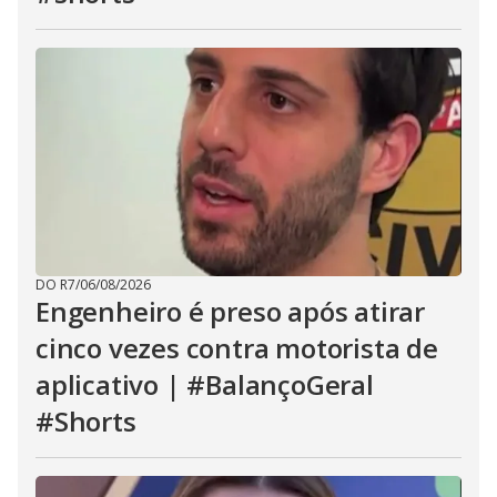
DO R7
/
06/08/2026
Engenheiro é preso após atirar
cinco vezes contra motorista de
aplicativo | #BalançoGeral
#Shorts