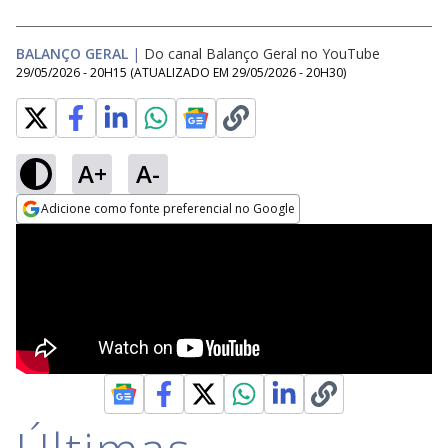
BALANÇO GERAL
|
Do canal Balanço Geral no YouTube
29/05/2026 - 20H15
(ATUALIZADO EM
29/05/2026 - 20H30
)
A+
A-
Adicione como fonte preferencial no Google
Opens in new window