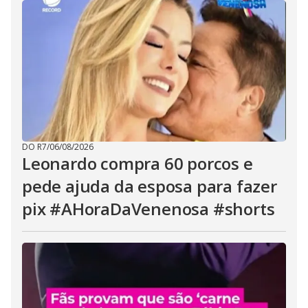
DO R7
/
06/08/2026
Leonardo compra 60 porcos e
pede ajuda da esposa para fazer
pix #AHoraDaVenenosa #shorts