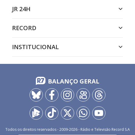
JR 24H
RECORD
INSTITUCIONAL
BALANÇO GERAL
Todos os direitos reservados - 2009-
2026
- Rádio e Televisão Record S.A