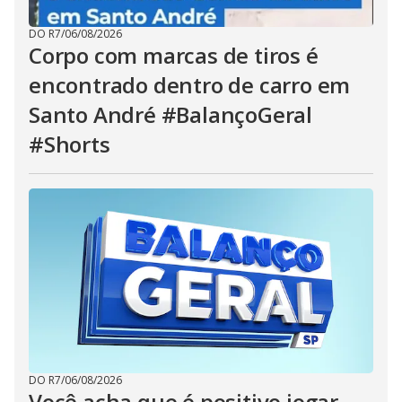
DO R7
/
06/08/2026
Corpo com marcas de tiros é
encontrado dentro de carro em
Santo André #BalançoGeral
#Shorts
DO R7
/
06/08/2026
Você acha que é positivo jogar