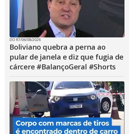
DO R7
/
06/08/2026
Boliviano quebra a perna ao
pular de janela e diz que fugia de
cárcere #BalançoGeral #Shorts