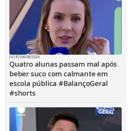
DO R7
/
06/08/2026
Quatro alunas passam mal após
beber suco com calmante em
escola pública #BalançoGeral
#shorts