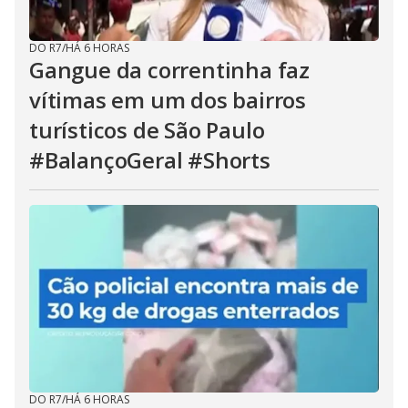
DO R7
/
HÁ 6 HORAS
Gangue da correntinha faz
vítimas em um dos bairros
turísticos de São Paulo
#BalançoGeral #Shorts
DO R7
/
HÁ 6 HORAS