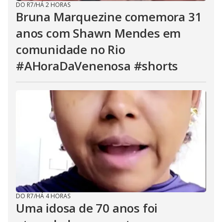
DO R7
/
HÁ 2 HORAS
Bruna Marquezine comemora 31
anos com Shawn Mendes em
comunidade no Rio
#AHoraDaVenenosa #shorts
DO R7
/
HÁ 4 HORAS
Uma idosa de 70 anos foi