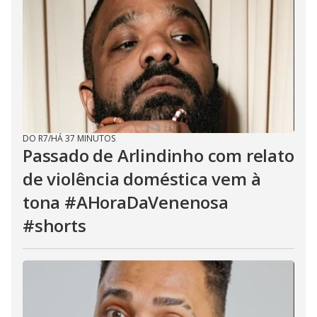
DO R7
/
HÁ 37 MINUTOS
Passado de Arlindinho com relato
de violência doméstica vem à
tona #AHoraDaVenenosa
#shorts