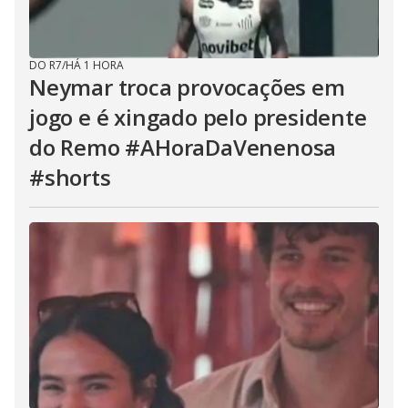
DO R7
/
HÁ 1 HORA
Neymar troca provocações em
jogo e é xingado pelo presidente
do Remo #AHoraDaVenenosa
#shorts