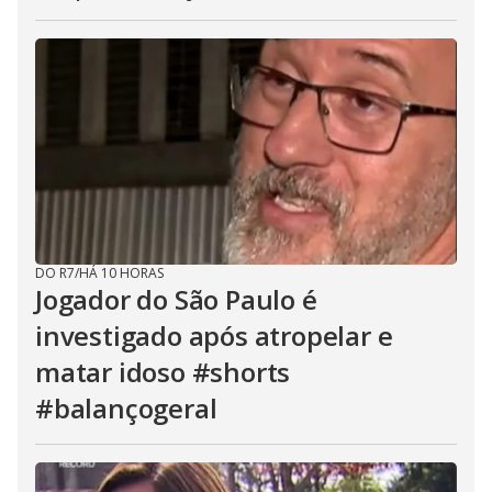
DO R7
/
HÁ 10 HORAS
Jogador do São Paulo é
investigado após atropelar e
matar idoso #shorts
#balançogeral