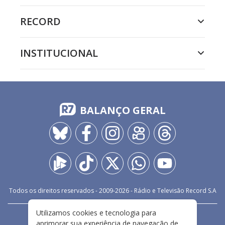
RECORD
INSTITUCIONAL
BALANÇO GERAL
Todos os direitos reservados - 2009-
2026
- Rádio e Televisão Record S.A
Utilizamos cookies e tecnologia para
CARREIRA
FALE CONOSCO
PRIVACIDADE
aprimorar sua experiência de navegação de