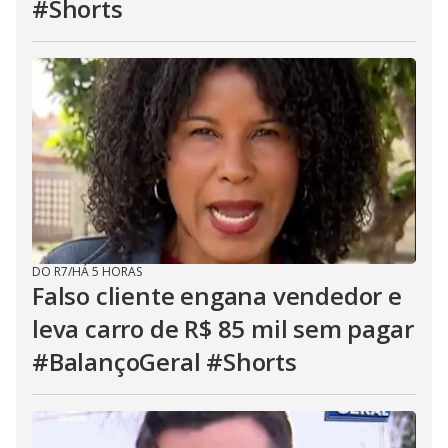
#Shorts
DO R7
/
HÁ 5 HORAS
Falso cliente engana vendedor e
leva carro de R$ 85 mil sem pagar
#BalançoGeral #Shorts