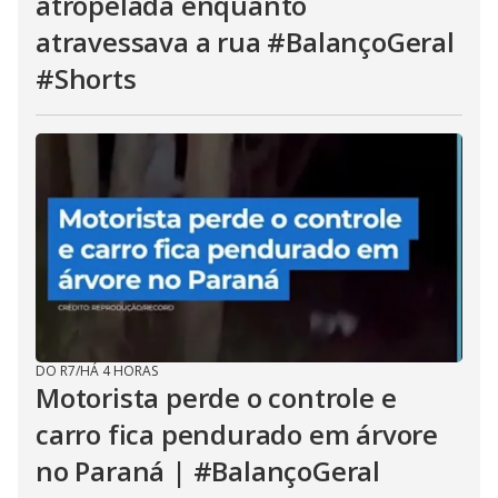
atropelada enquanto
atravessava a rua #BalançoGeral
#Shorts
DO R7
/
HÁ 4 HORAS
Motorista perde o controle e
carro fica pendurado em árvore
no Paraná | #BalançoGeral