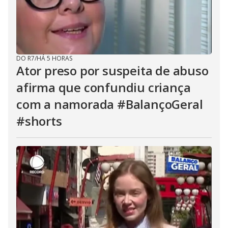
DO R7
/
HÁ 5 HORAS
Ator preso por suspeita de abuso
afirma que confundiu criança
com a namorada #BalançoGeral
#shorts