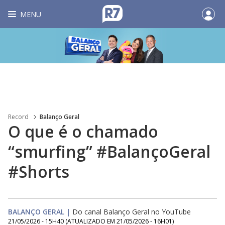
MENU
Record
Balanço Geral
O que é o chamado
“smurfing” #BalançoGeral
#Shorts
BALANÇO GERAL
|
Do canal Balanço Geral no YouTube
21/05/2026 - 15H40
(ATUALIZADO EM
21/05/2026 - 16H01
)