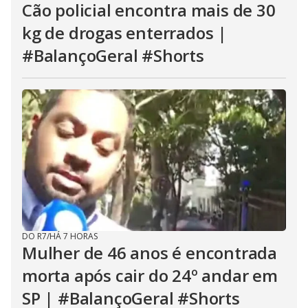
Cão policial encontra mais de 30
kg de drogas enterrados |
#BalançoGeral #Shorts
DO R7
/
HÁ 7 HORAS
Mulher de 46 anos é encontrada
morta após cair do 24º andar em
SP | #BalançoGeral #Shorts