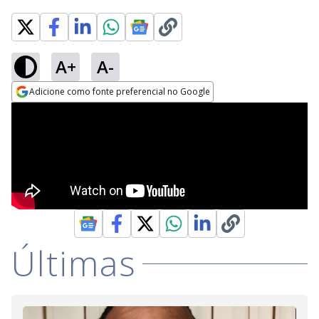
A+
A-
Adicione como fonte preferencial no Google
Opens in new window
Últimas