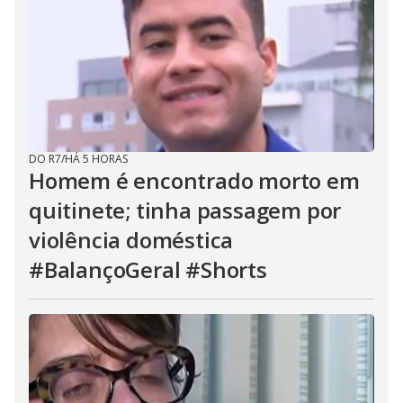
DO R7
/
HÁ 5 HORAS
Homem é encontrado morto em
quitinete; tinha passagem por
violência doméstica
#BalançoGeral #Shorts