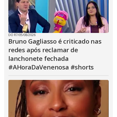
DO R7
/
05/08/2026
Bruno Gagliasso é criticado nas
redes após reclamar de
lanchonete fechada
#AHoraDaVenenosa #shorts