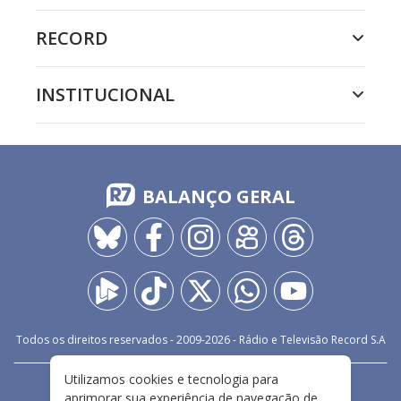
RECORD
INSTITUCIONAL
BALANÇO GERAL
Todos os direitos reservados - 2009-
2026
- Rádio e Televisão Record S.A
Utilizamos cookies e tecnologia para
CARREIRA
FALE CONOSCO
PRIVACIDADE
aprimorar sua experiência de navegação de