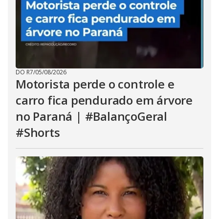
DO R7
/
05/08/2026
Motorista perde o controle e
carro fica pendurado em árvore
no Paraná | #BalançoGeral
#Shorts