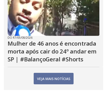
DO R7
/
05/08/2026
Mulher de 46 anos é encontrada
morta após cair do 24º andar em
SP | #BalançoGeral #Shorts
VEJA MAIS NOTÍCIAS