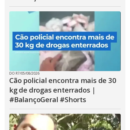
DO R7
/
05/08/2026
Cão policial encontra mais de 30
kg de drogas enterrados |
#BalançoGeral #Shorts