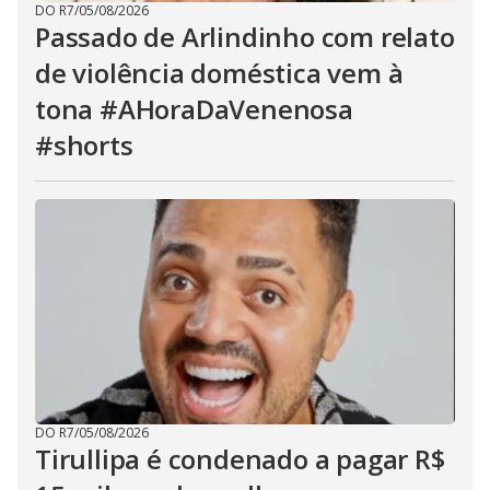
DO R7
/
05/08/2026
Passado de Arlindinho com relato
de violência doméstica vem à
tona #AHoraDaVenenosa
#shorts
DO R7
/
05/08/2026
Tirullipa é condenado a pagar R$