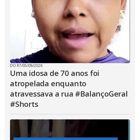
DO R7
/
05/08/2026
Uma idosa de 70 anos foi
atropelada enquanto
atravessava a rua #BalançoGeral
#Shorts