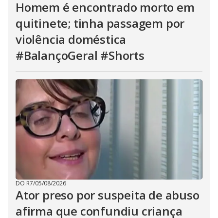
Homem é encontrado morto em
quitinete; tinha passagem por
violência doméstica
#BalançoGeral #Shorts
DO R7
/
05/08/2026
Ator preso por suspeita de abuso
afirma que confundiu criança