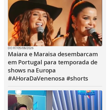
DO R7
/
05/08/2026
Maiara e Maraisa desembarcam
em Portugal para temporada de
shows na Europa
#AHoraDaVenenosa #shorts