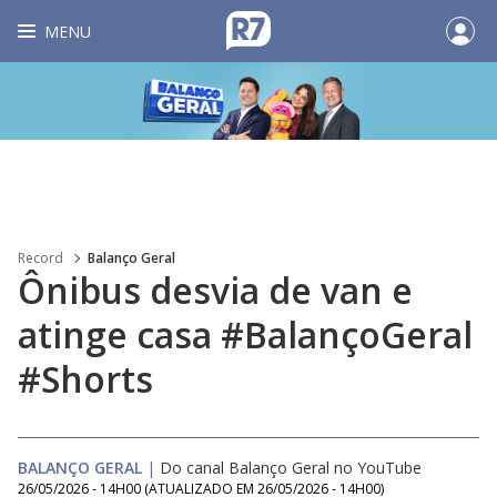
MENU
Record
Balanço Geral
Ônibus desvia de van e
atinge casa #BalançoGeral
#Shorts
BALANÇO GERAL
|
Do canal Balanço Geral no YouTube
26/05/2026 - 14H00
(ATUALIZADO EM
26/05/2026 - 14H00
)