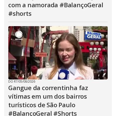
com a namorada #BalançoGeral
#shorts
DO R7
/
05/08/2026
Gangue da correntinha faz
vítimas em um dos bairros
turísticos de São Paulo
#BalançoGeral #Shorts