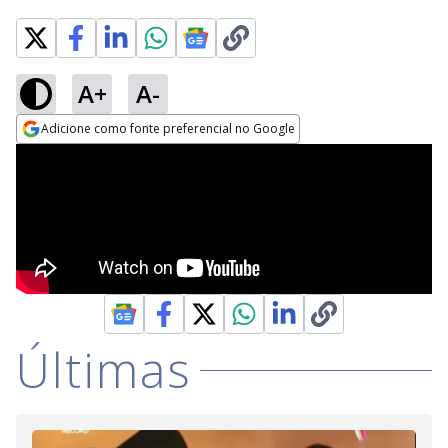
A+
A-
Adicione como fonte preferencial no Google
Opens in new window
Últimas