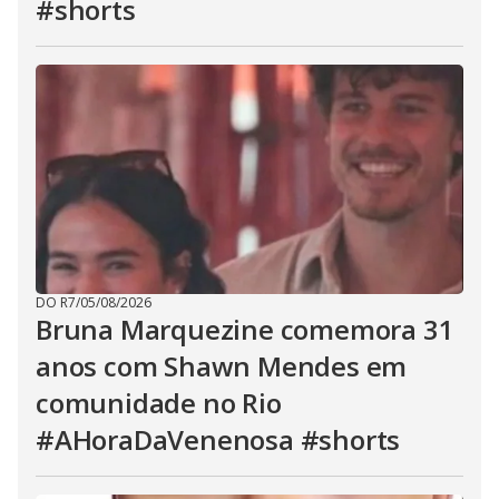
#shorts
DO R7
/
05/08/2026
Bruna Marquezine comemora 31
anos com Shawn Mendes em
comunidade no Rio
#AHoraDaVenenosa #shorts