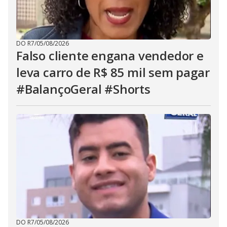
DO R7
/
05/08/2026
Falso cliente engana vendedor e
leva carro de R$ 85 mil sem pagar
#BalançoGeral #Shorts
DO R7
/
05/08/2026