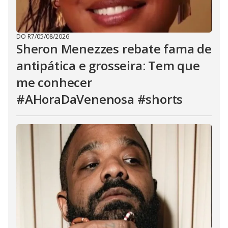
DO R7
/
05/08/2026
Sheron Menezzes rebate fama de
antipática e grosseira: Tem que
me conhecer
#AHoraDaVenenosa #shorts