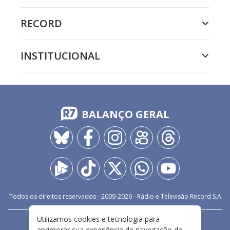
RECORD
INSTITUCIONAL
BALANÇO GERAL
Todos os direitos reservados - 2009-
2026
- Rádio e Televisão Record S.A
Utilizamos cookies e tecnologia para
CARREIRA
FALE CONOSCO
PRIVACIDADE
aprimorar sua experiência de navegação de