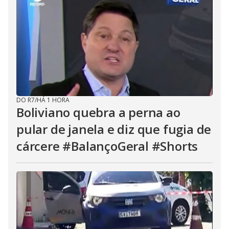
DO R7
/
HÁ 1 HORA
Boliviano quebra a perna ao
pular de janela e diz que fugia de
cárcere #BalançoGeral #Shorts