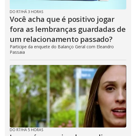
DO R7
/
HÁ 3 HORAS
Você acha que é positivo jogar
fora as lembranças guardadas de
um relacionamento passado?
Participe da enquete do Balanço Geral com Eleandro
Passaia
DO R7
/
HÁ 5 HORAS