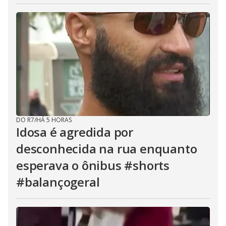
DO R7
/
HÁ 5 HORAS
Idosa é agredida por
desconhecida na rua enquanto
esperava o ônibus #shorts
#balançogeral