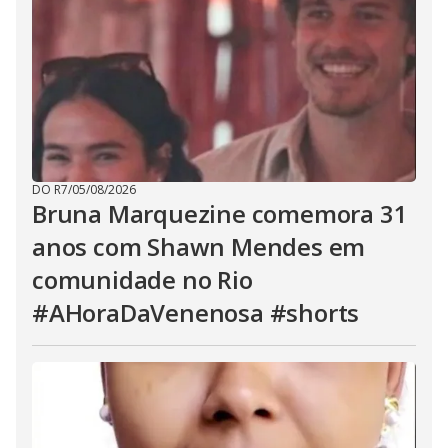
DO R7
/
05/08/2026
Bruna Marquezine comemora 31
anos com Shawn Mendes em
comunidade no Rio
#AHoraDaVenenosa #shorts