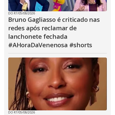
DO R7
/
05/08/2026
Bruno Gagliasso é criticado nas
redes após reclamar de
lanchonete fechada
#AHoraDaVenenosa #shorts
DO R7
/
05/08/2026