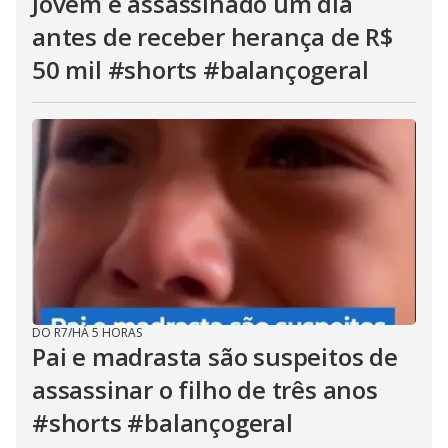
Jovem é assassinado um dia
antes de receber herança de R$
50 mil #shorts #balançogeral
DO R7
/
HÁ 5 HORAS
Pai e madrasta são suspeitos de
assassinar o filho de três anos
#shorts #balançogeral