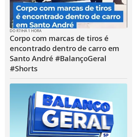
DO R7
/
HÁ 1 HORA
Corpo com marcas de tiros é
encontrado dentro de carro em
Santo André #BalançoGeral
#Shorts