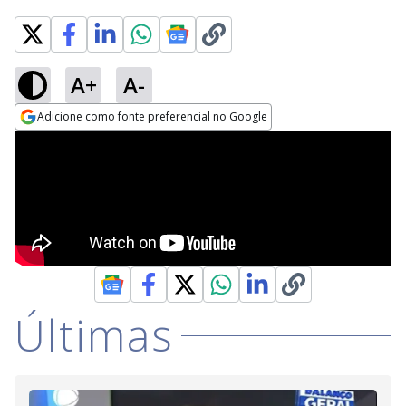
A+
A-
Adicione como fonte preferencial no Google
Opens in new window
Últimas