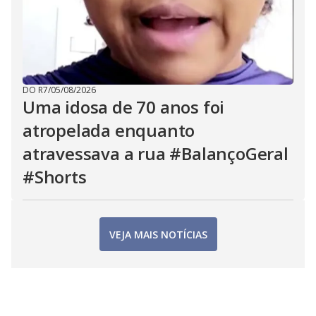
DO R7
/
05/08/2026
Uma idosa de 70 anos foi
atropelada enquanto
atravessava a rua #BalançoGeral
#Shorts
VEJA MAIS NOTÍCIAS