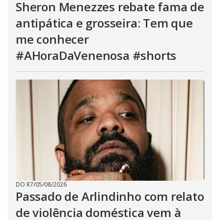
Sheron Menezzes rebate fama de
antipática e grosseira: Tem que
me conhecer
#AHoraDaVenenosa #shorts
DO R7
/
05/08/2026
Passado de Arlindinho com relato
de violência doméstica vem à