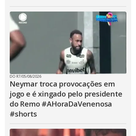
DO R7
/
05/08/2026
Neymar troca provocações em
jogo e é xingado pelo presidente
do Remo #AHoraDaVenenosa
#shorts