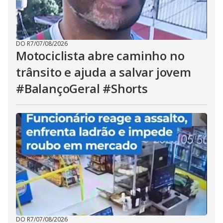
DO R7
/
07/08/2026
Motociclista abre caminho no
trânsito e ajuda a salvar jovem
#BalançoGeral #Shorts
DO R7
/
07/08/2026