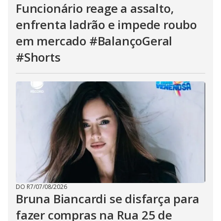
Funcionário reage a assalto,
enfrenta ladrão e impede roubo
em mercado #BalançoGeral
#Shorts
DO R7
/
07/08/2026
Bruna Biancardi se disfarça para
fazer compras na Rua 25 de