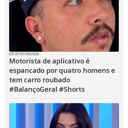
DO R7
/
07/08/2026
Motorista de aplicativo é
espancado por quatro homens e
tem carro roubado
#BalançoGeral #Shorts