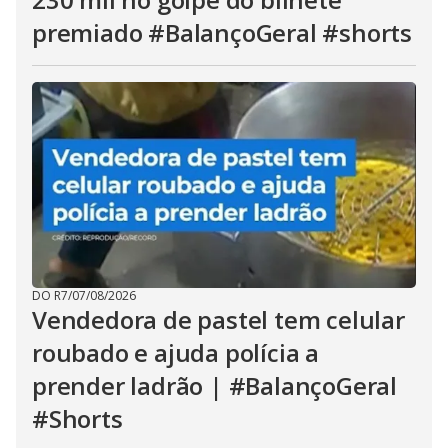
premiado #BalançoGeral #shorts
DO R7
/
07/08/2026
Vendedora de pastel tem celular
roubado e ajuda polícia a
prender ladrão | #BalançoGeral
#Shorts