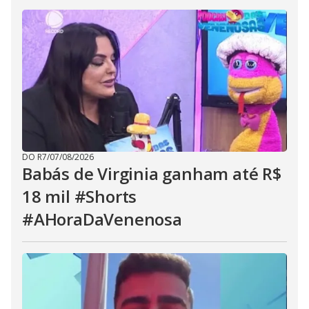
DO R7
/
07/08/2026
Babás de Virginia ganham até R$
18 mil #Shorts
#AHoraDaVenenosa