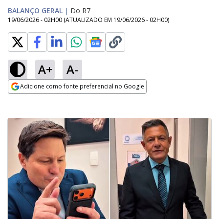
BALANÇO GERAL
|
Do R7
19/06/2026 - 02H00
(ATUALIZADO EM
19/06/2026 - 02H00
)
A+
A-
Adicione como fonte preferencial no Google
Opens in new window