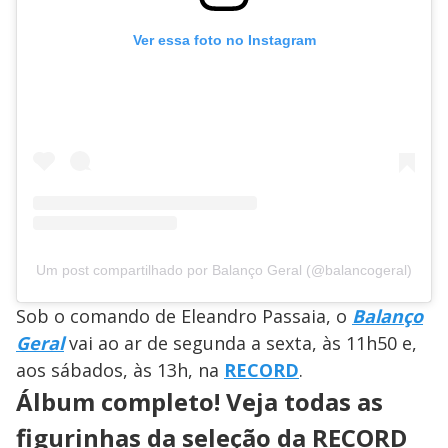
Ver essa foto no Instagram
Um post compartilhado por Balanço Geral (@balancogeral)
Sob o comando de Eleandro Passaia, o
Balanço
Geral
vai ao ar de segunda a sexta, às 11h50 e,
aos sábados, às 13h, na
RECORD
.
Álbum completo! Veja todas as
figurinhas da seleção da RECORD