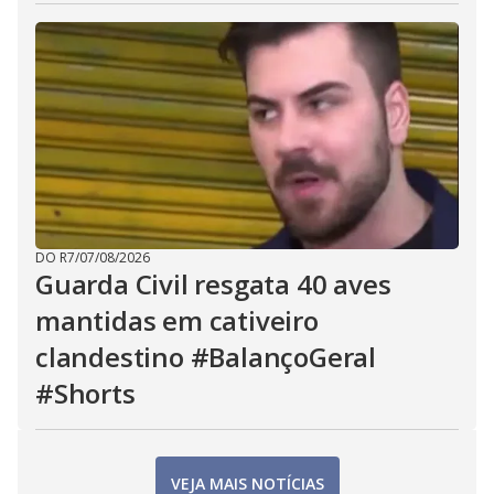
DO R7
/
07/08/2026
Guarda Civil resgata 40 aves
mantidas em cativeiro
clandestino #BalançoGeral
#Shorts
VEJA MAIS NOTÍCIAS