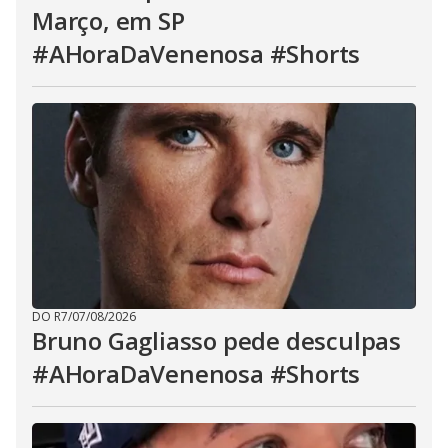
Março, em SP
#AHoraDaVenenosa #Shorts
DO R7
/
07/08/2026
Bruno Gagliasso pede desculpas
#AHoraDaVenenosa #Shorts