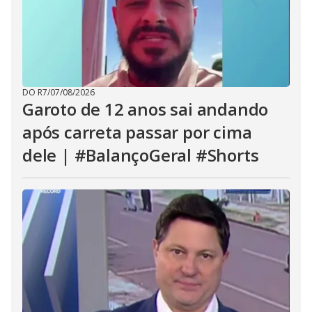
DO R7
/
07/08/2026
Garoto de 12 anos sai andando
após carreta passar por cima
dele | #BalançoGeral #Shorts