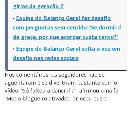
gírias da geração Z
Equipe do Balanço Geral faz desafio
com perguntas sem sentido: ‘Se dormir é
de graça, por que acordar custa tanto?’
Equipe do Balanço Geral solta a voz em
desafio nas redes sociais
Nos comentários, os seguidores não se
aguentaram e se divertiram bastante com o
vídeo. “Só faltou a dancinha”, afirmou uma fã.
“Modo blogueiro ativado”, brincou outra.