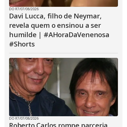
DO R7
/
07/08/2026
Davi Lucca, filho de Neymar,
revela quem o ensinou a ser
humilde | #AHoraDaVenenosa
#Shorts
DO R7
/
07/08/2026
Roberto Carlos rompe parceria