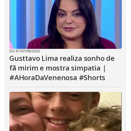
DO R7
/
07/08/2026
Gusttavo Lima realiza sonho de
fã mirim e mostra simpatia |
#AHoraDaVenenosa #Shorts