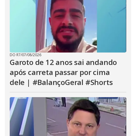
DO R7
/
07/08/2026
Garoto de 12 anos sai andando
após carreta passar por cima
dele | #BalançoGeral #Shorts