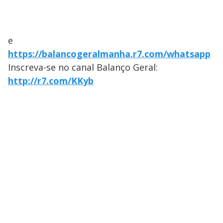
e
https://balancogeralmanha.r7.com/whatsapp
Inscreva-se no canal Balanço Geral:
http://r7.com/KKyb