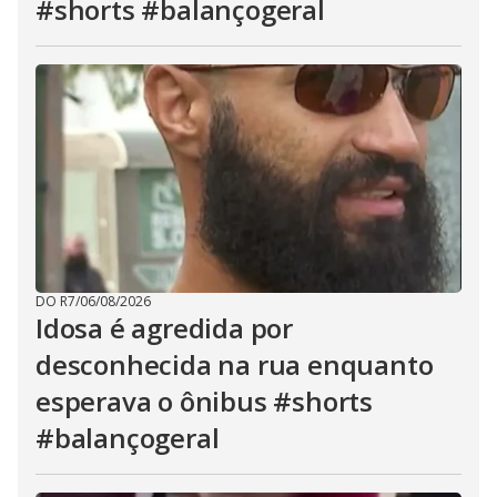
#shorts #balançogeral
DO R7
/
06/08/2026
Idosa é agredida por
desconhecida na rua enquanto
esperava o ônibus #shorts
#balançogeral