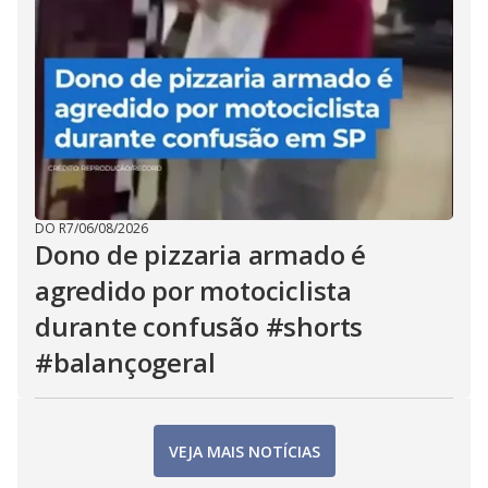
DO R7
/
06/08/2026
Dono de pizzaria armado é
agredido por motociclista
durante confusão #shorts
#balançogeral
VEJA MAIS NOTÍCIAS