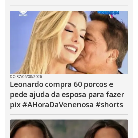
DO R7
/
06/08/2026
Leonardo compra 60 porcos e
pede ajuda da esposa para fazer
pix #AHoraDaVenenosa #shorts