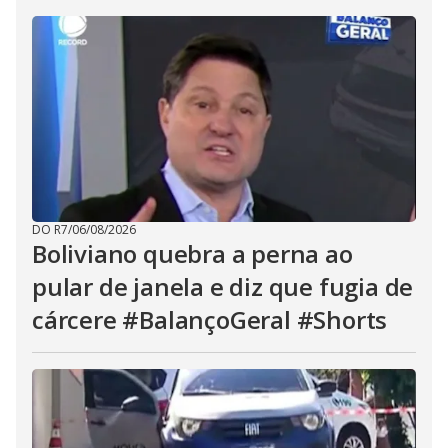
DO R7
/
06/08/2026
Boliviano quebra a perna ao
pular de janela e diz que fugia de
cárcere #BalançoGeral #Shorts