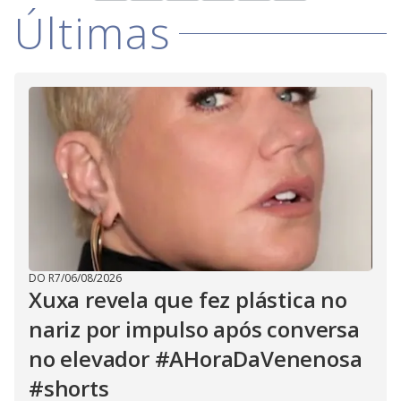
Últimas
DO R7
/
06/08/2026
Xuxa revela que fez plástica no
nariz por impulso após conversa
no elevador #AHoraDaVenenosa
#shorts