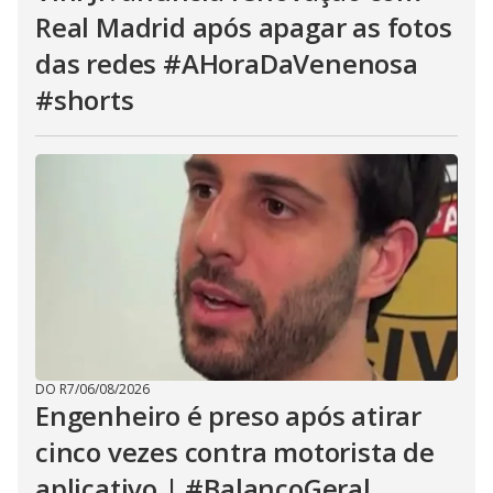
Real Madrid após apagar as fotos
das redes #AHoraDaVenenosa
#shorts
DO R7
/
06/08/2026
Engenheiro é preso após atirar
cinco vezes contra motorista de
aplicativo | #BalançoGeral