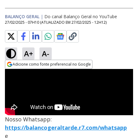
BALANÇO GERAL
|
Do canal Balanço Geral no YouTube
27/02/2025 - 07H10
(ATUALIZADO EM
27/02/2025 - 12H12
)
A+
A-
Adicione como fonte preferencial no Google
Opens in new window
Nosso Whatsapp:
https://balancogeraltarde.r7.com/whatsapp
e