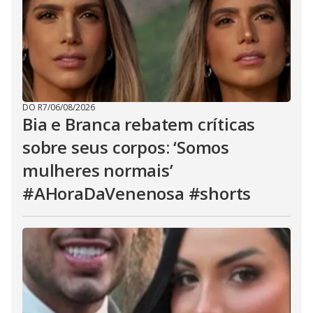
DO R7
/
06/08/2026
Bia e Branca rebatem críticas
sobre seus corpos: ‘Somos
mulheres normais’
#AHoraDaVenenosa #shorts