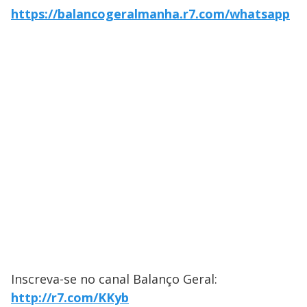
https://balancogeralmanha.r7.com/whatsapp
Inscreva-se no canal Balanço Geral:
http://r7.com/KKyb