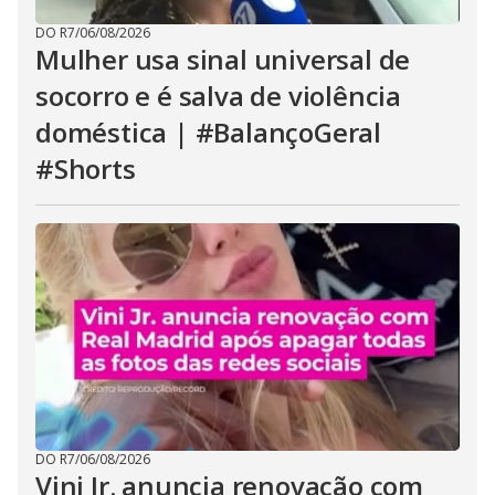
DO R7
/
06/08/2026
Mulher usa sinal universal de
socorro e é salva de violência
doméstica | #BalançoGeral
#Shorts
DO R7
/
06/08/2026
Vini Jr. anuncia renovação com