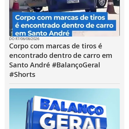
DO R7
/
06/08/2026
Corpo com marcas de tiros é
encontrado dentro de carro em
Santo André #BalançoGeral
#Shorts