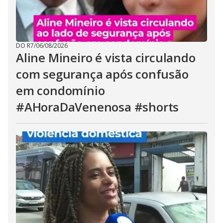
DO R7
/
06/08/2026
Aline Mineiro é vista circulando
com segurança após confusão
em condomínio
#AHoraDaVenenosa #shorts