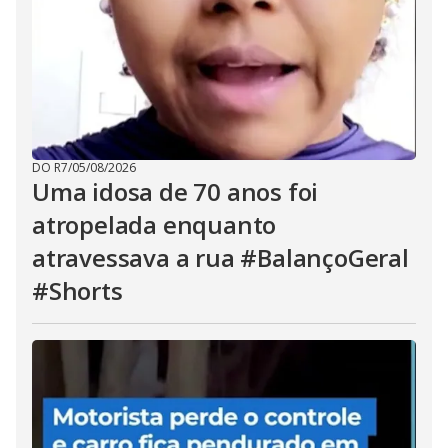
DO R7
/
05/08/2026
Uma idosa de 70 anos foi
atropelada enquanto
atravessava a rua #BalançoGeral
#Shorts