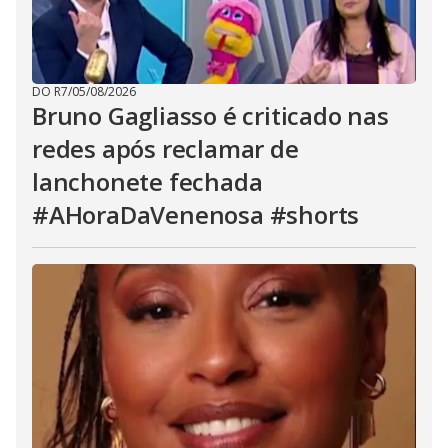
DO R7
/
05/08/2026
Bruno Gagliasso é criticado nas
redes após reclamar de
lanchonete fechada
#AHoraDaVenenosa #shorts