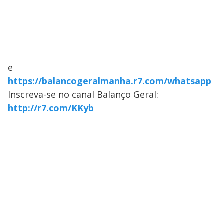
e
https://balancogeralmanha.r7.com/whatsapp
Inscreva-se no canal Balanço Geral:
http://r7.com/KKyb