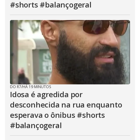
#shorts #balançogeral
DO R7
/
HÁ 19 MINUTOS
Idosa é agredida por
desconhecida na rua enquanto
esperava o ônibus #shorts
#balançogeral