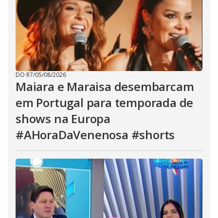
DO R7
/
05/08/2026
Maiara e Maraisa desembarcam
em Portugal para temporada de
shows na Europa
#AHoraDaVenenosa #shorts