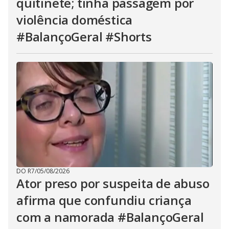
quitinete; tinha passagem por
violência doméstica
#BalançoGeral #Shorts
DO R7
/
05/08/2026
Ator preso por suspeita de abuso
afirma que confundiu criança
com a namorada #BalançoGeral