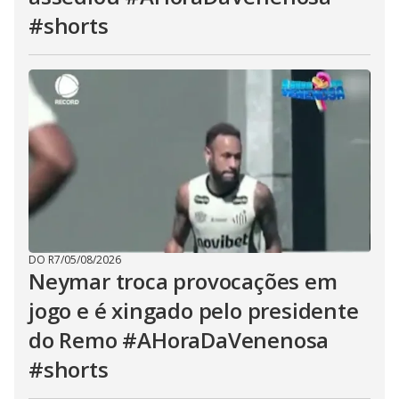
#shorts
DO R7
/
05/08/2026
Neymar troca provocações em
jogo e é xingado pelo presidente
do Remo #AHoraDaVenenosa
#shorts