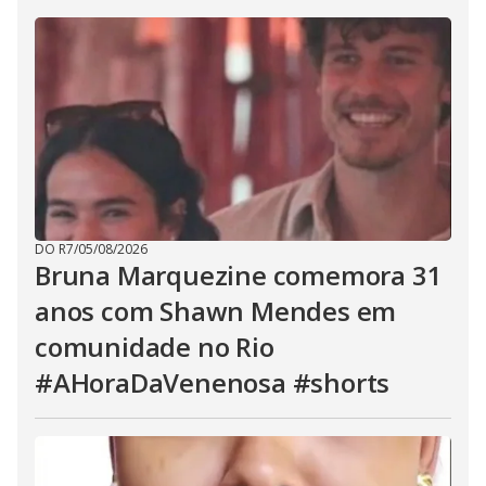
DO R7
/
05/08/2026
Bruna Marquezine comemora 31
anos com Shawn Mendes em
comunidade no Rio
#AHoraDaVenenosa #shorts