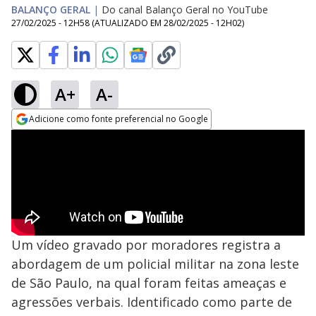
BALANÇO GERAL
|
Do canal Balanço Geral no YouTube
27/02/2025 - 12H58
(ATUALIZADO EM
28/02/2025 - 12H02
)
A+
A-
Adicione como fonte preferencial no Google
Opens in new window
Um vídeo gravado por moradores registra a
abordagem de um policial militar na zona leste
de São Paulo, na qual foram feitas ameaças e
agressões verbais. Identificado como parte de