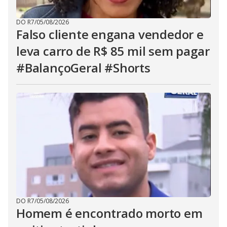
DO R7
/
05/08/2026
Falso cliente engana vendedor e
leva carro de R$ 85 mil sem pagar
#BalançoGeral #Shorts
DO R7
/
05/08/2026
Homem é encontrado morto em