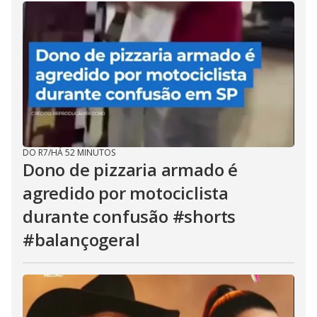
DO R7
/
HÁ 52 MINUTOS
Dono de pizzaria armado é
agredido por motociclista
durante confusão #shorts
#balançogeral