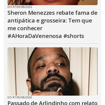
DO R7
/
05/08/2026
Sheron Menezzes rebate fama de
antipática e grosseira: Tem que
me conhecer
#AHoraDaVenenosa #shorts
DO R7
/
05/08/2026
Passado de Arlindinho com relato