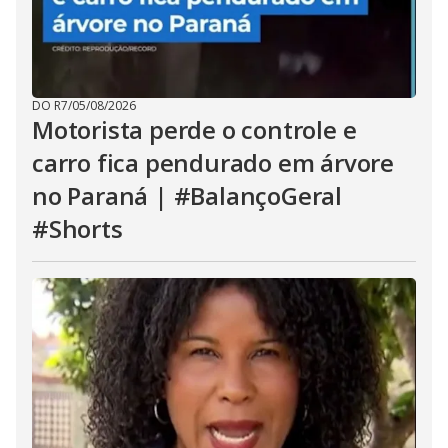
DO R7
/
05/08/2026
Motorista perde o controle e
carro fica pendurado em árvore
no Paraná | #BalançoGeral
#Shorts