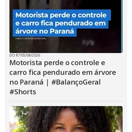
DO R7
/
05/08/2026
Motorista perde o controle e
carro fica pendurado em árvore
no Paraná | #BalançoGeral
#Shorts