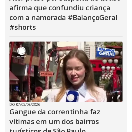
afirma que confundiu criança
com a namorada #BalançoGeral
#shorts
DO R7
/
05/08/2026
Gangue da correntinha faz
vítimas em um dos bairros
turísticos de São Paulo