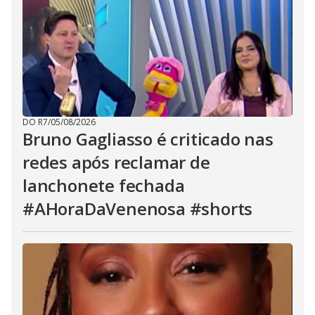
DO R7
/
05/08/2026
Bruno Gagliasso é criticado nas
redes após reclamar de
lanchonete fechada
#AHoraDaVenenosa #shorts