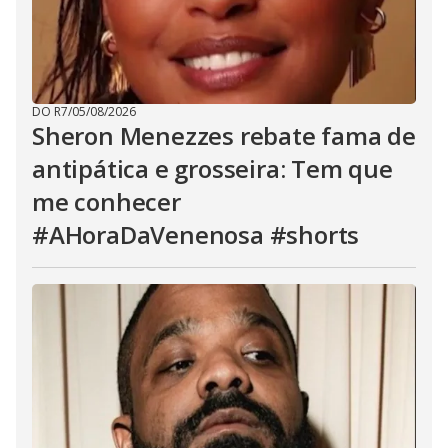
DO R7
/
05/08/2026
Sheron Menezzes rebate fama de
antipática e grosseira: Tem que
me conhecer
#AHoraDaVenenosa #shorts