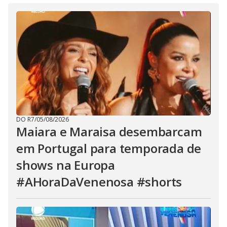
DO R7
/
05/08/2026
Maiara e Maraisa desembarcam
em Portugal para temporada de
shows na Europa
#AHoraDaVenenosa #shorts