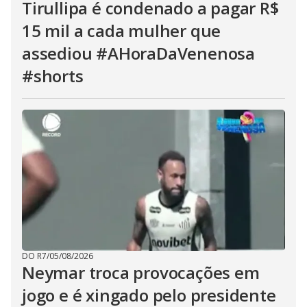
Tirullipa é condenado a pagar R$
15 mil a cada mulher que
assediou #AHoraDaVenenosa
#shorts
DO R7
/
05/08/2026
Neymar troca provocações em
jogo e é xingado pelo presidente