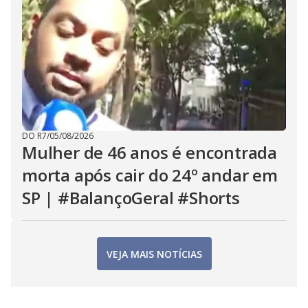
DO R7
/
05/08/2026
Mulher de 46 anos é encontrada
morta após cair do 24º andar em
SP | #BalançoGeral #Shorts
VEJA MAIS NOTÍCIAS