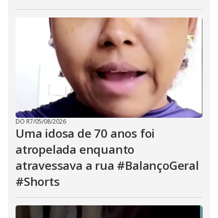
DO R7
/
05/08/2026
Uma idosa de 70 anos foi
atropelada enquanto
atravessava a rua #BalançoGeral
#Shorts