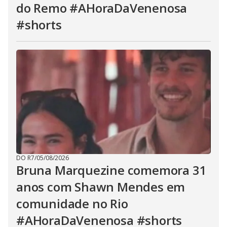
do Remo #AHoraDaVenenosa
#shorts
DO R7
/
05/08/2026
Bruna Marquezine comemora 31
anos com Shawn Mendes em
comunidade no Rio
#AHoraDaVenenosa #shorts