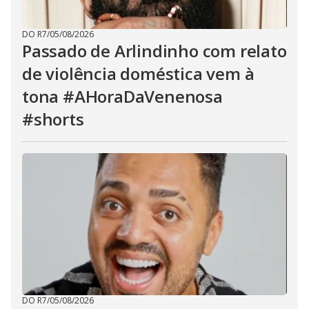
DO R7
/
05/08/2026
Passado de Arlindinho com relato
de violência doméstica vem à
tona #AHoraDaVenenosa
#shorts
DO R7
/
05/08/2026