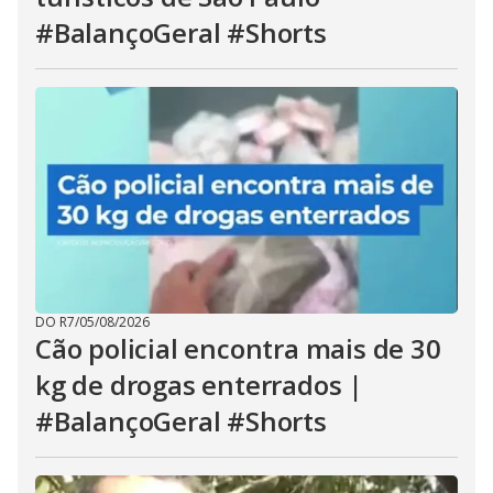
#BalançoGeral #Shorts
DO R7
/
05/08/2026
Cão policial encontra mais de 30
kg de drogas enterrados |
#BalançoGeral #Shorts