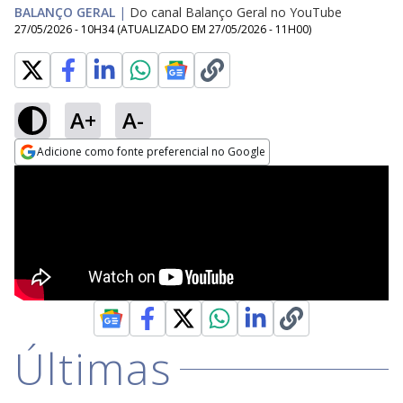
BALANÇO GERAL
|
Do canal Balanço Geral no YouTube
27/05/2026 - 10H34
(ATUALIZADO EM
27/05/2026 - 11H00
)
A+
A-
Adicione como fonte preferencial no Google
Opens in new window
Últimas