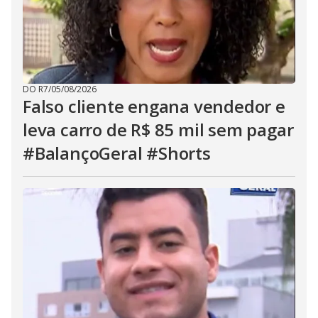
DO R7
/
05/08/2026
Falso cliente engana vendedor e
leva carro de R$ 85 mil sem pagar
#BalançoGeral #Shorts