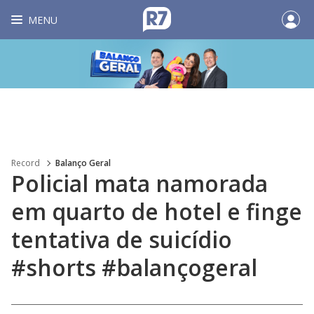
MENU
Record
Balanço Geral
Policial mata namorada
em quarto de hotel e finge
tentativa de suicídio
#shorts #balançogeral