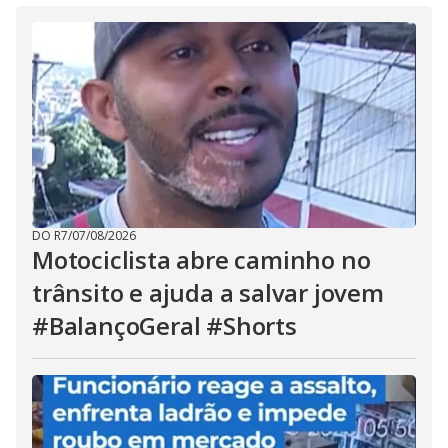
DO R7
/
07/08/2026
Motociclista abre caminho no
trânsito e ajuda a salvar jovem
#BalançoGeral #Shorts