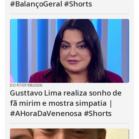
#BalançoGeral #Shorts
DO R7
/
07/08/2026
Gusttavo Lima realiza sonho de
fã mirim e mostra simpatia |
#AHoraDaVenenosa #Shorts