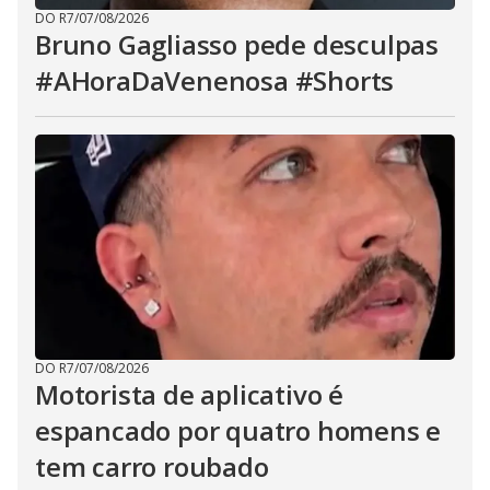
DO R7
/
07/08/2026
Bruno Gagliasso pede desculpas
#AHoraDaVenenosa #Shorts
DO R7
/
07/08/2026
Motorista de aplicativo é
espancado por quatro homens e
tem carro roubado