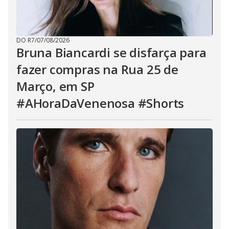
DO R7
/
07/08/2026
Bruna Biancardi se disfarça para
fazer compras na Rua 25 de
Março, em SP
#AHoraDaVenenosa #Shorts