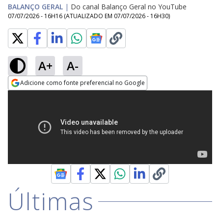
BALANÇO GERAL
|
Do canal Balanço Geral no YouTube
07/07/2026 - 16H16
(ATUALIZADO EM
07/07/2026 - 16H30
)
A+
A-
Adicione como fonte preferencial no Google
Opens in new window
Últimas