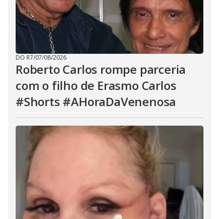
DO R7
/
07/08/2026
Roberto Carlos rompe parceria
com o filho de Erasmo Carlos
#Shorts #AHoraDaVenenosa