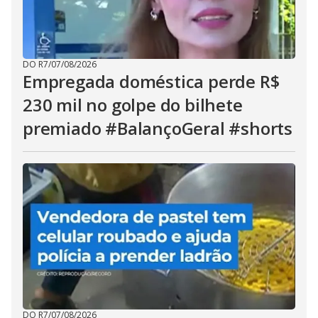
DO R7
/
07/08/2026
Empregada doméstica perde R$
230 mil no golpe do bilhete
premiado #BalançoGeral #shorts
DO R7
/
07/08/2026