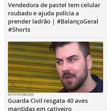
Vendedora de pastel tem celular
roubado e ajuda polícia a
prender ladrão | #BalançoGeral
#Shorts
DO R7
/
07/08/2026
Guarda Civil resgata 40 aves
mantidas em cativeiro