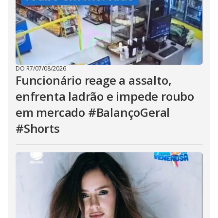
DO R7
/
07/08/2026
Funcionário reage a assalto,
enfrenta ladrão e impede roubo
em mercado #BalançoGeral
#Shorts