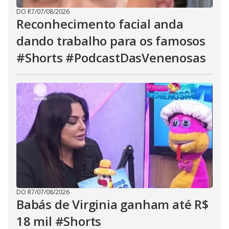
DO R7
/
07/08/2026
Reconhecimento facial anda
dando trabalho para os famosos
#Shorts #PodcastDasVenenosas
DO R7
/
07/08/2026
Babás de Virginia ganham até R$
18 mil #Shorts