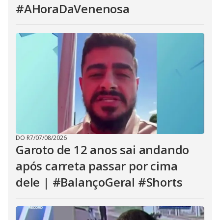
#AHoraDaVenenosa
DO R7
/
07/08/2026
Garoto de 12 anos sai andando
após carreta passar por cima
dele | #BalançoGeral #Shorts