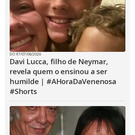
DO R7
/
07/08/2026
Davi Lucca, filho de Neymar,
revela quem o ensinou a ser
humilde | #AHoraDaVenenosa
#Shorts