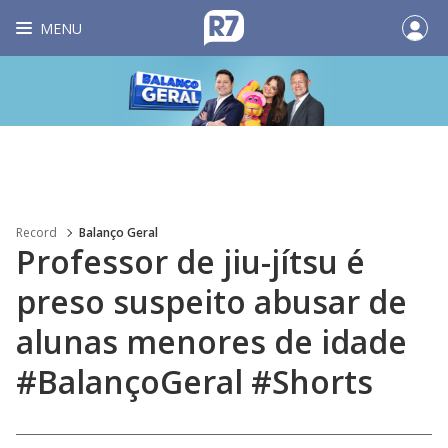
MENU
Record
Balanço Geral
Professor de jiu-jítsu é
preso suspeito abusar de
alunas menores de idade
#BalançoGeral #Shorts