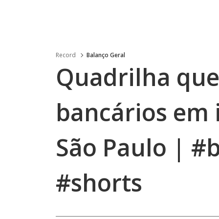
Record
Balanço Geral
Quadrilha que
bancários em 
São Paulo | #
#shorts