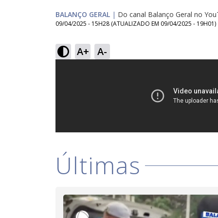
BALANÇO GERAL
|
Do canal Balanço Geral no Yo
09/04/2025 - 15H28
(ATUALIZADO EM
09/04/2025 - 19H01
)
A+
A-
Últimas