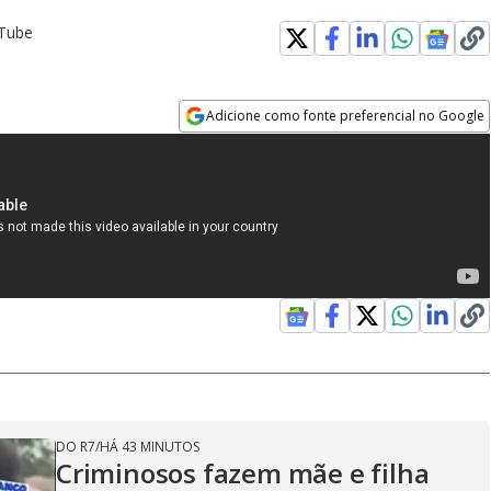
uTube
Adicione como fonte preferencial no Google
Opens in new window
DO R7
/
HÁ 43 MINUTOS
Criminosos fazem mãe e filha