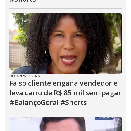
DO R7
/
05/08/2026
Falso cliente engana vendedor e
leva carro de R$ 85 mil sem pagar
#BalançoGeral #Shorts