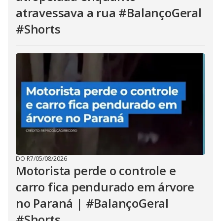
atravessava a rua #BalançoGeral
#Shorts
DO R7
/
05/08/2026
Motorista perde o controle e
carro fica pendurado em árvore
no Paraná | #BalançoGeral
#Shorts