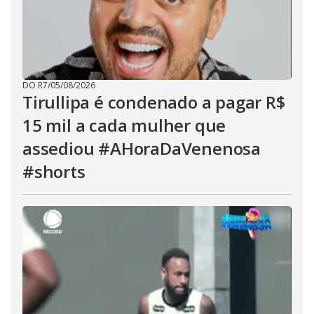
DO R7
/
05/08/2026
Tirullipa é condenado a pagar R$
15 mil a cada mulher que
assediou #AHoraDaVenenosa
#shorts