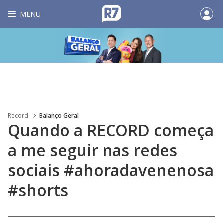
MENU
Record
Balanço Geral
Quando a RECORD começa
a me seguir nas redes
sociais #ahoradavenenosa
#shorts