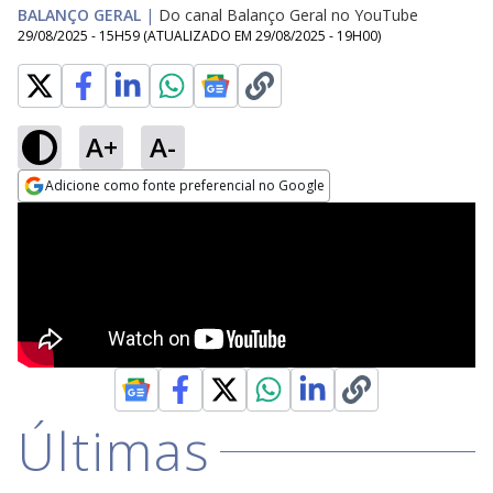
BALANÇO GERAL
|
Do canal Balanço Geral no YouTube
29/08/2025 - 15H59
(ATUALIZADO EM
29/08/2025 - 19H00
)
A+
A-
Adicione como fonte preferencial no Google
Opens in new window
Últimas