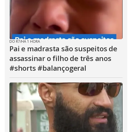
DO R7
/
HÁ 1 HORA
Pai e madrasta são suspeitos de
assassinar o filho de três anos
#shorts #balançogeral