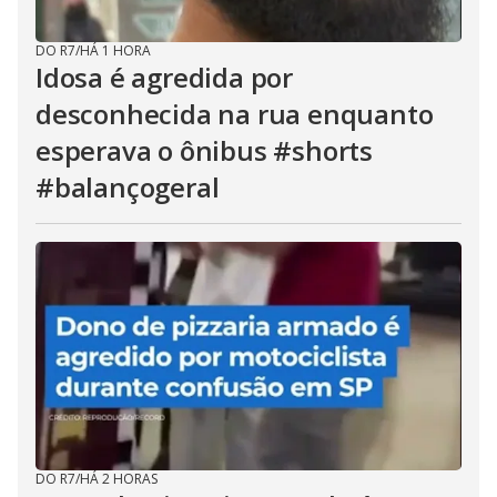
DO R7
/
HÁ 1 HORA
Idosa é agredida por
desconhecida na rua enquanto
esperava o ônibus #shorts
#balançogeral
DO R7
/
HÁ 2 HORAS