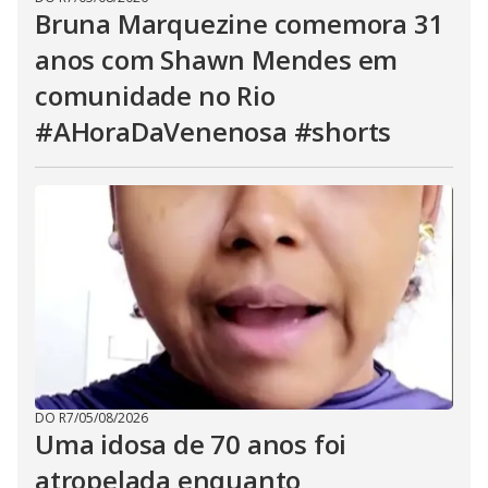
Bruna Marquezine comemora 31
anos com Shawn Mendes em
comunidade no Rio
#AHoraDaVenenosa #shorts
DO R7
/
05/08/2026
Uma idosa de 70 anos foi
atropelada enquanto