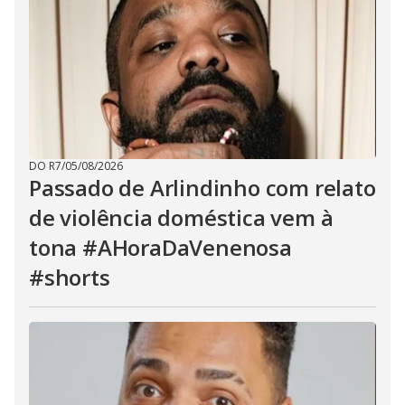
DO R7
/
05/08/2026
Passado de Arlindinho com relato
de violência doméstica vem à
tona #AHoraDaVenenosa
#shorts