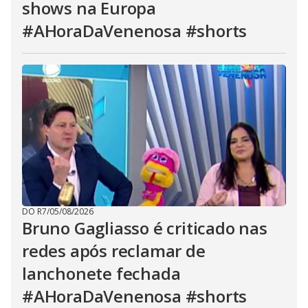
shows na Europa
#AHoraDaVenenosa #shorts
DO R7
/
05/08/2026
Bruno Gagliasso é criticado nas
redes após reclamar de
lanchonete fechada
#AHoraDaVenenosa #shorts