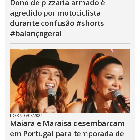
Dono de pizzaria armado é
agredido por motociclista
durante confusão #shorts
#balançogeral
DO R7
/
05/08/2026
Maiara e Maraisa desembarcam
em Portugal para temporada de