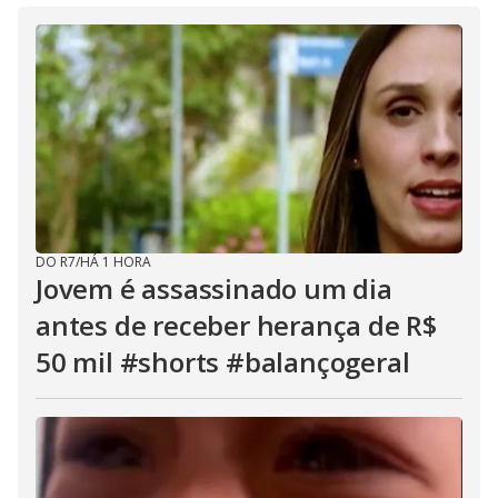
DO R7
/
HÁ 1 HORA
Jovem é assassinado um dia
antes de receber herança de R$
50 mil #shorts #balançogeral