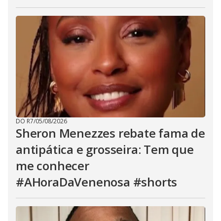
DO R7
/
05/08/2026
Sheron Menezzes rebate fama de
antipática e grosseira: Tem que
me conhecer
#AHoraDaVenenosa #shorts