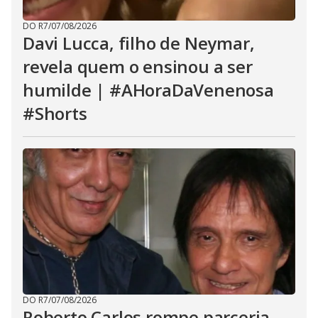
DO R7
/
07/08/2026
Davi Lucca, filho de Neymar,
revela quem o ensinou a ser
humilde | #AHoraDaVenenosa
#Shorts
DO R7
/
07/08/2026
Roberto Carlos rompe parceria