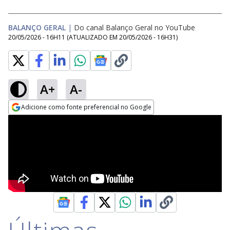
BALANÇO GERAL
|
Do canal Balanço Geral no YouTube
20/05/2026 - 16H11
(ATUALIZADO EM
20/05/2026 - 16H31
)
A+
A-
Adicione como fonte preferencial no Google
Opens in new window