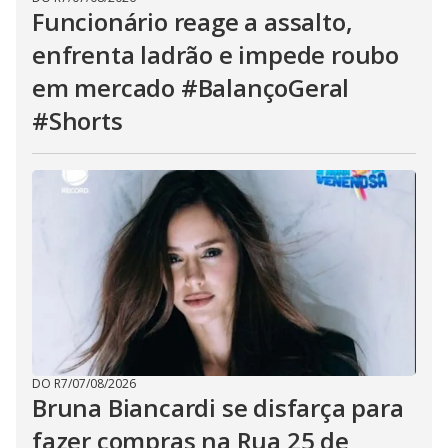
Funcionário reage a assalto,
enfrenta ladrão e impede roubo
em mercado #BalançoGeral
#Shorts
DO R7
/
07/08/2026
Bruna Biancardi se disfarça para
fazer compras na Rua 25 de