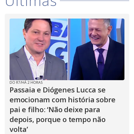
Últimas
DO R7
/
HÁ 2 HORAS
Passaia e Diógenes Lucca se
emocionam com história sobre
pai e filho: ‘Não deixe para
depois, porque o tempo não
volta’