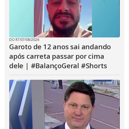
DO R7
/
07/08/2026
Garoto de 12 anos sai andando
após carreta passar por cima
dele | #BalançoGeral #Shorts