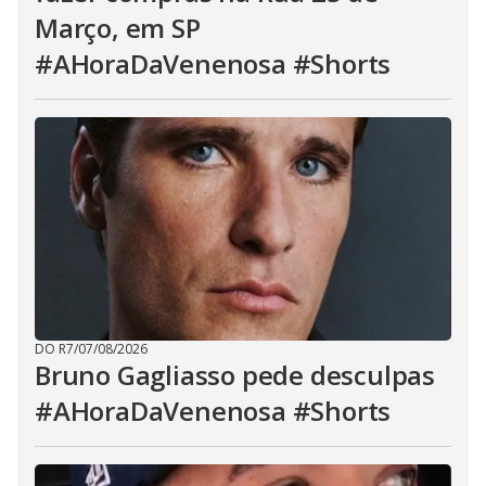
Março, em SP
#AHoraDaVenenosa #Shorts
DO R7
/
07/08/2026
Bruno Gagliasso pede desculpas
#AHoraDaVenenosa #Shorts