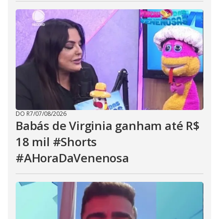
DO R7
/
07/08/2026
Babás de Virginia ganham até R$
18 mil #Shorts
#AHoraDaVenenosa