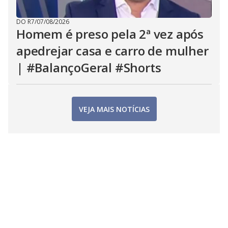
DO R7
/
07/08/2026
Homem é preso pela 2ª vez após
apedrejar casa e carro de mulher
| #BalançoGeral #Shorts
VEJA MAIS NOTÍCIAS