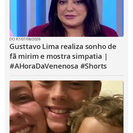
DO R7
/
07/08/2026
Gusttavo Lima realiza sonho de
fã mirim e mostra simpatia |
#AHoraDaVenenosa #Shorts