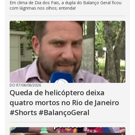
Em clima de Dia dos Pais, a dupla do Balanço Geral ficou
com lágrimas nos olhos; entenda!
DO R7
/
08/08/2026
Queda de helicóptero deixa
quatro mortos no Rio de Janeiro
#Shorts #BalançoGeral