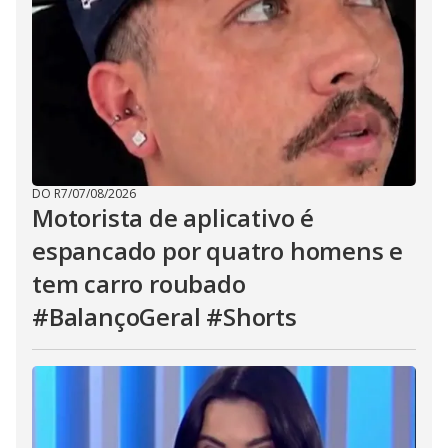
DO R7
/
07/08/2026
Motorista de aplicativo é
espancado por quatro homens e
tem carro roubado
#BalançoGeral #Shorts