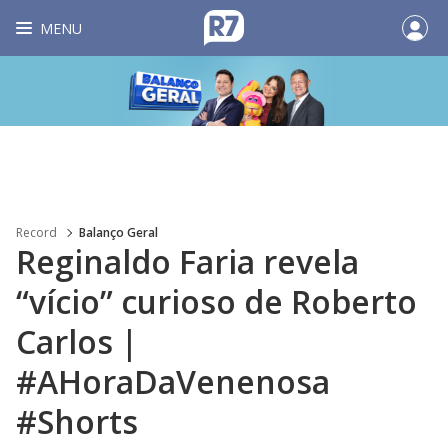
MENU
Record
Balanço Geral
Reginaldo Faria revela
“vício” curioso de Roberto
Carlos |
#AHoraDaVenenosa
#Shorts