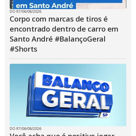
DO R7
/
06/08/2026
Corpo com marcas de tiros é
encontrado dentro de carro em
Santo André #BalançoGeral
#Shorts
DO R7
/
06/08/2026
Você acha que é positivo jogar