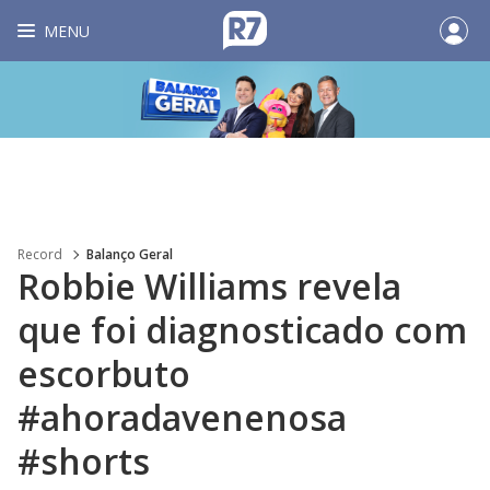
MENU
Record
Balanço Geral
Robbie Williams revela
que foi diagnosticado com
escorbuto
#ahoradavenenosa
#shorts