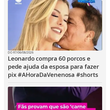
DO R7
/
06/08/2026
Leonardo compra 60 porcos e
pede ajuda da esposa para fazer
pix #AHoraDaVenenosa #shorts