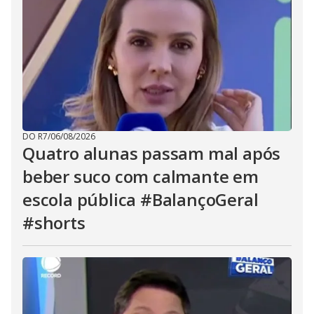
DO R7
/
06/08/2026
Quatro alunas passam mal após
beber suco com calmante em
escola pública #BalançoGeral
#shorts