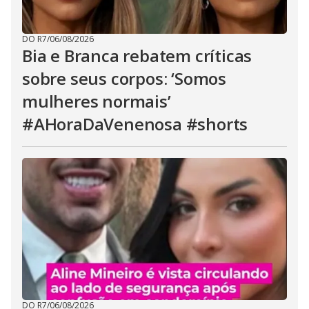
DO R7
/
06/08/2026
Bia e Branca rebatem críticas
sobre seus corpos: ‘Somos
mulheres normais’
#AHoraDaVenenosa #shorts
DO R7
/
06/08/2026