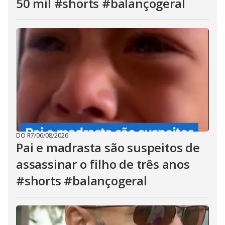
50 mil #shorts #balançogeral
DO R7
/
06/08/2026
Pai e madrasta são suspeitos de
assassinar o filho de três anos
#shorts #balançogeral