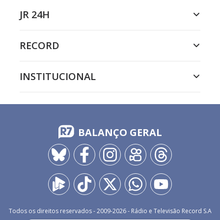
JR 24H
RECORD
INSTITUCIONAL
BALANÇO GERAL
Todos os direitos reservados - 2009-
2026
- Rádio e Televisão Record S.A