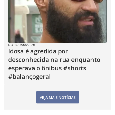
DO R7
/
06/08/2026
Idosa é agredida por
desconhecida na rua enquanto
esperava o ônibus #shorts
#balançogeral
VEJA MAIS NOTÍCIAS