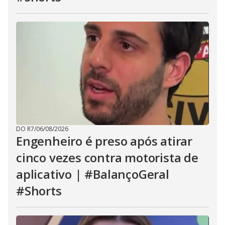
DO R7
/
06/08/2026
Engenheiro é preso após atirar
cinco vezes contra motorista de
aplicativo | #BalançoGeral
#Shorts