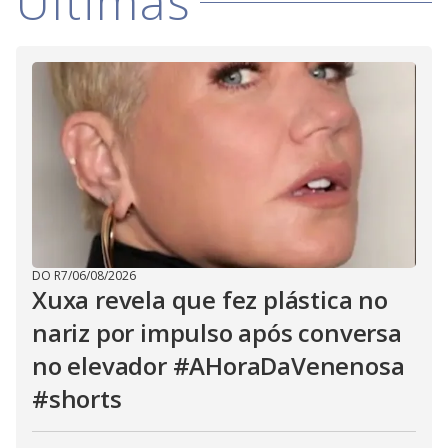
Últimas
DO R7
/
06/08/2026
Xuxa revela que fez plástica no
nariz por impulso após conversa
no elevador #AHoraDaVenenosa
#shorts