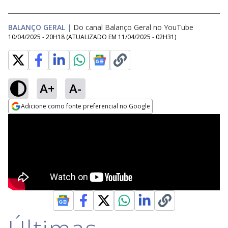
BALANÇO GERAL
|
Do canal Balanço Geral no YouTube
10/04/2025 - 20H18
(ATUALIZADO EM
11/04/2025 - 02H31
)
A+
A-
Adicione como fonte preferencial no Google
Opens in new window