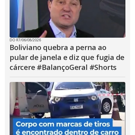
DO R7
/
06/08/2026
Boliviano quebra a perna ao
pular de janela e diz que fugia de
cárcere #BalançoGeral #Shorts