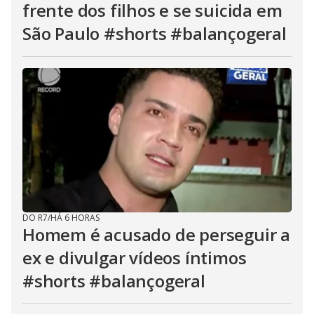
frente dos filhos e se suicida em
São Paulo #shorts #balançogeral
DO R7
/
HÁ 6 HORAS
Homem é acusado de perseguir a
ex e divulgar vídeos íntimos
#shorts #balançogeral