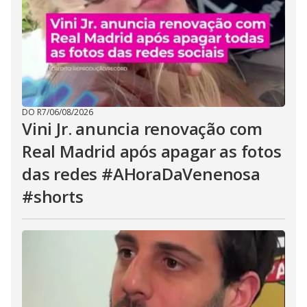
DO R7
/
06/08/2026
Vini Jr. anuncia renovação com
Real Madrid após apagar as fotos
das redes #AHoraDaVenenosa
#shorts