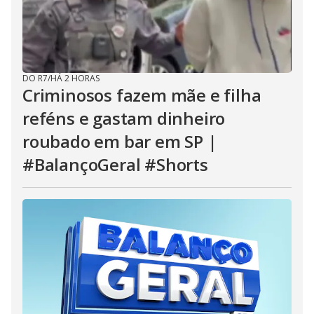
DO R7
/
HÁ 2 HORAS
Criminosos fazem mãe e filha
reféns e gastam dinheiro
roubado em bar em SP |
#BalançoGeral #Shorts