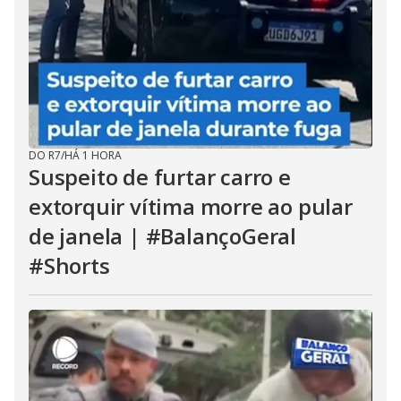
DO R7
/
HÁ 1 HORA
Suspeito de furtar carro e
extorquir vítima morre ao pular
de janela | #BalançoGeral
#Shorts