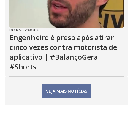
DO R7
/
06/08/2026
Engenheiro é preso após atirar
cinco vezes contra motorista de
aplicativo | #BalançoGeral
#Shorts
VEJA MAIS NOTÍCIAS