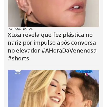
DO R7
/
06/08/2026
Xuxa revela que fez plástica no
nariz por impulso após conversa
no elevador #AHoraDaVenenosa
#shorts