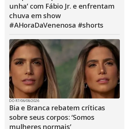
unha’ com Fábio Jr. e enfrentam
chuva em show
#AHoraDaVenenosa #shorts
DO R7
/
06/08/2026
Bia e Branca rebatem críticas
sobre seus corpos: ‘Somos
mulheres normais’