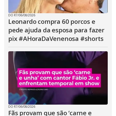
DO R7
/
06/08/2026
Leonardo compra 60 porcos e
pede ajuda da esposa para fazer
pix #AHoraDaVenenosa #shorts
DO R7
/
06/08/2026
Fãs provam que são ‘carne e