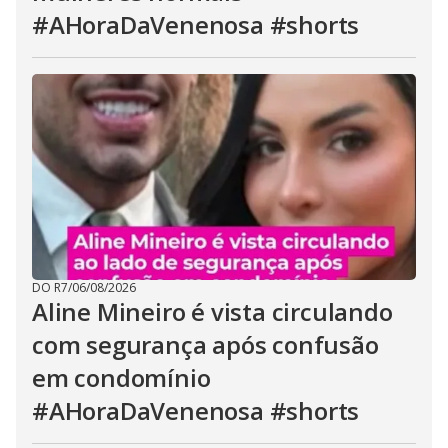
#AHoraDaVenenosa #shorts
DO R7
/
06/08/2026
Aline Mineiro é vista circulando
com segurança após confusão
em condomínio
#AHoraDaVenenosa #shorts