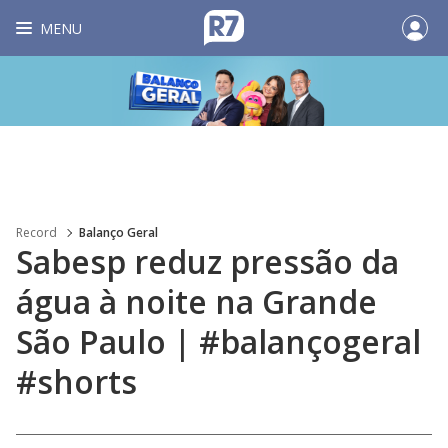
MENU
Record
Balanço Geral
Sabesp reduz pressão da
água à noite na Grande
São Paulo | #balançogeral
#shorts