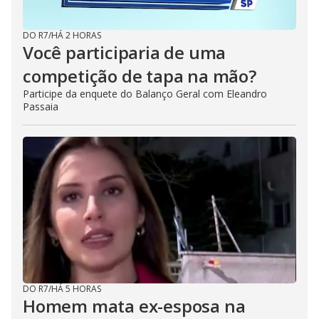
DO R7
/
HÁ 2 HORAS
Você participaria de uma
competição de tapa na mão?
Participe da enquete do Balanço Geral com Eleandro
Passaia
DO R7
/
HÁ 5 HORAS
Homem mata ex-esposa na