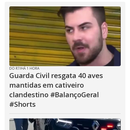
DO R7
/
HÁ 1 HORA
Guarda Civil resgata 40 aves
mantidas em cativeiro
clandestino #BalançoGeral
#Shorts