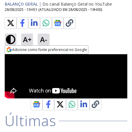
BALANÇO GERAL
|
Do canal Balanço Geral no YouTube
28/08/2025 - 15H51
(ATUALIZADO EM
28/08/2025 - 19H00
)
A+
A-
Adicione como fonte preferencial no Google
Opens in new window
Últimas