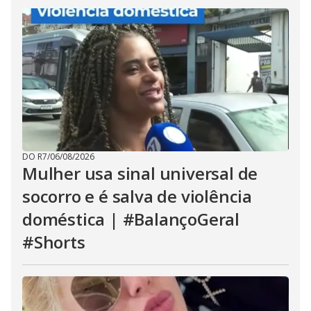
DO R7
/
06/08/2026
Mulher usa sinal universal de
socorro e é salva de violência
doméstica | #BalançoGeral
#Shorts