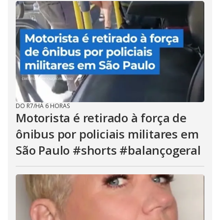
DO R7
/
HÁ 6 HORAS
Motorista é retirado à força de
ônibus por policiais militares em
São Paulo #shorts #balançogeral