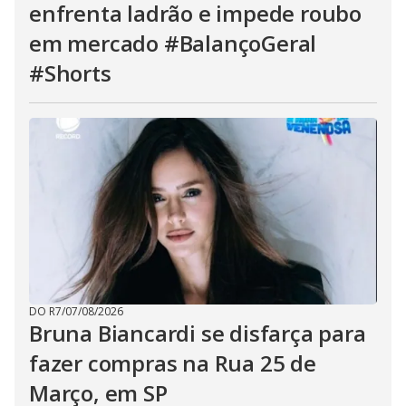
enfrenta ladrão e impede roubo
em mercado #BalançoGeral
#Shorts
DO R7
/
07/08/2026
Bruna Biancardi se disfarça para
fazer compras na Rua 25 de
Março, em SP