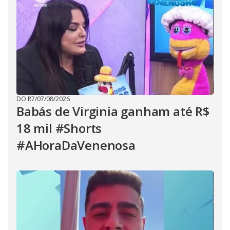
DO R7
/
07/08/2026
Babás de Virginia ganham até R$
18 mil #Shorts
#AHoraDaVenenosa