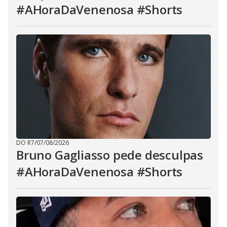
#AHoraDaVenenosa #Shorts
DO R7
/
07/08/2026
Bruno Gagliasso pede desculpas
#AHoraDaVenenosa #Shorts