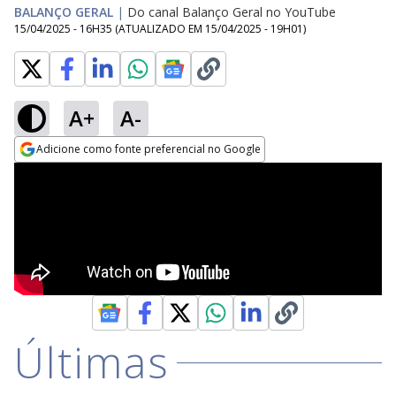
BALANÇO GERAL
|
Do canal Balanço Geral no YouTube
15/04/2025 - 16H35
(ATUALIZADO EM
15/04/2025 - 19H01
)
A+
A-
Adicione como fonte preferencial no Google
Opens in new window
Últimas