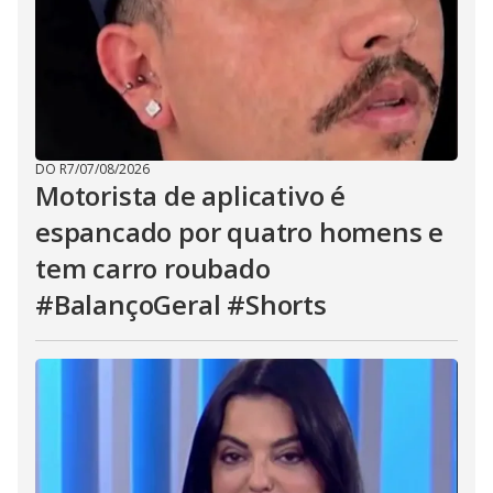
DO R7
/
07/08/2026
Motorista de aplicativo é
espancado por quatro homens e
tem carro roubado
#BalançoGeral #Shorts