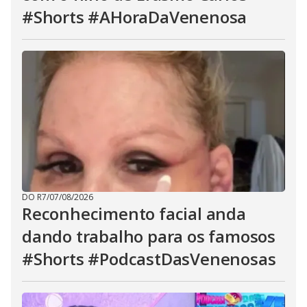
#Shorts #AHoraDaVenenosa
DO R7
/
07/08/2026
Reconhecimento facial anda
dando trabalho para os famosos
#Shorts #PodcastDasVenenosas