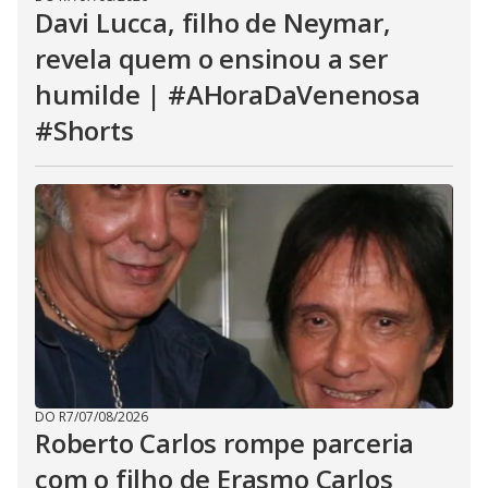
Davi Lucca, filho de Neymar,
revela quem o ensinou a ser
humilde | #AHoraDaVenenosa
#Shorts
DO R7
/
07/08/2026
Roberto Carlos rompe parceria
com o filho de Erasmo Carlos