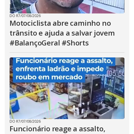
DO R7
/
07/08/2026
Motociclista abre caminho no
trânsito e ajuda a salvar jovem
#BalançoGeral #Shorts
DO R7
/
07/08/2026
Funcionário reage a assalto,