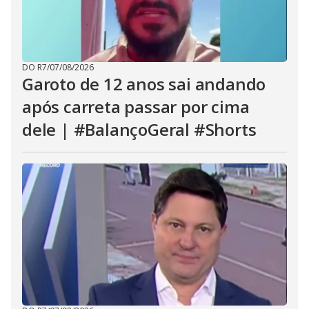
DO R7
/
07/08/2026
Garoto de 12 anos sai andando
após carreta passar por cima
dele | #BalançoGeral #Shorts