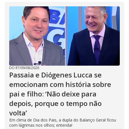
DO R7
/
09/08/2026
Passaia e Diógenes Lucca se
emocionam com história sobre
pai e filho: ‘Não deixe para
depois, porque o tempo não
volta’
Em clima de Dia dos Pais, a dupla do Balanço Geral ficou
com lágrimas nos olhos; entenda!