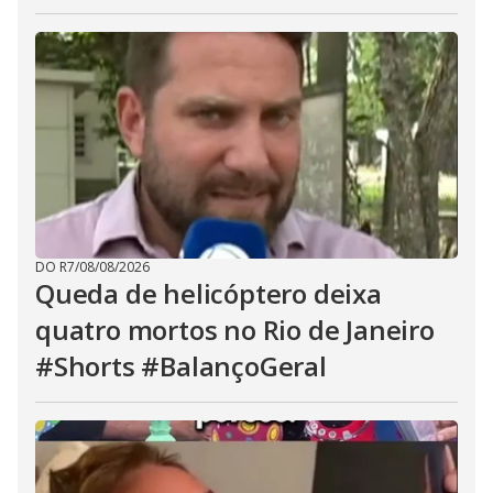
DO R7
/
08/08/2026
Queda de helicóptero deixa
quatro mortos no Rio de Janeiro
#Shorts #BalançoGeral