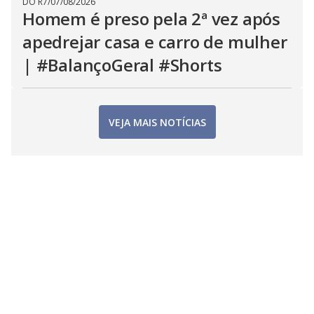
DO R7
/
07/08/2026
Homem é preso pela 2ª vez após
apedrejar casa e carro de mulher
| #BalançoGeral #Shorts
VEJA MAIS NOTÍCIAS