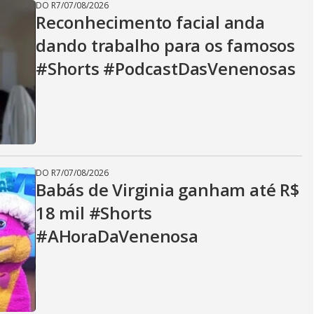
DO R7
/
07/08/2026
Reconhecimento facial anda
dando trabalho para os famosos
#Shorts #PodcastDasVenenosas
DO R7
/
07/08/2026
Babás de Virginia ganham até R$
18 mil #Shorts
#AHoraDaVenenosa