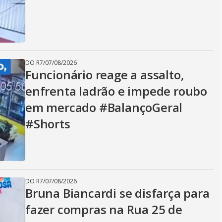
DO R7
/
07/08/2026
Funcionário reage a assalto,
enfrenta ladrão e impede roubo
em mercado #BalançoGeral
#Shorts
DO R7
/
07/08/2026
Bruna Biancardi se disfarça para
fazer compras na Rua 25 de