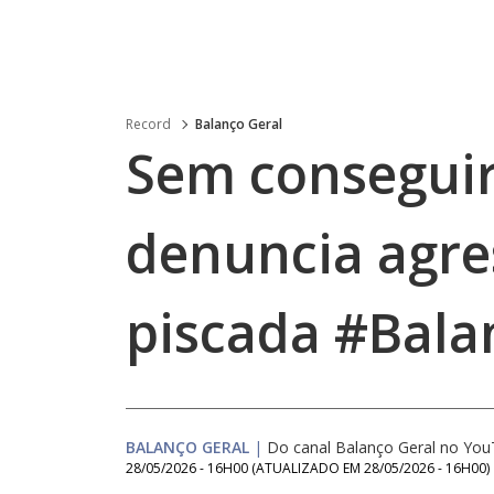
Record
Balanço Geral
Sem conseguir
denuncia agr
piscada #Bala
BALANÇO GERAL
|
Do canal Balanço Geral no Yo
28/05/2026 - 16H00
(ATUALIZADO EM
28/05/2026 - 16H00
)