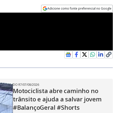
Adicione como fonte preferencial no Google
Opens in new window
DO R7
/
07/08/2026
Motociclista abre caminho no
trânsito e ajuda a salvar jovem
#BalançoGeral #Shorts