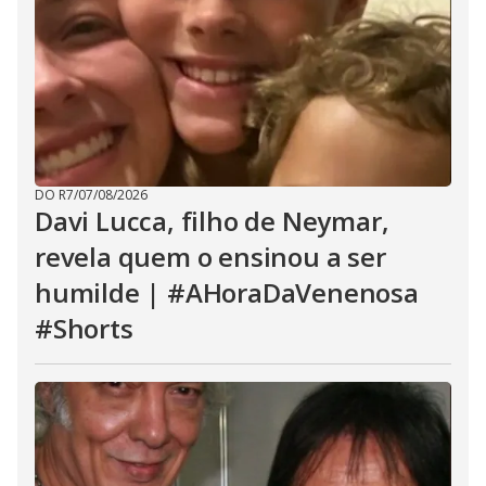
DO R7
/
07/08/2026
Davi Lucca, filho de Neymar,
revela quem o ensinou a ser
humilde | #AHoraDaVenenosa
#Shorts