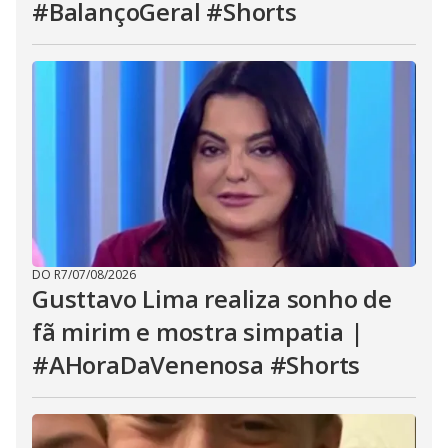
#BalançoGeral #Shorts
DO R7
/
07/08/2026
Gusttavo Lima realiza sonho de
fã mirim e mostra simpatia |
#AHoraDaVenenosa #Shorts