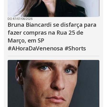
DO R7
/
07/08/2026
Bruna Biancardi se disfarça para
fazer compras na Rua 25 de
Março, em SP
#AHoraDaVenenosa #Shorts