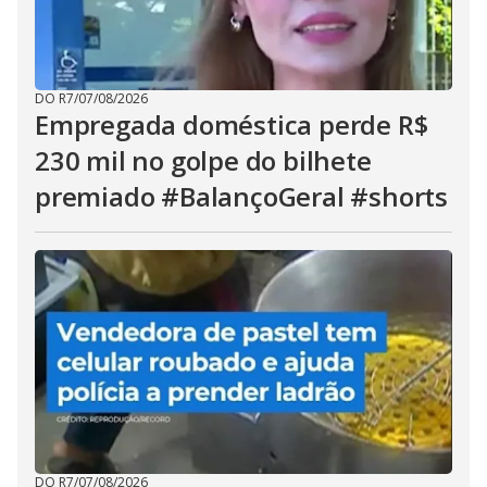
DO R7
/
07/08/2026
Empregada doméstica perde R$
230 mil no golpe do bilhete
premiado #BalançoGeral #shorts
DO R7
/
07/08/2026