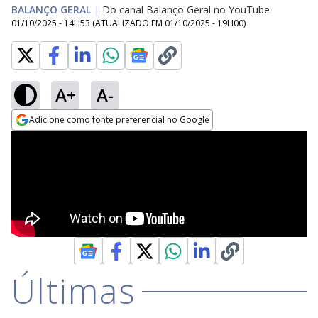
BALANÇO GERAL
|
Do canal Balanço Geral no YouTube
01/10/2025 - 14H53
(ATUALIZADO EM
01/10/2025 - 19H00
)
A+
A-
Adicione como fonte preferencial no Google
Opens in new window
Últimas