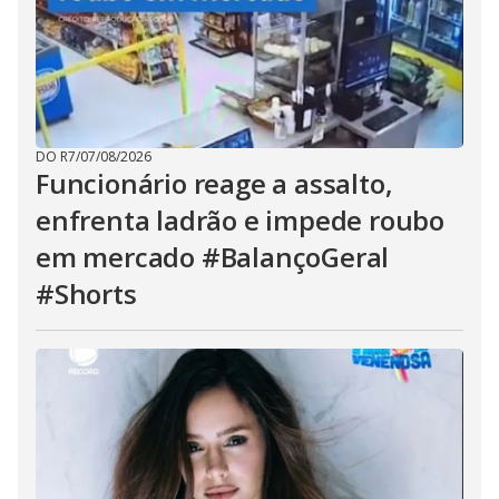
DO R7
/
07/08/2026
Funcionário reage a assalto,
enfrenta ladrão e impede roubo
em mercado #BalançoGeral
#Shorts