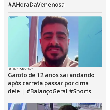
#AHoraDaVenenosa
DO R7
/
07/08/2026
Garoto de 12 anos sai andando
após carreta passar por cima
dele | #BalançoGeral #Shorts