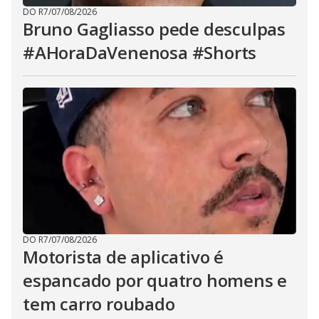
DO R7
/
07/08/2026
Bruno Gagliasso pede desculpas
#AHoraDaVenenosa #Shorts
DO R7
/
07/08/2026
Motorista de aplicativo é
espancado por quatro homens e
tem carro roubado