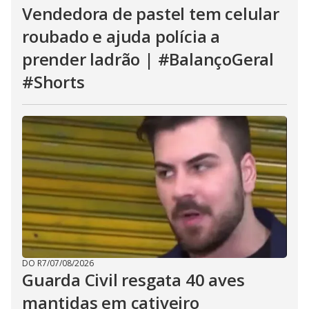
Vendedora de pastel tem celular
roubado e ajuda polícia a
prender ladrão | #BalançoGeral
#Shorts
DO R7
/
07/08/2026
Guarda Civil resgata 40 aves
mantidas em cativeiro