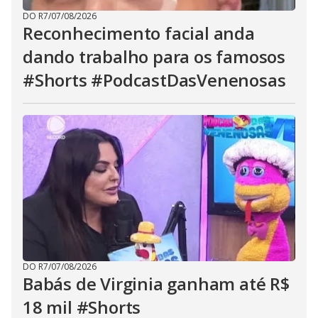
DO R7
/
07/08/2026
Reconhecimento facial anda
dando trabalho para os famosos
#Shorts #PodcastDasVenenosas
DO R7
/
07/08/2026
Babás de Virginia ganham até R$
18 mil #Shorts