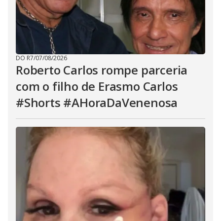
DO R7
/
07/08/2026
Roberto Carlos rompe parceria
com o filho de Erasmo Carlos
#Shorts #AHoraDaVenenosa