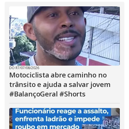
DO R7
/
07/08/2026
Motociclista abre caminho no
trânsito e ajuda a salvar jovem
#BalançoGeral #Shorts