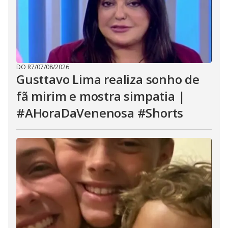
DO R7
/
07/08/2026
Gusttavo Lima realiza sonho de
fã mirim e mostra simpatia |
#AHoraDaVenenosa #Shorts