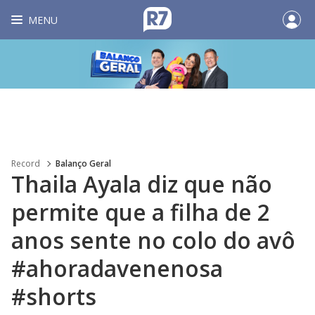
MENU
Record
Balanço Geral
Thaila Ayala diz que não
permite que a filha de 2
anos sente no colo do avô
#ahoradavenenosa
#shorts