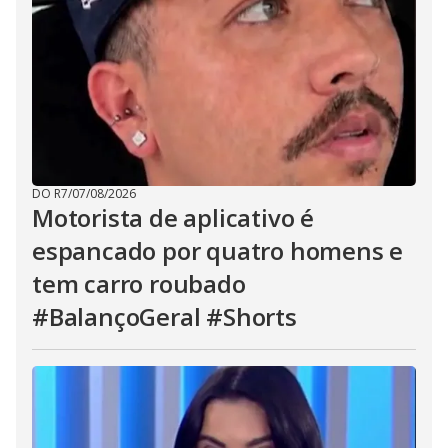
DO R7
/
07/08/2026
Motorista de aplicativo é
espancado por quatro homens e
tem carro roubado
#BalançoGeral #Shorts