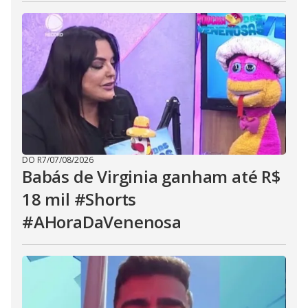
DO R7
/
07/08/2026
Babás de Virginia ganham até R$
18 mil #Shorts
#AHoraDaVenenosa