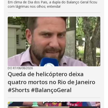
Em clima de Dia dos Pais, a dupla do Balanço Geral ficou
com lágrimas nos olhos; entenda!
DO R7
/
08/08/2026
Queda de helicóptero deixa
quatro mortos no Rio de Janeiro
#Shorts #BalançoGeral