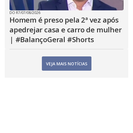
DO R7
/
07/08/2026
Homem é preso pela 2ª vez após
apedrejar casa e carro de mulher
| #BalançoGeral #Shorts
VEJA MAIS NOTÍCIAS