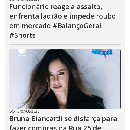
Funcionário reage a assalto,
enfrenta ladrão e impede roubo
em mercado #BalançoGeral
#Shorts
DO R7
/
07/08/2026
Bruna Biancardi se disfarça para
fazer compras na Rua 25 de