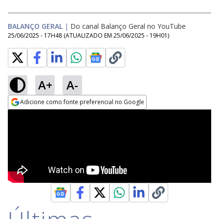
BALANÇO GERAL
|
Do canal Balanço Geral no YouTube
25/06/2025 - 17H48
(ATUALIZADO EM
25/06/2025 - 19H01
)
A+
A-
Adicione como fonte preferencial no Google
Opens in new window