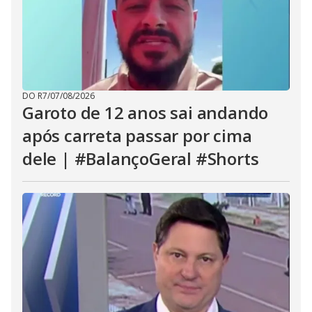
DO R7
/
07/08/2026
Garoto de 12 anos sai andando
após carreta passar por cima
dele | #BalançoGeral #Shorts