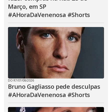
Março, em SP
#AHoraDaVenenosa #Shorts
DO R7
/
07/08/2026
Bruno Gagliasso pede desculpas
#AHoraDaVenenosa #Shorts