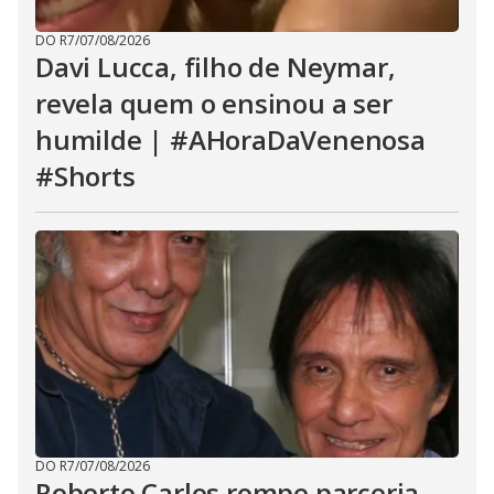
DO R7
/
07/08/2026
Davi Lucca, filho de Neymar,
revela quem o ensinou a ser
humilde | #AHoraDaVenenosa
#Shorts
DO R7
/
07/08/2026
Roberto Carlos rompe parceria