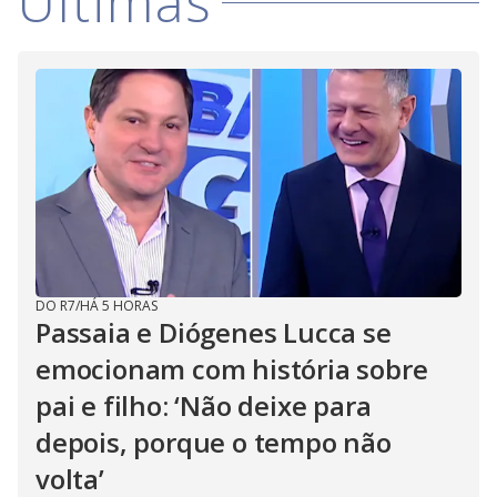
Últimas
DO R7
/
HÁ 5 HORAS
Passaia e Diógenes Lucca se
emocionam com história sobre
pai e filho: ‘Não deixe para
depois, porque o tempo não
volta’