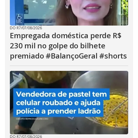
DO R7
/
07/08/2026
Empregada doméstica perde R$
230 mil no golpe do bilhete
premiado #BalançoGeral #shorts
DO R7
/
07/08/2026