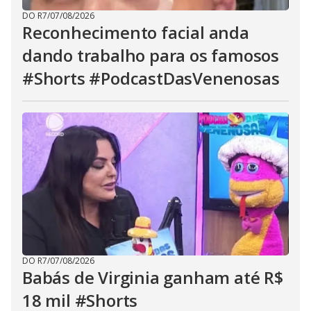
DO R7
/
07/08/2026
Reconhecimento facial anda
dando trabalho para os famosos
#Shorts #PodcastDasVenenosas
DO R7
/
07/08/2026
Babás de Virginia ganham até R$
18 mil #Shorts