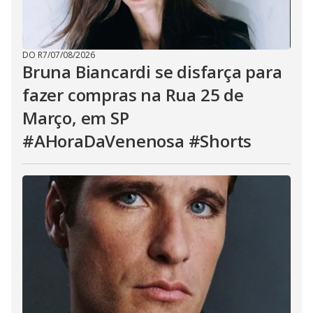
DO R7
/
07/08/2026
Bruna Biancardi se disfarça para
fazer compras na Rua 25 de
Março, em SP
#AHoraDaVenenosa #Shorts