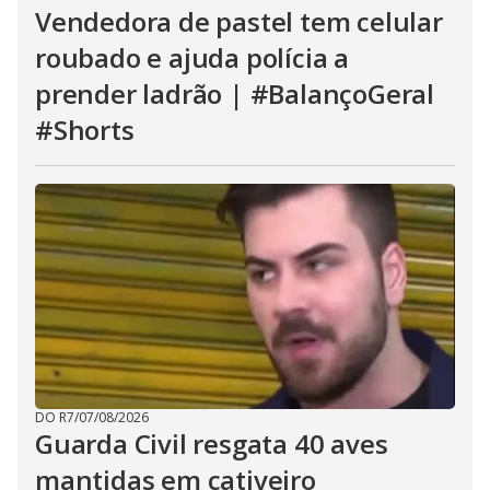
Vendedora de pastel tem celular
roubado e ajuda polícia a
prender ladrão | #BalançoGeral
#Shorts
DO R7
/
07/08/2026
Guarda Civil resgata 40 aves
mantidas em cativeiro