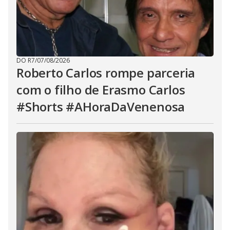
DO R7
/
07/08/2026
Roberto Carlos rompe parceria
com o filho de Erasmo Carlos
#Shorts #AHoraDaVenenosa