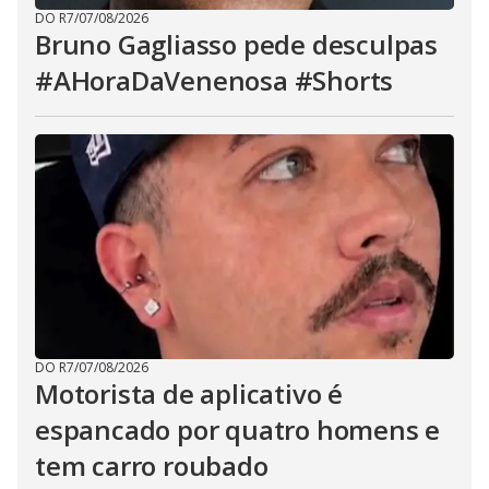
DO R7
/
07/08/2026
Bruno Gagliasso pede desculpas
#AHoraDaVenenosa #Shorts
DO R7
/
07/08/2026
Motorista de aplicativo é
espancado por quatro homens e
tem carro roubado