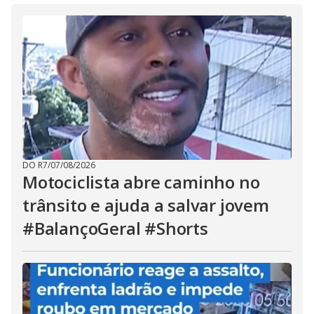
DO R7
/
07/08/2026
Motociclista abre caminho no
trânsito e ajuda a salvar jovem
#BalançoGeral #Shorts