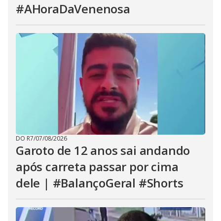
#AHoraDaVenenosa
DO R7
/
07/08/2026
Garoto de 12 anos sai andando
após carreta passar por cima
dele | #BalançoGeral #Shorts