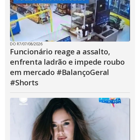
DO R7
/
07/08/2026
Funcionário reage a assalto,
enfrenta ladrão e impede roubo
em mercado #BalançoGeral
#Shorts