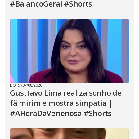
#BalançoGeral #Shorts
DO R7
/
07/08/2026
Gusttavo Lima realiza sonho de
fã mirim e mostra simpatia |
#AHoraDaVenenosa #Shorts