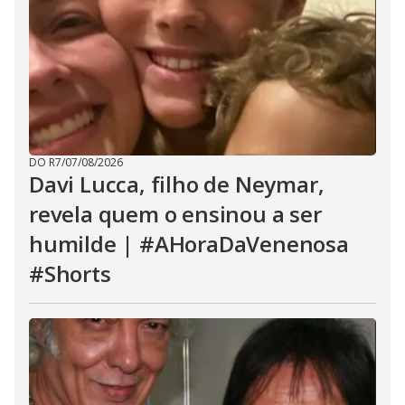
DO R7
/
07/08/2026
Davi Lucca, filho de Neymar,
revela quem o ensinou a ser
humilde | #AHoraDaVenenosa
#Shorts