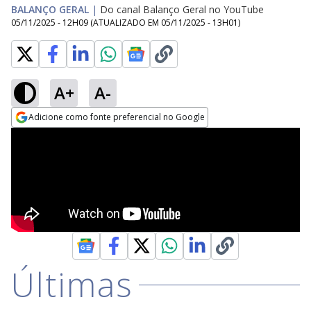
BALANÇO GERAL
|
Do canal Balanço Geral no YouTube
05/11/2025 - 12H09
(ATUALIZADO EM
05/11/2025 - 13H01
)
A+
A-
Adicione como fonte preferencial no Google
Opens in new window
Últimas