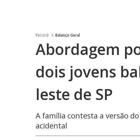
Record
Balanço Geral
Abordagem pol
dois jovens b
leste de SP
A família contesta a versão do 
acidental