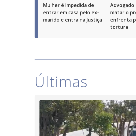
Mulher é impedida de
Advogado 
entrar em casa pelo ex-
matar o pró
marido e entra na Justiça
enfrenta p
tortura
Últimas