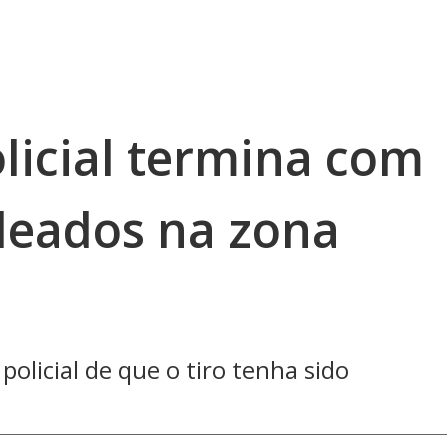
icial termina com
aleados na zona
policial de que o tiro tenha sido