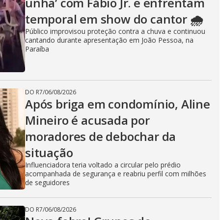
unha’ com Fábio Jr. e enfrentam
temporal em show do cantor 🌧️
Público improvisou proteção contra a chuva e continuou
cantando durante apresentação em João Pessoa, na
Paraíba
DO R7
/
06/08/2026
Após briga em condomínio, Aline
Mineiro é acusada por
moradores de debochar da
situação
Influenciadora teria voltado a circular pelo prédio
acompanhada de segurança e reabriu perfil com milhões
de seguidores
DO R7
/
06/08/2026