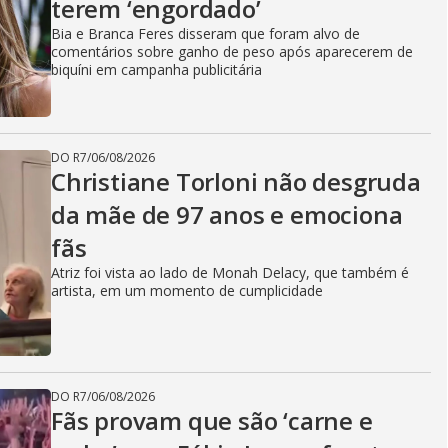
terem ‘engordado’
Bia e Branca Feres disseram que foram alvo de
comentários sobre ganho de peso após aparecerem de
biquíni em campanha publicitária
DO R7
/
06/08/2026
Christiane Torloni não desgruda
da mãe de 97 anos e emociona
fãs
Atriz foi vista ao lado de Monah Delacy, que também é
artista, em um momento de cumplicidade
DO R7
/
06/08/2026
Fãs provam que são ‘carne e