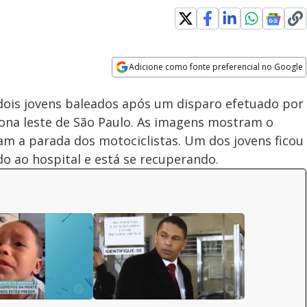
Adicione como fonte preferencial no Google
Subtitles
Velocidade
Opens in new window
ois jovens baleados após um disparo efetuado por
ona leste de São Paulo. As imagens mostram o
m a parada dos motociclistas. Um dos jovens ficou
do ao hospital e está se recuperando.