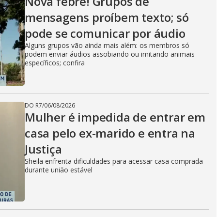
Nova febre! Grupos de
mensagens proíbem texto; só
pode se comunicar por áudio
Alguns grupos vão ainda mais além: os membros só
podem enviar áudios assobiando ou imitando animais
específicos; confira
DO R7
/
06/08/2026
Mulher é impedida de entrar em
casa pelo ex-marido e entra na
Justiça
Sheila enfrenta dificuldades para acessar casa comprada
durante união estável