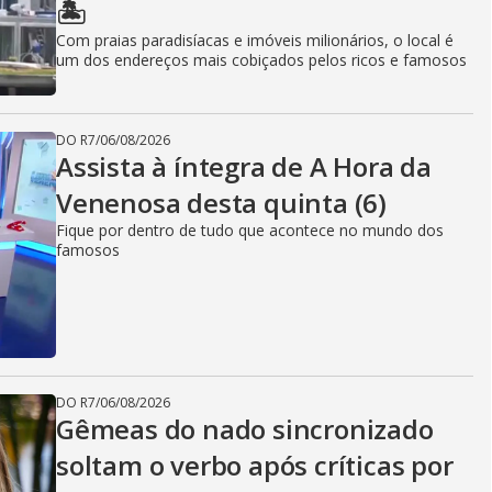
🏝️
Com praias paradisíacas e imóveis milionários, o local é
um dos endereços mais cobiçados pelos ricos e famosos
DO R7
/
06/08/2026
Assista à íntegra de A Hora da
Venenosa desta quinta (6)
Fique por dentro de tudo que acontece no mundo dos
famosos
DO R7
/
06/08/2026
Gêmeas do nado sincronizado
soltam o verbo após críticas por