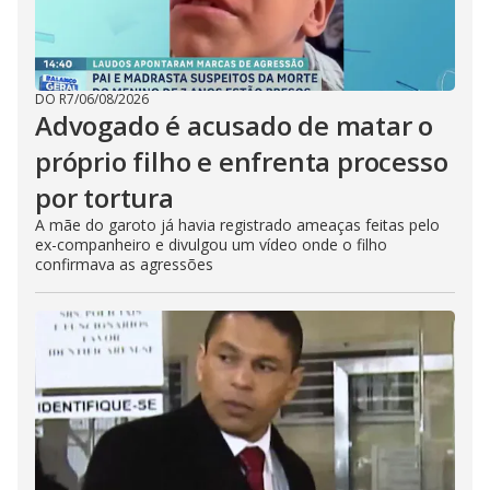
DO R7
/
06/08/2026
Advogado é acusado de matar o
próprio filho e enfrenta processo
por tortura
A mãe do garoto já havia registrado ameaças feitas pelo
ex-companheiro e divulgou um vídeo onde o filho
confirmava as agressões