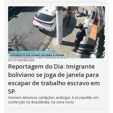
DO R7
/
06/08/2026
Reportagem do Dia: Imigrante
boliviano se joga de janela para
escapar de trabalho escravo em
SP
Homem denuncia condições análogas à escravidão em
confecção na Brasilândia, na zona norte