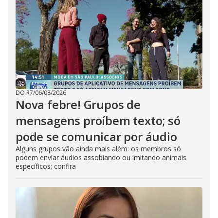
DO R7
/
06/08/2026
Nova febre! Grupos de
mensagens proíbem texto; só
pode se comunicar por áudio
Alguns grupos vão ainda mais além: os membros só
podem enviar áudios assobiando ou imitando animais
específicos; confira