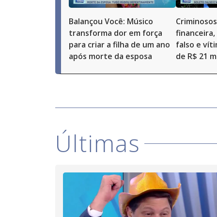
Balançou Você: Músico
Criminosos
transforma dor em força
financeira
para criar a filha de um ano
falso e vít
após morte da esposa
de R$ 21 mi
Últimas