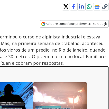
Adicione como fonte preferencial no Google
Velocidade
Opens in new window
terminou o curso de alpinista industrial e estava
. Mas, na primeira semana de trabalho, aconteceu
dos vidros de um prédio, no Rio de Janeiro, quando
uase 30 metros. O jovem morreu no local. Familiares
 Ruan e cobram por respostas.