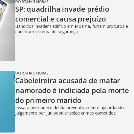
DO R7
/
HÁ 5 HORAS
SP: quadrilha invade prédio
comercial e causa prejuízo
Bandidos invadem edifício em Moema, furtam produtos e
danificam sistema de segurança
DO R7
/
HÁ 5 HORAS
Cabeleireira acusada de matar
namorado é indiciada pela morte
do primeiro marido
Jussara permanece detida preventivamente aguardando
julgamento por júri popular pelos crimes cometidos