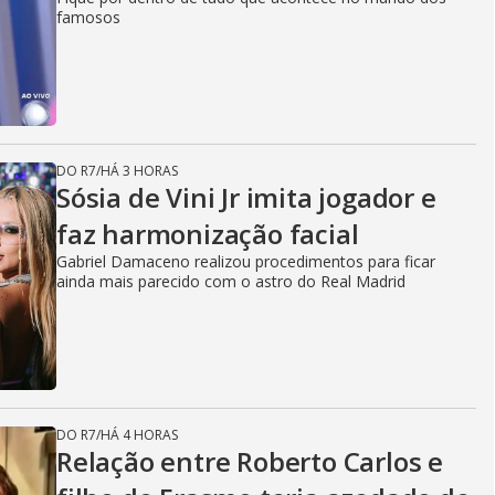
famosos
DO R7
/
HÁ 3 HORAS
Sósia de Vini Jr imita jogador e
faz harmonização facial
Gabriel Damaceno realizou procedimentos para ficar
ainda mais parecido com o astro do Real Madrid
DO R7
/
HÁ 4 HORAS
Relação entre Roberto Carlos e