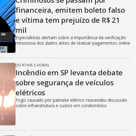
financeira, emitem boleto falso
e vítima tem prejuízo de R$ 21
mil
Especialistas alertam sobre a importância da verificação
minuciosa dos dados antes de realizar pagamentos online
DO R7
/
HÁ 5 HORAS
Incêndio em SP levanta debate
sobre segurança de veículos
elétricos
Fogo causado por patinete elétrico reacendeu discussão
sobre infraestrutura e custos em condomínios