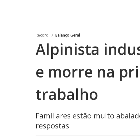
Record
Balanço Geral
Alpinista indus
e morre na pr
trabalho
Familiares estão muito abala
respostas