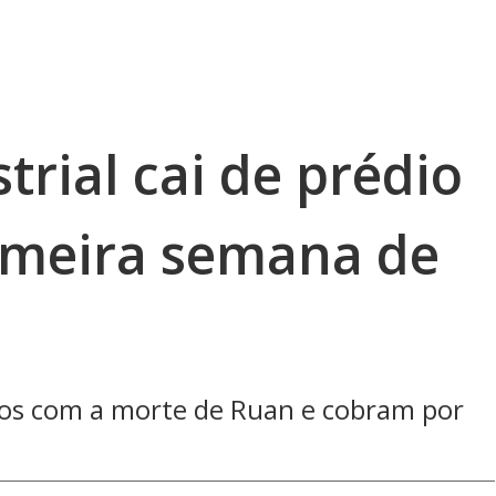
trial cai de prédio
imeira semana de
dos com a morte de Ruan e cobram por