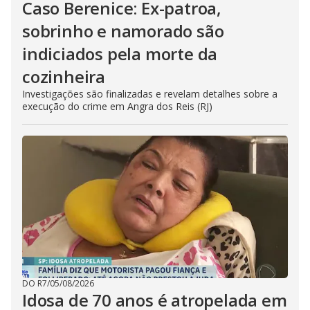
Caso Berenice: Ex-patroa,
sobrinho e namorado são
indiciados pela morte da
cozinheira
Investigações são finalizadas e revelam detalhes sobre a
execução do crime em Angra dos Reis (RJ)
DO R7
/
05/08/2026
Idosa de 70 anos é atropelada em