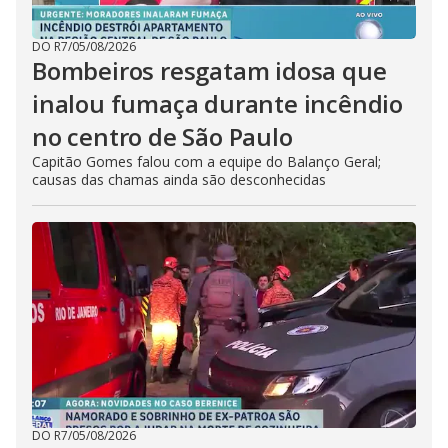
DO R7
/
05/08/2026
Bombeiros resgatam idosa que
inalou fumaça durante incêndio
no centro de São Paulo
Capitão Gomes falou com a equipe do Balanço Geral;
causas das chamas ainda são desconhecidas
DO R7
/
05/08/2026