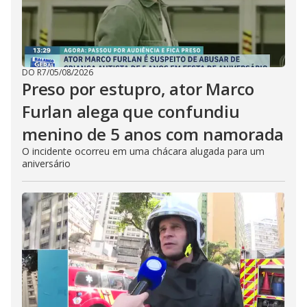
DO R7
/
05/08/2026
Preso por estupro, ator Marco
Furlan alega que confundiu
menino de 5 anos com namorada
O incidente ocorreu em uma chácara alugada para um
aniversário