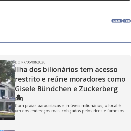
CRIMES
SÉRIE
DO R7
/
06/08/2026
Ilha dos bilionários tem acesso
restrito e reúne moradores como
Gisele Bündchen e Zuckerberg
🏝️
Com praias paradisíacas e imóveis milionários, o local é
um dos endereços mais cobiçados pelos ricos e famosos