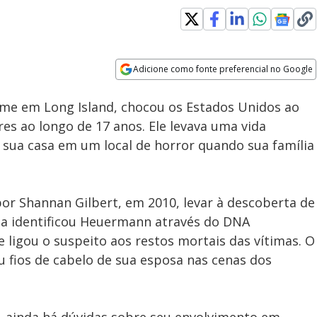
Adicione como fonte preferencial no Google
Subtitles
Velocidade
Opens in new window
me em Long Island, chocou os Estados Unidos ao
es ao longo de 17 anos. Ele levava uma vida
ua casa em um local de horror quando sua família
or Shannan Gilbert, em 2010, levar à descoberta de
cia identificou Heuermann através do DNA
 ligou o suspeito aos restos mortais das vítimas. O
 fios de cabelo de sua esposa nas cenas dos