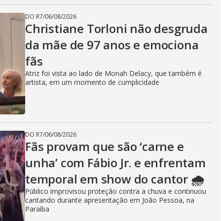
DO R7
/
06/08/2026
Christiane Torloni não desgruda
da mãe de 97 anos e emociona
fãs
Atriz foi vista ao lado de Monah Delacy, que também é
artista, em um momento de cumplicidade
DO R7
/
06/08/2026
Fãs provam que são ‘carne e
unha’ com Fábio Jr. e enfrentam
temporal em show do cantor 🌧️
Público improvisou proteção contra a chuva e continuou
cantando durante apresentação em João Pessoa, na
Paraíba