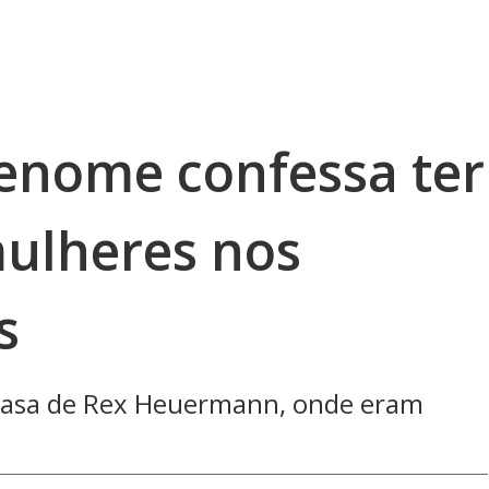
renome confessa ter
ulheres nos
s
 casa de Rex Heuermann, onde eram