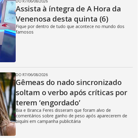
DO R7
/
06/08/2026
Assista à íntegra de A Hora da
Venenosa desta quinta (6)
Fique por dentro de tudo que acontece no mundo dos
famosos
DO R7
/
06/08/2026
Gêmeas do nado sincronizado
soltam o verbo após críticas por
terem ‘engordado’
Bia e Branca Feres disseram que foram alvo de
comentários sobre ganho de peso após aparecerem de
biquíni em campanha publicitária