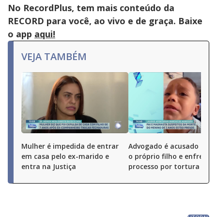
No RecordPlus, tem mais conteúdo da
RECORD para você, ao vivo e de graça. Baixe
o app
aqui!
VEJA TAMBÉM
Mulher é impedida de entrar
Advogado é acusado de 
em casa pelo ex-marido e
o próprio filho e enfrenta
entra na Justiça
processo por tortura