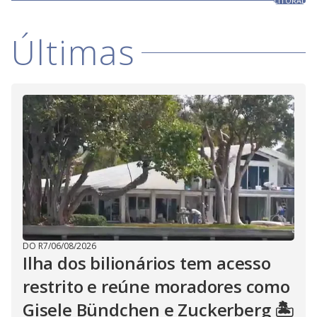
LITORAL
Últimas
DO R7
/
06/08/2026
Ilha dos bilionários tem acesso
restrito e reúne moradores como
Gisele Bündchen e Zuckerberg 🏝️