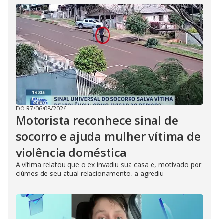
DO R7
/
06/08/2026
Motorista reconhece sinal de
socorro e ajuda mulher vítima de
violência doméstica
A vítima relatou que o ex invadiu sua casa e, motivado por
ciúmes de seu atual relacionamento, a agrediu