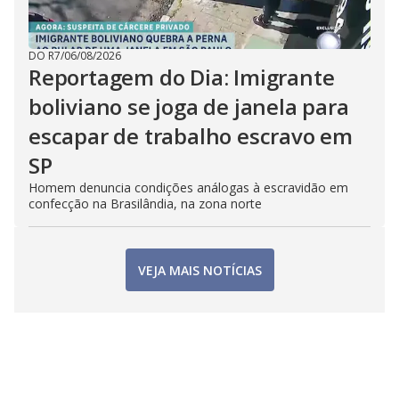
DO R7
/
06/08/2026
Reportagem do Dia: Imigrante
boliviano se joga de janela para
escapar de trabalho escravo em
SP
Homem denuncia condições análogas à escravidão em
confecção na Brasilândia, na zona norte
VEJA MAIS NOTÍCIAS