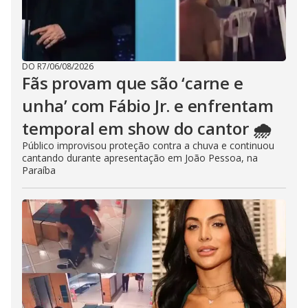
DO R7
/
06/08/2026
Fãs provam que são ‘carne e
unha’ com Fábio Jr. e enfrentam
temporal em show do cantor 🌧️
Público improvisou proteção contra a chuva e continuou
cantando durante apresentação em João Pessoa, na
Paraíba