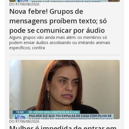
DO R7
/
06/08/2026
Nova febre! Grupos de
mensagens proíbem texto; só
pode se comunicar por áudio
Alguns grupos vão ainda mais além: os membros só
podem enviar áudios assobiando ou imitando animais
específicos; confira
DO R7
/
06/08/2026
Mulher é impedida de entrar em