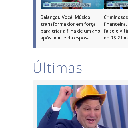
Balançou Você: Músico
Criminosos
transforma dor em força
financeira
para criar a filha de um ano
falso e vít
após morte da esposa
de R$ 21 mi
Últimas