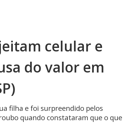
jeitam celular e
usa do valor em
SP)
a filha e foi surpreendido pelos
o roubo quando constataram que o que