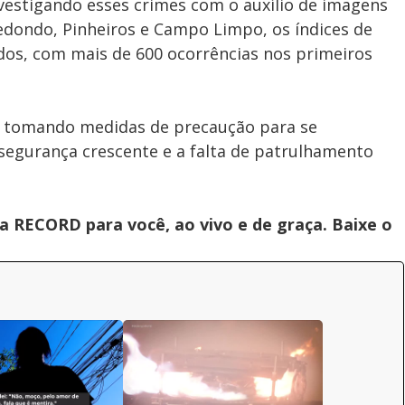
nvestigando esses crimes com o auxílio de imagens
dondo, Pinheiros e Campo Limpo, os índices de
os, com mais de 600 ocorrências nos primeiros
 tomando medidas de precaução para se
egurança crescente e a falta de patrulhamento
 RECORD para você, ao vivo e de graça. Baixe o