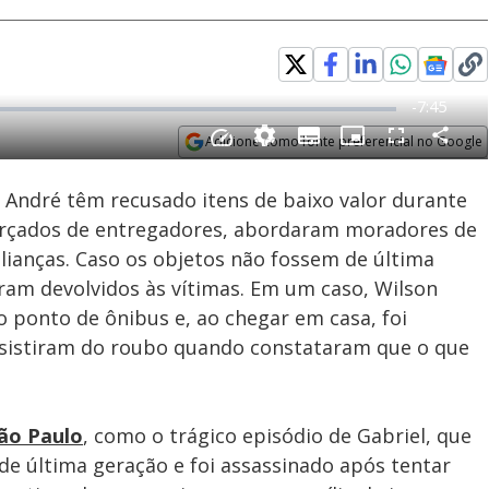
Adicione como fonte preferencial no Google
Subtitles
Velocidade
Opens in new window
 André têm recusado itens de baixo valor durante
farçados de entregadores, abordaram moradores de
lianças. Caso os objetos não fossem de última
eram devolvidos às vítimas. Em um caso, Wilson
o ponto de ônibus e, ao chegar em casa, foi
esistiram do roubo quando constataram que o que
ão Paulo
, como o trágico episódio de Gabriel, que
 de última geração e foi assassinado após tentar