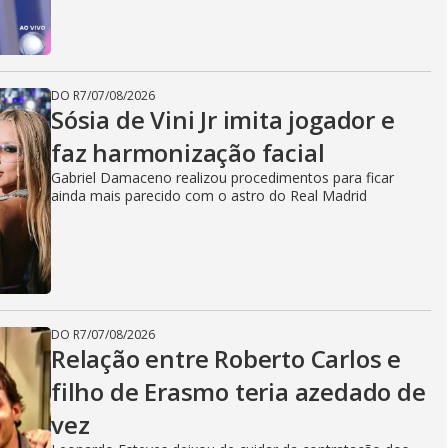
DO R7
/
07/08/2026
Sósia de Vini Jr imita jogador e
faz harmonização facial
Gabriel Damaceno realizou procedimentos para ficar
ainda mais parecido com o astro do Real Madrid
DO R7
/
07/08/2026
Relação entre Roberto Carlos e
filho de Erasmo teria azedado de
vez