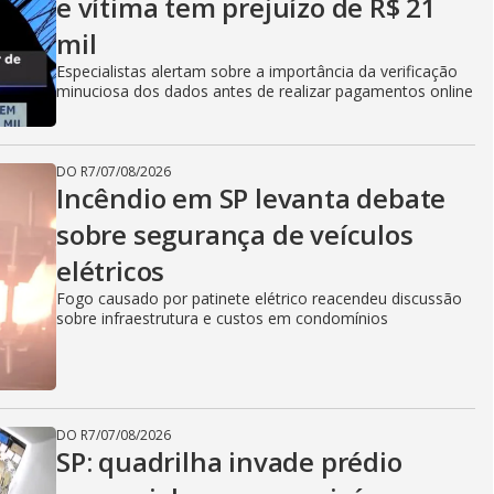
e vítima tem prejuízo de R$ 21
mil
Especialistas alertam sobre a importância da verificação
minuciosa dos dados antes de realizar pagamentos online
DO R7
/
07/08/2026
Incêndio em SP levanta debate
sobre segurança de veículos
elétricos
Fogo causado por patinete elétrico reacendeu discussão
sobre infraestrutura e custos em condomínios
DO R7
/
07/08/2026
SP: quadrilha invade prédio