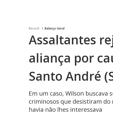
Record
Balanço Geral
Assaltantes re
aliança por ca
Santo André (
Em um caso, Wilson buscava su
criminosos que desistiram d
havia não lhes interessava