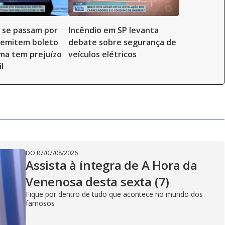
 se passam por
Incêndio em SP levanta
, emitem boleto
debate sobre segurança de
ima tem prejuízo
veículos elétricos
l
DO R7
/
07/08/2026
Assista à íntegra de A Hora da
Venenosa desta sexta (7)
Fique por dentro de tudo que acontece no mundo dos
famosos