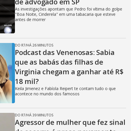
de advogado em SP
As investigações apontam que Pedro foi vítima do golpe
"Boa Noite, Cinderela" em uma tabacaria que esteve
antes de morrer
DO R7
/
HÁ 26 MINUTOS
Podcast das Venenosas: Sabia
que as babás das filhas de
Virginia chegam a ganhar até R$
18 mil?
Keila Jimenez e Fabíola Reipert te contam tudo o que
acontece no mundo dos famosos
DO R7
/
HÁ 39 MINUTOS
Agressor de mulher que fez sinal