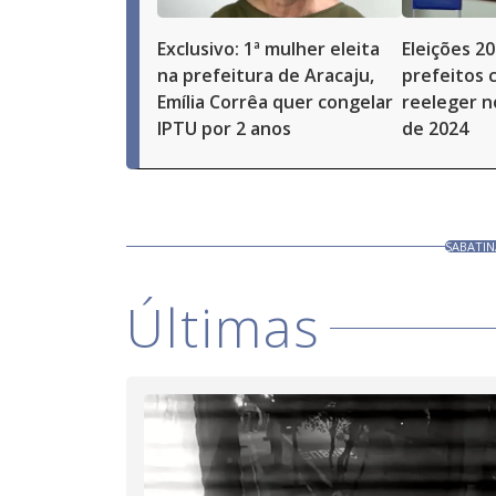
Exclusivo: 1ª mulher eleita
Eleições 20
na prefeitura de Aracaju,
prefeitos
Emília Corrêa quer congelar
reeleger 
IPTU por 2 anos
de 2024
SABATI
Últimas