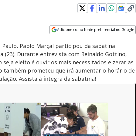
Adicione como fonte preferencial no Google
Subtitles
Velocidade
Opens in new window
 Paulo, Pablo Marçal participou da sabatina
a (23). Durante entrevista com Reinaldo Gottino,
 seja eleito é ouvir os mais necessitados e zerar as
dato também prometeu que irá aumentar o horário de
ação. Assista à íntegra da sabatina!