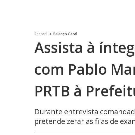
Record
Balanço Geral
Assista à ínte
com Pablo Mar
PRTB à Prefeit
Durante entrevista comandada
pretende zerar as filas de exa