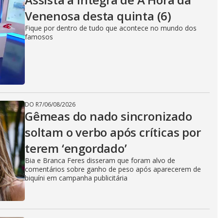
Venenosa desta quinta (6)
Fique por dentro de tudo que acontece no mundo dos
famosos
DO R7
/
06/08/2026
Gêmeas do nado sincronizado
soltam o verbo após críticas por
terem ‘engordado’
Bia e Branca Feres disseram que foram alvo de
comentários sobre ganho de peso após aparecerem de
biquíni em campanha publicitária