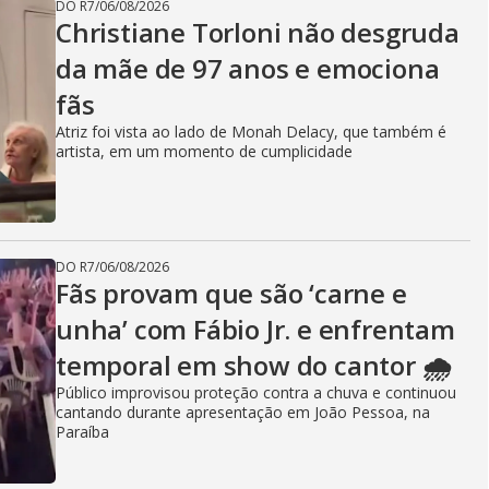
DO R7
/
06/08/2026
Christiane Torloni não desgruda
da mãe de 97 anos e emociona
fãs
Atriz foi vista ao lado de Monah Delacy, que também é
artista, em um momento de cumplicidade
DO R7
/
06/08/2026
Fãs provam que são ‘carne e
unha’ com Fábio Jr. e enfrentam
temporal em show do cantor 🌧️
Público improvisou proteção contra a chuva e continuou
cantando durante apresentação em João Pessoa, na
Paraíba