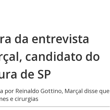
gra da entrevista
çal, candidato do
ura de SP
 por Reinaldo Gottino, Marçal disse que
mes e cirurgias