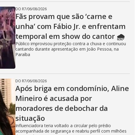
DO R7
/
06/08/2026
Fãs provam que são ‘carne e
unha’ com Fábio Jr. e enfrentam
temporal em show do cantor 🌧️
Público improvisou proteção contra a chuva e continuou
cantando durante apresentação em João Pessoa, na
Paraíba
DO R7
/
06/08/2026
Após briga em condomínio, Aline
Mineiro é acusada por
moradores de debochar da
situação
Influenciadora teria voltado a circular pelo prédio
acompanhada de segurança e reabriu perfil com milhões