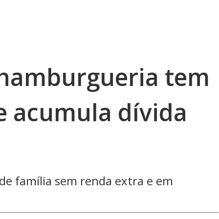
 hamburgueria tem
e acumula dívida
 de família sem renda extra e em