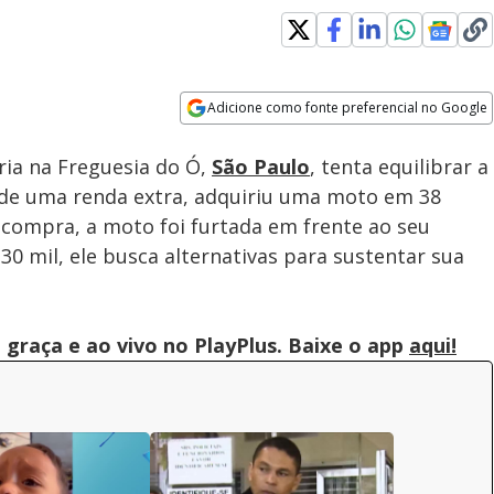
Adicione como fonte preferencial no Google
Subtitles
Velocidade
Opens in new window
ia na Freguesia do Ó,
São Paulo
, tenta equilibrar a
a de uma renda extra, adquiriu uma moto em 38
 compra, a moto foi furtada em frente ao seu
0 mil, ele busca alternativas para sustentar sua
graça e ao vivo no PlayPlus. Baixe o app
aqui!