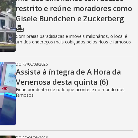
restrito e reúne moradores como
Gisele Bündchen e Zuckerberg
🏝️
Com praias paradisíacas e imóveis milionários, o local é
um dos endereços mais cobiçados pelos ricos e famosos
DO R7
/
06/08/2026
Assista à íntegra de A Hora da
Venenosa desta quinta (6)
Fique por dentro de tudo que acontece no mundo dos
famosos
DO R7
/
06/08/2026