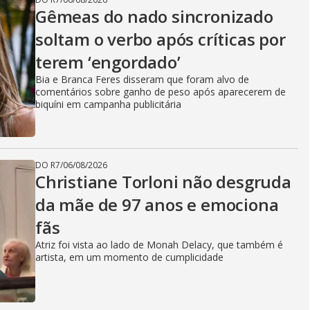
Gêmeas do nado sincronizado
soltam o verbo após críticas por
terem ‘engordado’
Bia e Branca Feres disseram que foram alvo de
comentários sobre ganho de peso após aparecerem de
biquíni em campanha publicitária
DO R7
/
06/08/2026
Christiane Torloni não desgruda
da mãe de 97 anos e emociona
fãs
Atriz foi vista ao lado de Monah Delacy, que também é
artista, em um momento de cumplicidade