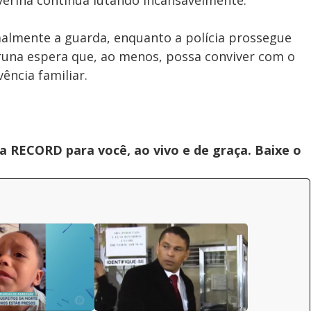
verina continua lutando incansavelmente.
rmalmente a guarda, enquanto a polícia prossegue
Bruna espera que, ao menos, possa conviver com o
ência familiar.
 RECORD para você, ao vivo e de graça. Baixe o