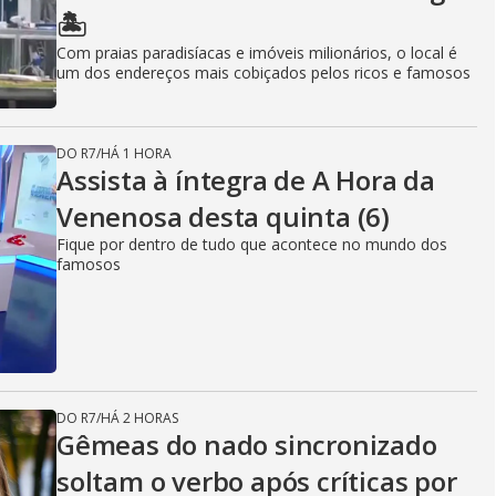
🏝️
Com praias paradisíacas e imóveis milionários, o local é
um dos endereços mais cobiçados pelos ricos e famosos
DO R7
/
HÁ 1 HORA
Assista à íntegra de A Hora da
Venenosa desta quinta (6)
Fique por dentro de tudo que acontece no mundo dos
famosos
DO R7
/
HÁ 2 HORAS
Gêmeas do nado sincronizado
soltam o verbo após críticas por