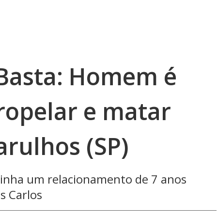
 Basta: Homem é
ropelar e matar
rulhos (SP)
 tinha um relacionamento de 7 anos
s Carlos