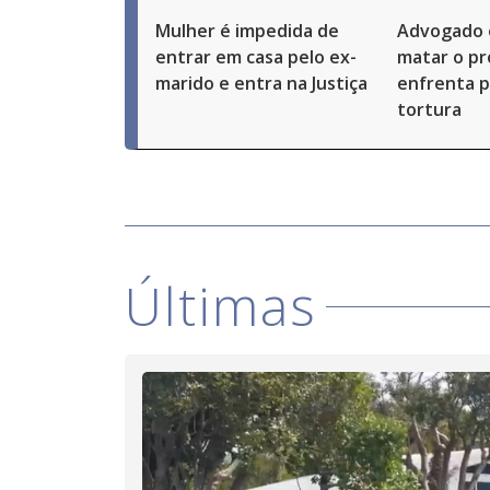
Mulher é impedida de
Advogado 
entrar em casa pelo ex-
matar o pró
marido e entra na Justiça
enfrenta p
tortura
Últimas