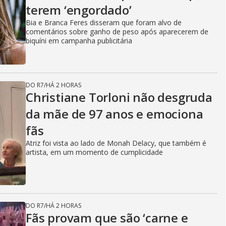
terem ‘engordado’
Bia e Branca Feres disseram que foram alvo de
comentários sobre ganho de peso após aparecerem de
biquíni em campanha publicitária
DO R7
/
HÁ 2 HORAS
Christiane Torloni não desgruda
da mãe de 97 anos e emociona
fãs
Atriz foi vista ao lado de Monah Delacy, que também é
artista, em um momento de cumplicidade
DO R7
/
HÁ 2 HORAS
Fãs provam que são ‘carne e