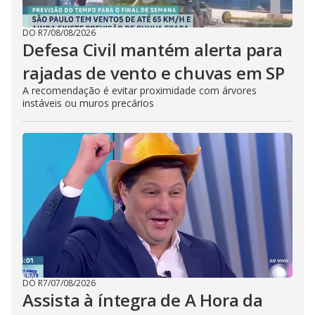
DO R7
/
08/08/2026
Defesa Civil mantém alerta para
rajadas de vento e chuvas em SP
A recomendação é evitar proximidade com árvores
instáveis ou muros precários
DO R7
/
07/08/2026
Assista à íntegra de A Hora da