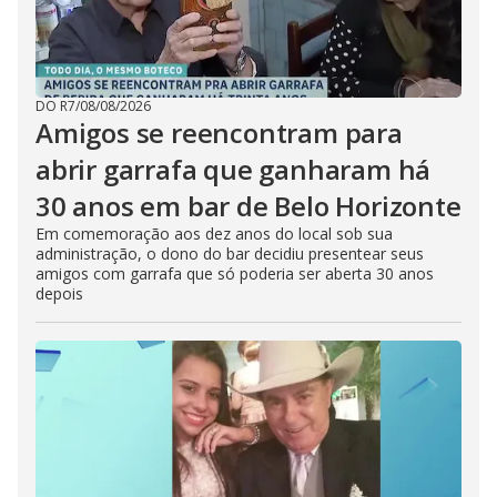
DO R7
/
08/08/2026
Amigos se reencontram para
abrir garrafa que ganharam há
30 anos em bar de Belo Horizonte
Em comemoração aos dez anos do local sob sua
administração, o dono do bar decidiu presentear seus
amigos com garrafa que só poderia ser aberta 30 anos
depois