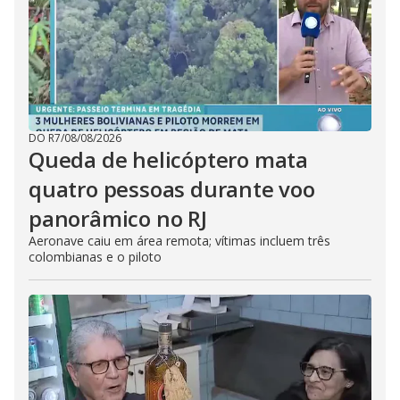
DO R7
/
08/08/2026
Queda de helicóptero mata
quatro pessoas durante voo
panorâmico no RJ
Aeronave caiu em área remota; vítimas incluem três
colombianas e o piloto