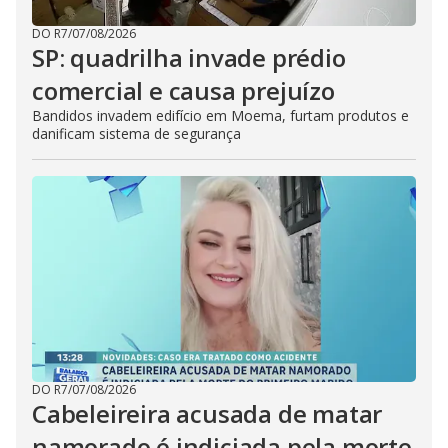
DO R7
/
07/08/2026
SP: quadrilha invade prédio
comercial e causa prejuízo
Bandidos invadem edifício em Moema, furtam produtos e
danificam sistema de segurança
DO R7
/
07/08/2026
Cabeleireira acusada de matar
namorado é indiciada pela morte