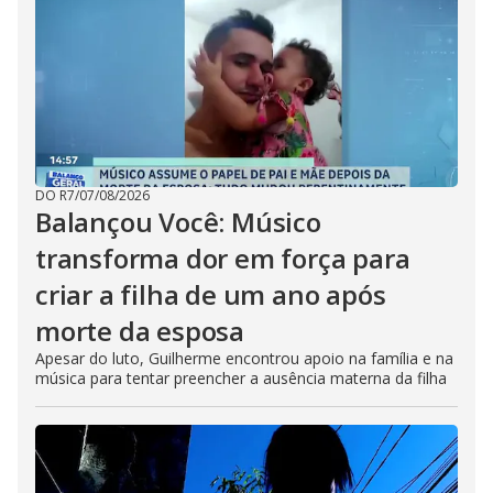
DO R7
/
07/08/2026
Balançou Você: Músico
transforma dor em força para
criar a filha de um ano após
morte da esposa
Apesar do luto, Guilherme encontrou apoio na família e na
música para tentar preencher a ausência materna da filha