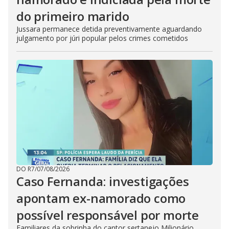
do primeiro marido
Jussara permanece detida preventivamente aguardando
julgamento por júri popular pelos crimes cometidos
DO R7
/
07/08/2026
Caso Fernanda: investigações
apontam ex-namorado como
possível responsável por morte
Familiares da sobrinha do cantor sertanejo Milionário