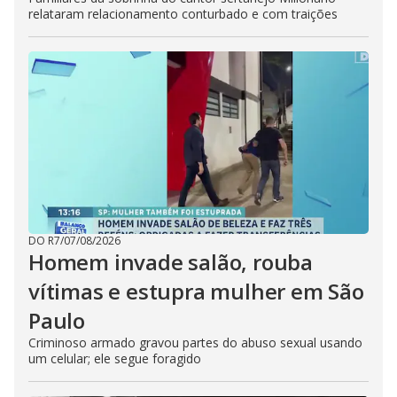
relataram relacionamento conturbado e com traições
DO R7
/
07/08/2026
Homem invade salão, rouba
vítimas e estupra mulher em São
Paulo
Criminoso armado gravou partes do abuso sexual usando
um celular; ele segue foragido