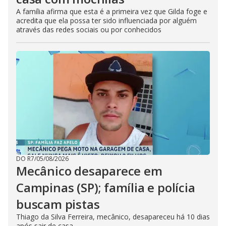
A família afirma que esta é a primeira vez que Gilda foge e
acredita que ela possa ter sido influenciada por alguém
através das redes sociais ou por conhecidos
DO R7
/
05/08/2026
Mecânico desaparece em
Campinas (SP); família e polícia
buscam pistas
Thiago da Silva Ferreira, mecânico, desapareceu há 10 dias
após sair de casa