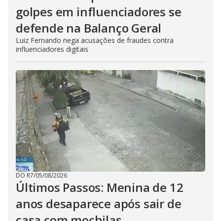
golpes em influenciadores se
defende na Balanço Geral
Luiz Fernando nega acusações de fraudes contra
influenciadores digitais
DO R7
/
05/08/2026
Últimos Passos: Menina de 12
anos desaparece após sair de
casa com mochilas