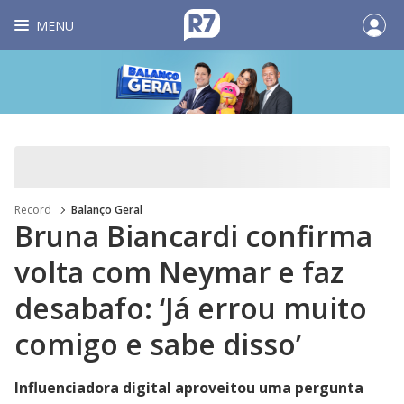
MENU
Record
Balanço Geral
Bruna Biancardi confirma
volta com Neymar e faz
desabafo: ‘Já errou muito
comigo e sabe disso’
Influenciadora digital aproveitou uma pergunta