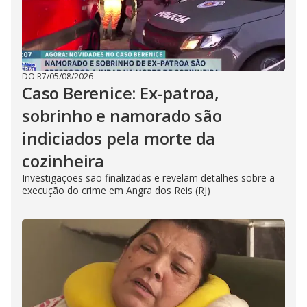
DO R7
/
05/08/2026
Caso Berenice: Ex-patroa,
sobrinho e namorado são
indiciados pela morte da
cozinheira
Investigações são finalizadas e revelam detalhes sobre a
execução do crime em Angra dos Reis (RJ)