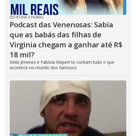
DO R7
/
HÁ 3 HORAS
Podcast das Venenosas: Sabia
que as babás das filhas de
Virginia chegam a ganhar até R$
18 mil?
Keila Jimenez e Fabíola Reipert te contam tudo o que
acontece no mundo dos famosos