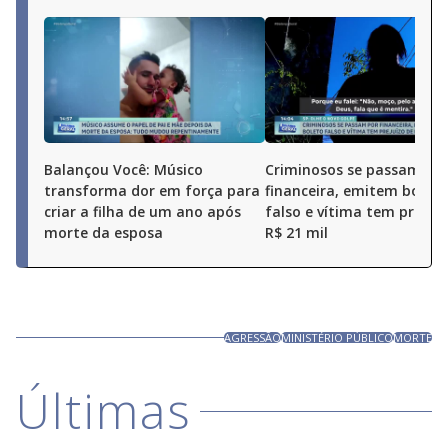
Balançou Você: Músico
Criminosos se passam po
transforma dor em força para
financeira, emitem boleto
criar a filha de um ano após
falso e vítima tem prejuí
morte da esposa
R$ 21 mil
AGRESSÃO
MINISTÉRIO PÚBLICO
MORTE
Últimas