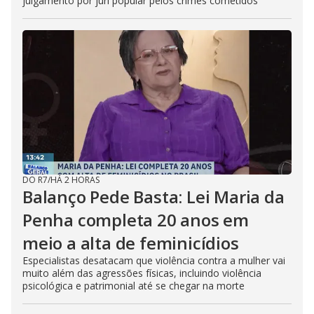
julgamento por júri popular pelos crimes cometidos
DO R7
/
HÁ 2 HORAS
Balanço Pede Basta: Lei Maria da
Penha completa 20 anos em
meio a alta de feminicídios
Especialistas desatacam que violência contra a mulher vai
muito além das agressões físicas, incluindo violência
psicológica e patrimonial até se chegar na morte