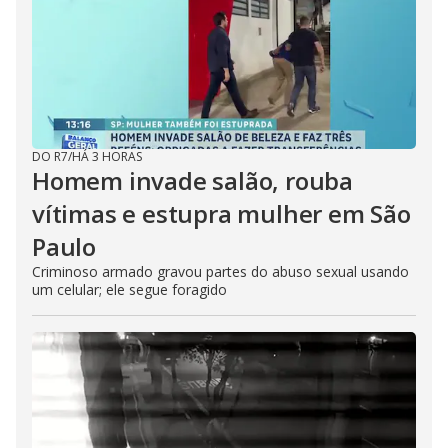
DO R7
/
HÁ 3 HORAS
Homem invade salão, rouba
vítimas e estupra mulher em São
Paulo
Criminoso armado gravou partes do abuso sexual usando
um celular; ele segue foragido