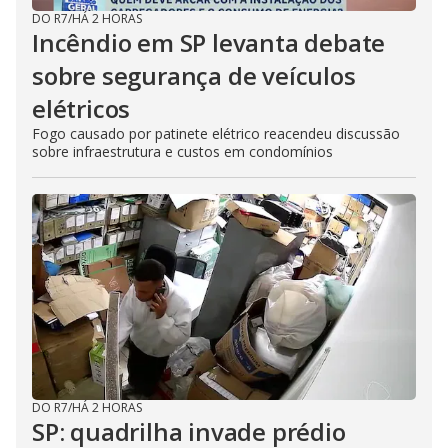
DO R7
/
HÁ 2 HORAS
Incêndio em SP levanta debate
sobre segurança de veículos
elétricos
Fogo causado por patinete elétrico reacendeu discussão
sobre infraestrutura e custos em condomínios
DO R7
/
HÁ 2 HORAS
SP: quadrilha invade prédio