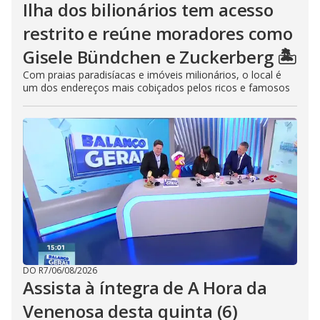
Ilha dos bilionários tem acesso
restrito e reúne moradores como
Gisele Bündchen e Zuckerberg 🏝️
Com praias paradisíacas e imóveis milionários, o local é
um dos endereços mais cobiçados pelos ricos e famosos
DO R7
/
06/08/2026
Assista à íntegra de A Hora da
Venenosa desta quinta (6)