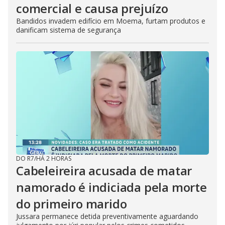
comercial e causa prejuízo
Bandidos invadem edifício em Moema, furtam produtos e
danificam sistema de segurança
DO R7
/
HÁ 2 HORAS
Cabeleireira acusada de matar
namorado é indiciada pela morte
do primeiro marido
Jussara permanece detida preventivamente aguardando