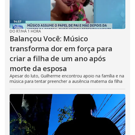
DO R7
/
HÁ 1 HORA
Balançou Você: Músico
transforma dor em força para
criar a filha de um ano após
morte da esposa
Apesar do luto, Guilherme encontrou apoio na família e na
música para tentar preencher a ausência materna da filha