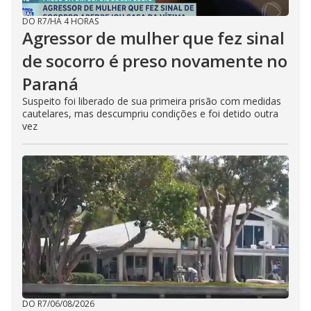
DO R7
/
HÁ 4 HORAS
Agressor de mulher que fez sinal
de socorro é preso novamente no
Paraná
Suspeito foi liberado de sua primeira prisão com medidas
cautelares, mas descumpriu condições e foi detido outra
vez
DO R7
/
06/08/2026