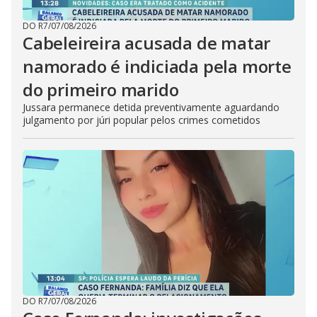
DO R7
/
07/08/2026
Cabeleireira acusada de matar
namorado é indiciada pela morte
do primeiro marido
Jussara permanece detida preventivamente aguardando
julgamento por júri popular pelos crimes cometidos
DO R7
/
07/08/2026