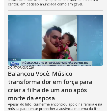
cantor, em decisão anunciada como amigável.
DO R7
/
07/08/2026
Balançou Você: Músico
transforma dor em força para
criar a filha de um ano após
morte da esposa
Apesar do luto, Guilherme encontrou apoio na família e na
música para tentar preencher a ausência materna da filha