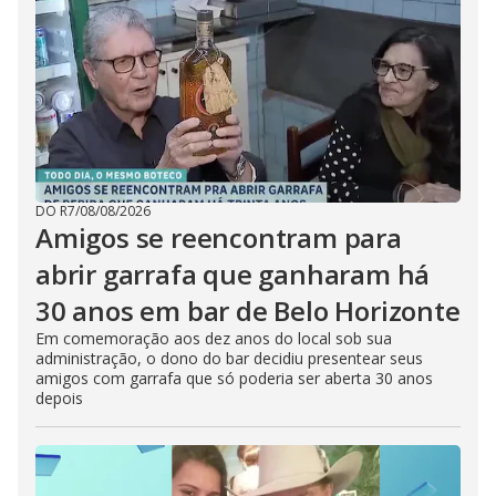
DO R7
/
08/08/2026
Amigos se reencontram para
abrir garrafa que ganharam há
30 anos em bar de Belo Horizonte
Em comemoração aos dez anos do local sob sua
administração, o dono do bar decidiu presentear seus
amigos com garrafa que só poderia ser aberta 30 anos
depois