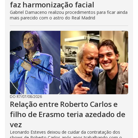
faz harmonização facial
Gabriel Damaceno realizou procedimentos para ficar ainda
mais parecido com o astro do Real Madrid
DO R7
/
07/08/2026
Relação entre Roberto Carlos e
filho de Erasmo teria azedado de
vez
Leonardo Esteves deixou de cuidar da contratação dos
shows de Roberto Carlos após anos trabalhando com o