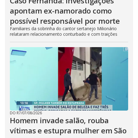
Caso Fernanda: investigações
apontam ex-namorado como
possível responsável por morte
Familiares da sobrinha do cantor sertanejo Milionário
relataram relacionamento conturbado e com traições
DO R7
/
07/08/2026
Homem invade salão, rouba
vítimas e estupra mulher em São