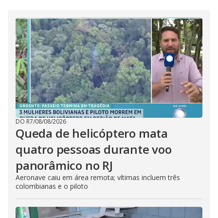
DO R7
/
08/08/2026
Queda de helicóptero mata
quatro pessoas durante voo
panorâmico no RJ
Aeronave caiu em área remota; vítimas incluem três
colombianas e o piloto