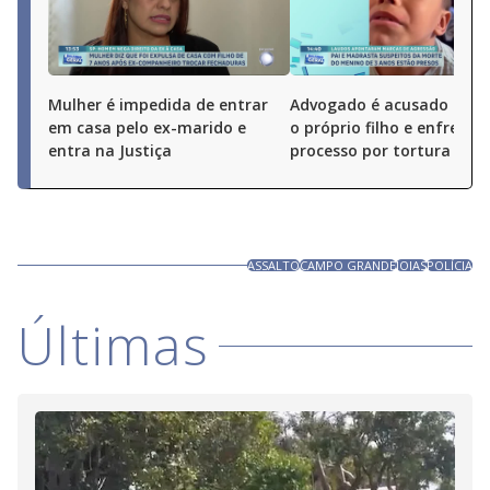
Mulher é impedida de entrar
Advogado é acusado de 
em casa pelo ex-marido e
o próprio filho e enfrenta
entra na Justiça
processo por tortura
ASSALTO
CAMPO GRANDE
JOIAS
POLÍCIA
Últimas