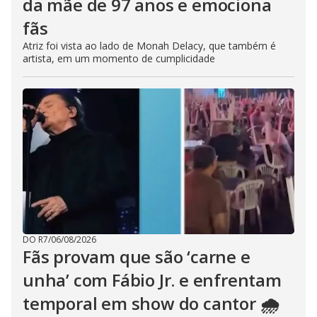
da mãe de 97 anos e emociona
fãs
Atriz foi vista ao lado de Monah Delacy, que também é
artista, em um momento de cumplicidade
DO R7
/
06/08/2026
Fãs provam que são ‘carne e
unha’ com Fábio Jr. e enfrentam
temporal em show do cantor 🌧️