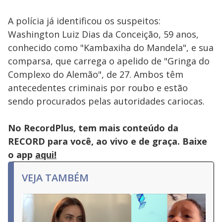
A polícia já identificou os suspeitos:
Washington Luiz Dias da Conceição, 59 anos,
conhecido como "Kambaxiha do Mandela", e sua
comparsa, que carrega o apelido de "Gringa do
Complexo do Alemão", de 27. Ambos têm
antecedentes criminais por roubo e estão
sendo procurados pelas autoridades cariocas.
No RecordPlus, tem mais conteúdo da
RECORD para você, ao vivo e de graça. Baixe
o app
aqui!
VEJA TAMBÉM