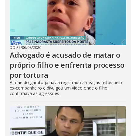
DO R7
/
06/08/2026
Advogado é acusado de matar o
próprio filho e enfrenta processo
por tortura
A mãe do garoto já havia registrado ameaças feitas pelo
ex-companheiro e divulgou um vídeo onde o filho
confirmava as agressões