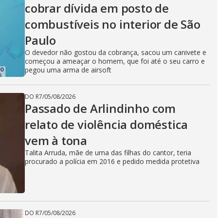
cobrar dívida em posto de
combustíveis no interior de São
Paulo
O devedor não gostou da cobrança, sacou um canivete e
começou a ameaçar o homem, que foi até o seu carro e
pegou uma arma de airsoft
DO R7
/
05/08/2026
Passado de Arlindinho com
relato de violência doméstica
vem à tona
Talita Arruda, mãe de uma das filhas do cantor, teria
procurado a polícia em 2016 e pedido medida protetiva
DO R7
/
05/08/2026