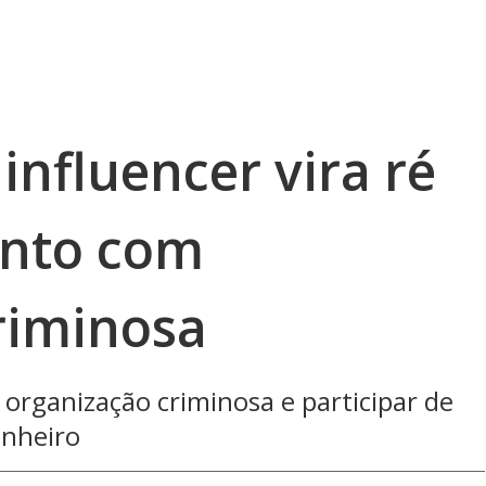
influencer vira ré
ento com
riminosa
 organização criminosa e participar de
nheiro