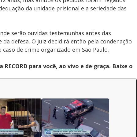
de 12 anos, mas ambos os pedidos foram negados
 adequação da unidade prisional e a seriedade das
onde serão ouvidas testemunhas antes das
 e da defesa. O juiz decidirá então pela condenação
o caso de crime organizado em São Paulo.
 RECORD para você, ao vivo e de graça. Baixe o