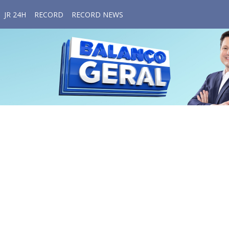
JR 24H
RECORD
RECORD NEWS