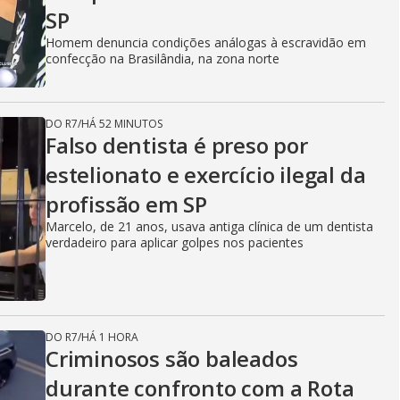
SP
Homem denuncia condições análogas à escravidão em
confecção na Brasilândia, na zona norte
DO R7
/
HÁ 52 MINUTOS
Falso dentista é preso por
estelionato e exercício ilegal da
profissão em SP
Marcelo, de 21 anos, usava antiga clínica de um dentista
verdadeiro para aplicar golpes nos pacientes
DO R7
/
HÁ 1 HORA
Criminosos são baleados
durante confronto com a Rota