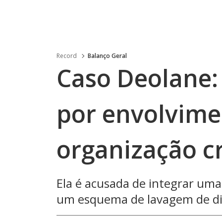
Record
Balanço Geral
Caso Deolane: 
por envolvim
organização c
Ela é acusada de integrar uma
um esquema de lavagem de di