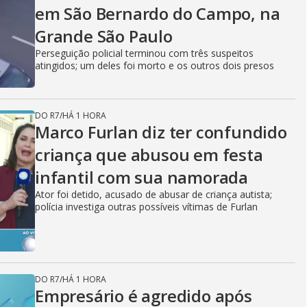
em São Bernardo do Campo, na
Grande São Paulo
Perseguição policial terminou com três suspeitos
atingidos; um deles foi morto e os outros dois presos
DO R7
/
HÁ 1 HORA
Marco Furlan diz ter confundido
criança que abusou em festa
infantil com sua namorada
Ator foi detido, acusado de abusar de criança autista;
polícia investiga outras possíveis vítimas de Furlan
DO R7
/
HÁ 1 HORA
Empresário é agredido após