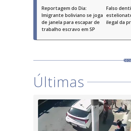
Reportagem do Dia:
Falso dent
Imigrante boliviano se joga
estelionat
de janela para escapar de
ilegal da p
trabalho escravo em SP
DEO
Últimas