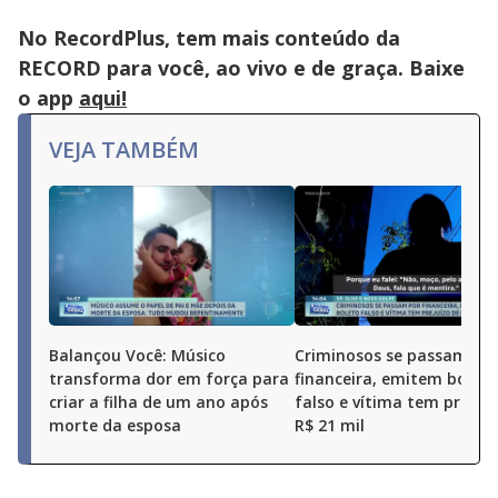
No RecordPlus, tem mais conteúdo da
RECORD para você, ao vivo e de graça. Baixe
o app
aqui!
VEJA TAMBÉM
Balançou Você: Músico
Criminosos se passam po
transforma dor em força para
financeira, emitem boleto
criar a filha de um ano após
falso e vítima tem prejuí
morte da esposa
R$ 21 mil