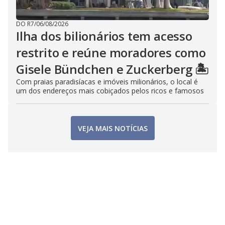
DO R7
/
06/08/2026
Ilha dos bilionários tem acesso
restrito e reúne moradores como
Gisele Bündchen e Zuckerberg 🏝️
Com praias paradisíacas e imóveis milionários, o local é
um dos endereços mais cobiçados pelos ricos e famosos
VEJA MAIS NOTÍCIAS