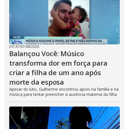
DO R7
/
07/08/2026
Balançou Você: Músico
transforma dor em força para
criar a filha de um ano após
morte da esposa
Apesar do luto, Guilherme encontrou apoio na família e na
música para tentar preencher a ausência materna da filha