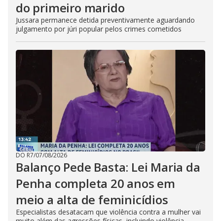
do primeiro marido
Jussara permanece detida preventivamente aguardando
julgamento por júri popular pelos crimes cometidos
DO R7
/
07/08/2026
Balanço Pede Basta: Lei Maria da
Penha completa 20 anos em
meio a alta de feminicídios
Especialistas desatacam que violência contra a mulher vai
muito além das agressões físicas, incluindo violência