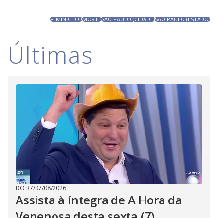
FEMINICÍDIO
MORTE
SÃO PAULO (CIDADE)
SÃO PAULO (ESTADO)
Últimas
DO R7
/
07/08/2026
Assista à íntegra de A Hora da
Venenosa desta sexta (7)