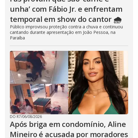
unha’ com Fábio Jr. e enfrentam
temporal em show do cantor 🌧️
Público improvisou proteção contra a chuva e continuou
cantando durante apresentação em João Pessoa, na
Paraíba
DO R7
/
06/08/2026
Após briga em condomínio, Aline
Mineiro é acusada por moradores