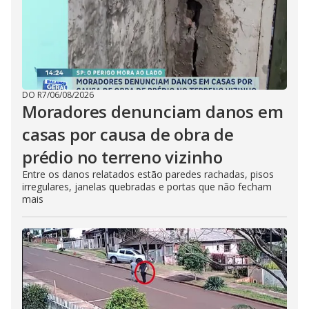
DO R7
/
06/08/2026
Moradores denunciam danos em
casas por causa de obra de
prédio no terreno vizinho
Entre os danos relatados estão paredes rachadas, pisos
irregulares, janelas quebradas e portas que não fecham
mais