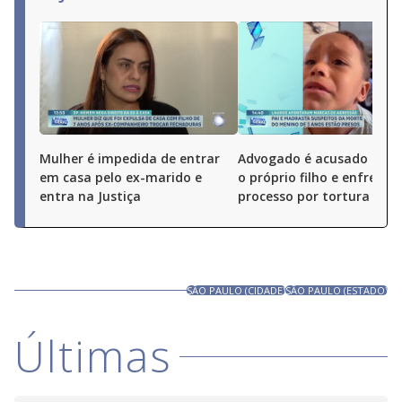
Mulher é impedida de entrar
Advogado é acusado de 
em casa pelo ex-marido e
o próprio filho e enfrenta
entra na Justiça
processo por tortura
SÃO PAULO (CIDADE)
SÃO PAULO (ESTADO)
Últimas