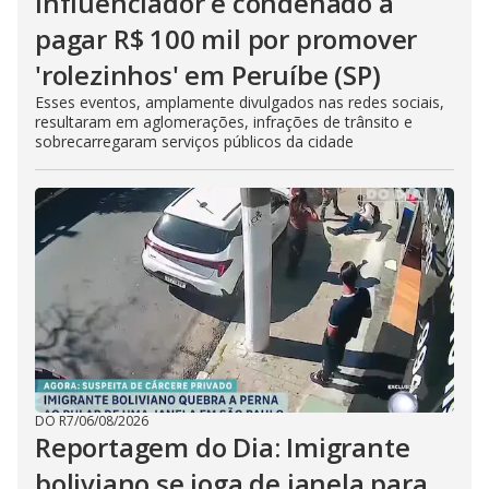
Influenciador é condenado a
pagar R$ 100 mil por promover
'rolezinhos' em Peruíbe (SP)
Esses eventos, amplamente divulgados nas redes sociais,
resultaram em aglomerações, infrações de trânsito e
sobrecarregaram serviços públicos da cidade
DO R7
/
06/08/2026
Reportagem do Dia: Imigrante
boliviano se joga de janela para