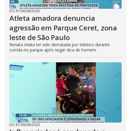
DO R7
/
06/08/2026
Atleta amadora denuncia
agressão em Parque Ceret, zona
leste de São Paulo
Renata relata ter sido derrubada por elástico durante
corrida no parque após negar dica de homem
DO R7
/
06/08/2026