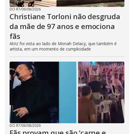
DO R7
/
06/08/2026
Christiane Torloni não desgruda
da mãe de 97 anos e emociona
fãs
Atriz foi vista ao lado de Monah Delacy, que também é
artista, em um momento de cumplicidade
DO R7
/
06/08/2026
Fãs provam que são ‘carne e