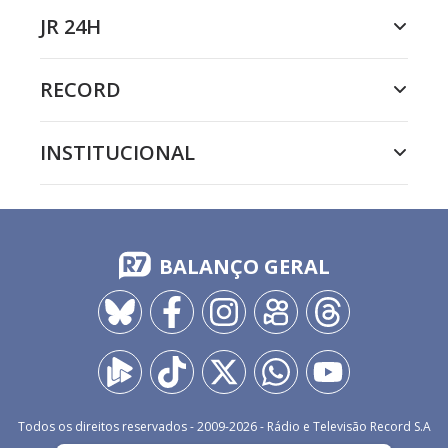
JR 24H
RECORD
INSTITUCIONAL
BALANÇO GERAL
Todos os direitos reservados - 2009-
2026
- Rádio e Televisão Record S.A