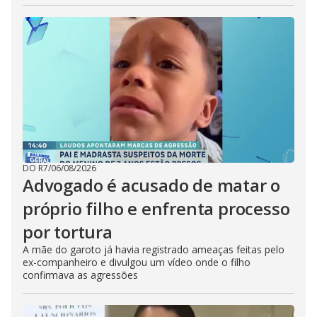
DO R7
/
06/08/2026
Advogado é acusado de matar o
próprio filho e enfrenta processo
por tortura
A mãe do garoto já havia registrado ameaças feitas pelo
ex-companheiro e divulgou um vídeo onde o filho
confirmava as agressões