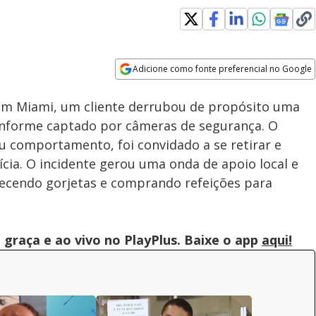
Adicione como fonte preferencial no Google
Subtitles
Velocidade
Opens in new window
em Miami, um cliente derrubou de propósito uma
nforme captado por câmeras de segurança. O
 comportamento, foi convidado a se retirar e
ícia. O incidente gerou uma onda de apoio local e
ecendo gorjetas e comprando refeições para
graça e ao vivo no PlayPlus. Baixe o app
aqui!