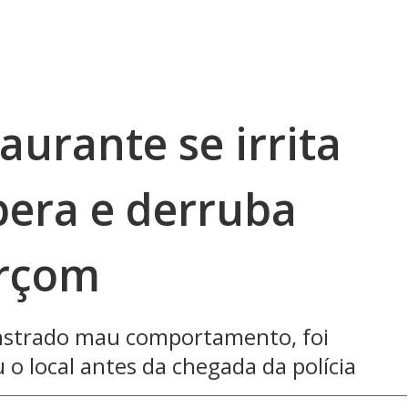
aurante se irrita
pera e derruba
arçom
nstrado mau comportamento, foi
u o local antes da chegada da polícia