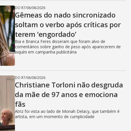
DO R7
/
06/08/2026
Gêmeas do nado sincronizado
soltam o verbo após críticas por
terem ‘engordado’
Bia e Branca Feres disseram que foram alvo de
comentários sobre ganho de peso após aparecerem de
biquíni em campanha publicitária
DO R7
/
06/08/2026
Christiane Torloni não desgruda
da mãe de 97 anos e emociona
fãs
Atriz foi vista ao lado de Monah Delacy, que também é
artista, em um momento de cumplicidade