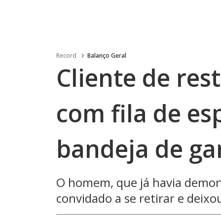
Record
Balanço Geral
Cliente de rest
com fila de es
bandeja de g
O homem, que já havia demo
convidado a se retirar e deixo