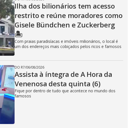
Ilha dos bilionários tem acesso
restrito e reúne moradores como
Gisele Bündchen e Zuckerberg
🏝️
Com praias paradisíacas e imóveis milionários, o local é
um dos endereços mais cobiçados pelos ricos e famosos
DO R7
/
06/08/2026
Assista à íntegra de A Hora da
Venenosa desta quinta (6)
Fique por dentro de tudo que acontece no mundo dos
famosos