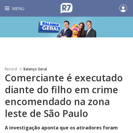
MENU
Record
Balanço Geral
Comerciante é executado
diante do filho em crime
encomendado na zona
leste de São Paulo
A investigação aponta que os atiradores foram