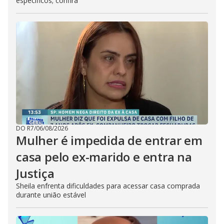
específicos; confira
DO R7
/
06/08/2026
Mulher é impedida de entrar em
casa pelo ex-marido e entra na
Justiça
Sheila enfrenta dificuldades para acessar casa comprada
durante união estável