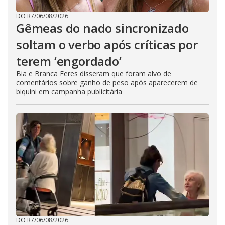
DO R7
/
06/08/2026
Gêmeas do nado sincronizado
soltam o verbo após críticas por
terem ‘engordado’
Bia e Branca Feres disseram que foram alvo de
comentários sobre ganho de peso após aparecerem de
biquíni em campanha publicitária
DO R7
/
06/08/2026