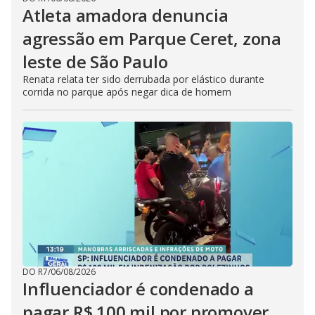
Atleta amadora denuncia
agressão em Parque Ceret, zona
leste de São Paulo
Renata relata ter sido derrubada por elástico durante
corrida no parque após negar dica de homem
DO R7
/
06/08/2026
Influenciador é condenado a
pagar R$ 100 mil por promover