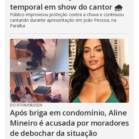
temporal em show do cantor 🌧️
Público improvisou proteção contra a chuva e continuou
cantando durante apresentação em João Pessoa, na
Paraíba
DO R7
/
06/08/2026
Após briga em condomínio, Aline
Mineiro é acusada por moradores
de debochar da situação