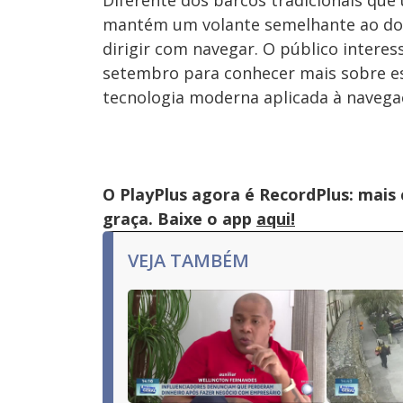
Diferente dos barcos tradicionais que
mantém um volante semelhante ao dos 
dirigir com navegar. O público interes
setembro para conhecer mais sobre es
tecnologia moderna aplicada à navegaç
O PlayPlus agora é RecordPlus: mais
graça. Baixe o app
aqui!
VEJA TAMBÉM