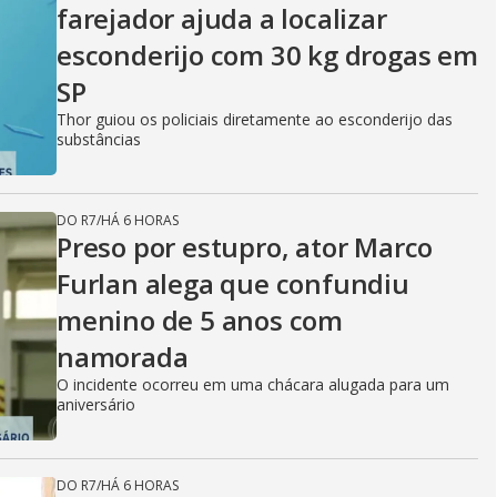
farejador ajuda a localizar
esconderijo com 30 kg drogas em
SP
Thor guiou os policiais diretamente ao esconderijo das
substâncias
DO R7
/
HÁ 6 HORAS
Preso por estupro, ator Marco
Furlan alega que confundiu
menino de 5 anos com
namorada
O incidente ocorreu em uma chácara alugada para um
aniversário
DO R7
/
HÁ 6 HORAS