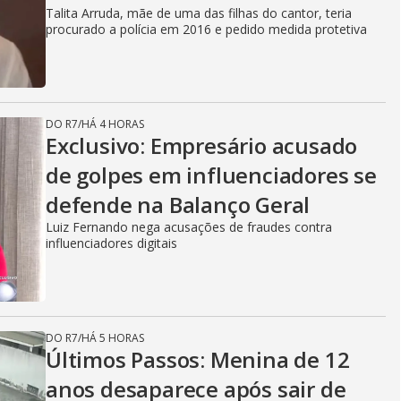
Talita Arruda, mãe de uma das filhas do cantor, teria
procurado a polícia em 2016 e pedido medida protetiva
DO R7
/
HÁ 4 HORAS
Exclusivo: Empresário acusado
de golpes em influenciadores se
defende na Balanço Geral
Luiz Fernando nega acusações de fraudes contra
influenciadores digitais
DO R7
/
HÁ 5 HORAS
Últimos Passos: Menina de 12
anos desaparece após sair de