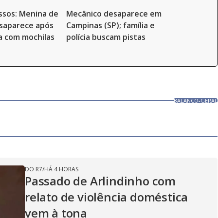
ssos: Menina de
Mecânico desaparece em
saparece após
Campinas (SP); família e
sa com mochilas
polícia buscam pistas
BALANCO-GERAL
DO R7
/
HÁ 4 HORAS
Passado de Arlindinho com
relato de violência doméstica
vem à tona