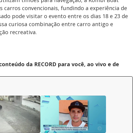
 utilizam timões para navegação, a Kombi Boat
carros convencionais, fundindo a experiência de
sado pode visitar o evento entre os dias 18 e 23 de
sa curiosa combinação entre carro antigo e
ão recreativa.
 conteúdo da RECORD para você, ao vivo e de