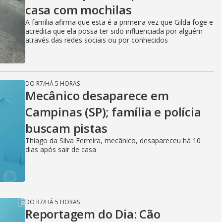
casa com mochilas
A família afirma que esta é a primeira vez que Gilda foge e
acredita que ela possa ter sido influenciada por alguém
através das redes sociais ou por conhecidos
DO R7
/
HÁ 5 HORAS
Mecânico desaparece em
Campinas (SP); família e polícia
buscam pistas
Thiago da Silva Ferreira, mecânico, desapareceu há 10
dias após sair de casa
DO R7
/
HÁ 5 HORAS
Reportagem do Dia: Cão