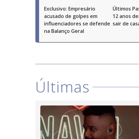
Exclusivo: Empresário
Últimos Pa
acusado de golpes em
12 anos de
influenciadores se defende
sair de ca
na Balanço Geral
Últimas