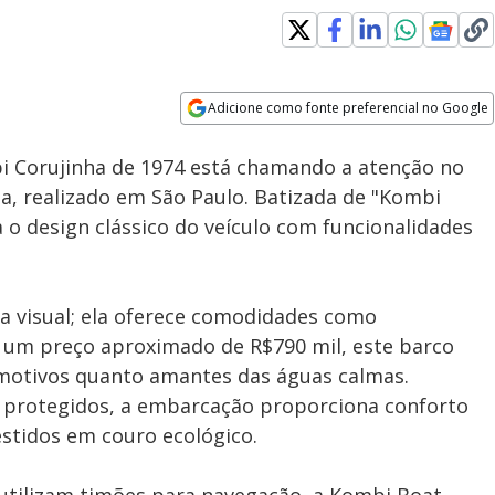
Adicione como fonte preferencial no Google
Subtitles
Velocidade
Opens in new window
bi Corujinha de 1974 está chamando a atenção no
a, realizado em São Paulo. Batizada de "Kombi
o design clássico do veículo com funcionalidades
a visual; ela oferece comodidades como
 um preço aproximado de R$790 mil, este barco
omotivos quanto amantes das águas calmas.
 protegidos, a embarcação proporciona conforto
stidos em couro ecológico.