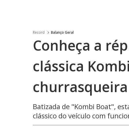
Record
Balanço Geral
Conheça a répl
clássica Komb
churrasqueira
Batizada de "Kombi Boat", es
clássico do veículo com func