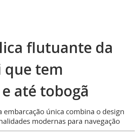
ica flutuante da
i que tem
 e até tobogã
ta embarcação única combina o design
ionalidades modernas para navegação