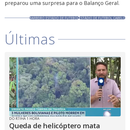
preparou uma surpresa para o Balanço Geral.
BARBEIRO ESTÁDIO DE FUTEBOL
ESTÁDIO DE FUTEBOL CABELO
Últimas
DO R7
/
HÁ 1 HORA
Queda de helicóptero mata