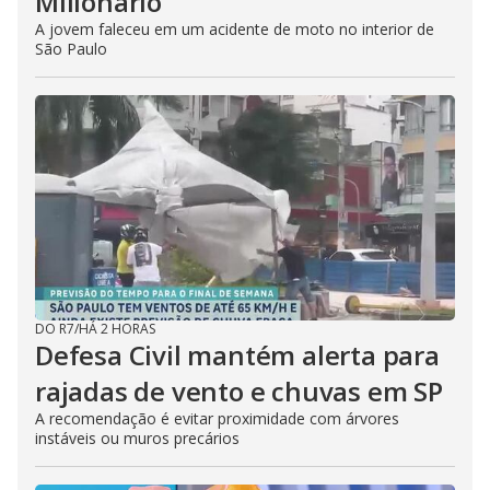
Milionário
A jovem faleceu em um acidente de moto no interior de
São Paulo
DO R7
/
HÁ 2 HORAS
Defesa Civil mantém alerta para
rajadas de vento e chuvas em SP
A recomendação é evitar proximidade com árvores
instáveis ou muros precários