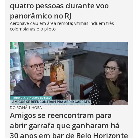
quatro pessoas durante voo
panorâmico no RJ
Aeronave caiu em área remota; vítimas incluem três
colombianas e o piloto
DO R7
/
HÁ 1 HORA
Amigos se reencontram para
abrir garrafa que ganharam há
30 anos em bar de Belo Horizonte