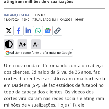
atingiram milhões de visualizações
BALANÇO GERAL
|
Do R7
11/04/2024 - 16H01
(ATUALIZADO EM
11/04/2024 - 16H01
)
A+
A-
Loaded
:
20.25%
Adicione como fonte preferencial no Google
Ativar
Som
Opens in new window
Uma nova onda está tomando conta da cabeça
dos clientes. Edinaldo da Silva, de 36 anos, faz
cortes diferentes e artísticos em uma barbearia
em Diadema (SP). Ele faz estádios de futebol no
topo da cabeça dos clientes. Os vídeos dos
cortes viralizaram nas redes sociais e atingiram
milhões de visualizações. Hoje (11), ele