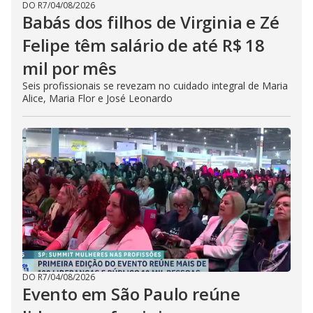
DO R7
/
04/08/2026
Babás dos filhos de Virginia e Zé
Felipe têm salário de até R$ 18
mil por mês
Seis profissionais se revezam no cuidado integral de Maria
Alice, Maria Flor e José Leonardo
DO R7
/
04/08/2026
Evento em São Paulo reúne