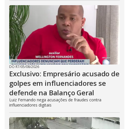
DO R7
/
05/08/2026
Exclusivo: Empresário acusado de
golpes em influenciadores se
defende na Balanço Geral
Luiz Fernando nega acusações de fraudes contra
influenciadores digitais