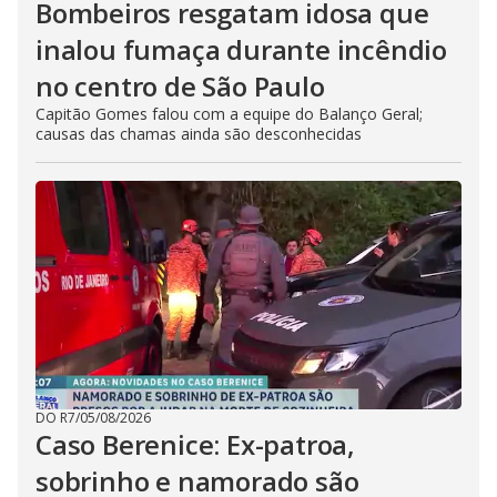
Bombeiros resgatam idosa que
inalou fumaça durante incêndio
no centro de São Paulo
Capitão Gomes falou com a equipe do Balanço Geral;
causas das chamas ainda são desconhecidas
DO R7
/
05/08/2026
Caso Berenice: Ex-patroa,
sobrinho e namorado são