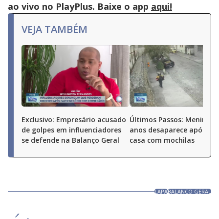
ao vivo no PlayPlus. Baixe o app
aqui!
VEJA TAMBÉM
Exclusivo: Empresário acusado
Últimos Passos: Menina d
de golpes em influenciadores
anos desaparece após sai
se defende na Balanço Geral
casa com mochilas
LAPA
BALANÇO GERAL