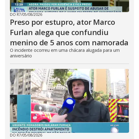
DO R7
/
05/08/2026
Preso por estupro, ator Marco
Furlan alega que confundiu
menino de 5 anos com namorada
O incidente ocorreu em uma chácara alugada para um
aniversário
DO R7
/
05/08/2026