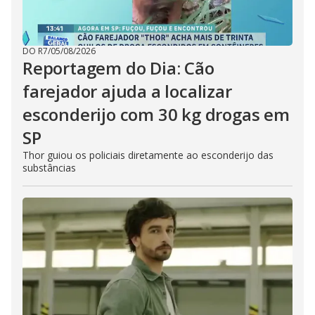
DO R7
/
05/08/2026
Reportagem do Dia: Cão
farejador ajuda a localizar
esconderijo com 30 kg drogas em
SP
Thor guiou os policiais diretamente ao esconderijo das
substâncias