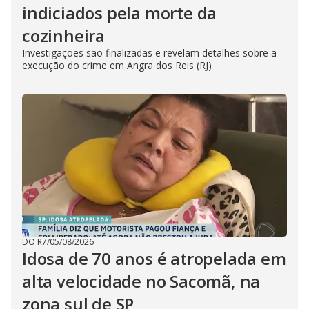
indiciados pela morte da
cozinheira
Investigações são finalizadas e revelam detalhes sobre a
execução do crime em Angra dos Reis (RJ)
DO R7
/
05/08/2026
Idosa de 70 anos é atropelada em
alta velocidade no Sacomã, na
zona sul de SP