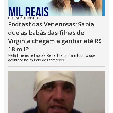
DO R7
/
HÁ 31 MINUTOS
Podcast das Venenosas: Sabia
que as babás das filhas de
Virginia chegam a ganhar até R$
18 mil?
Keila Jimenez e Fabíola Reipert te contam tudo o que
acontece no mundo dos famosos