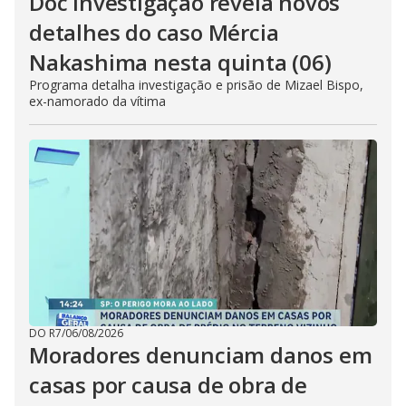
Doc Investigação revela novos
detalhes do caso Mércia
Nakashima nesta quinta (06)
Programa detalha investigação e prisão de Mizael Bispo,
ex-namorado da vítima
DO R7
/
06/08/2026
Moradores denunciam danos em
casas por causa de obra de