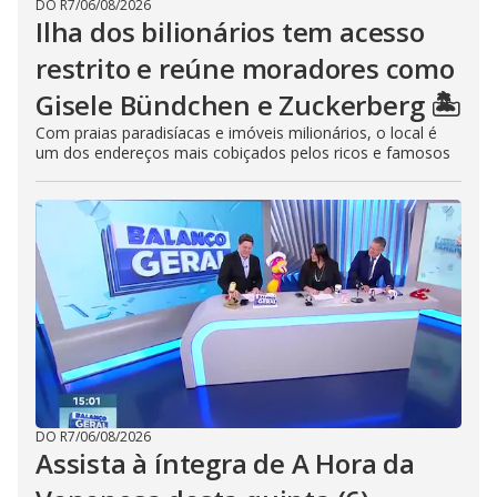
DO R7
/
06/08/2026
Ilha dos bilionários tem acesso
restrito e reúne moradores como
Gisele Bündchen e Zuckerberg 🏝️
Com praias paradisíacas e imóveis milionários, o local é
um dos endereços mais cobiçados pelos ricos e famosos
DO R7
/
06/08/2026
Assista à íntegra de A Hora da