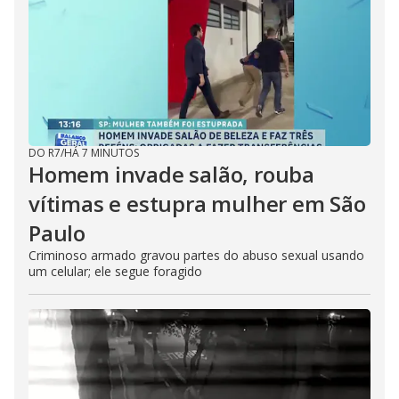
DO R7
/
HÁ 7 MINUTOS
Homem invade salão, rouba
vítimas e estupra mulher em São
Paulo
Criminoso armado gravou partes do abuso sexual usando
um celular; ele segue foragido