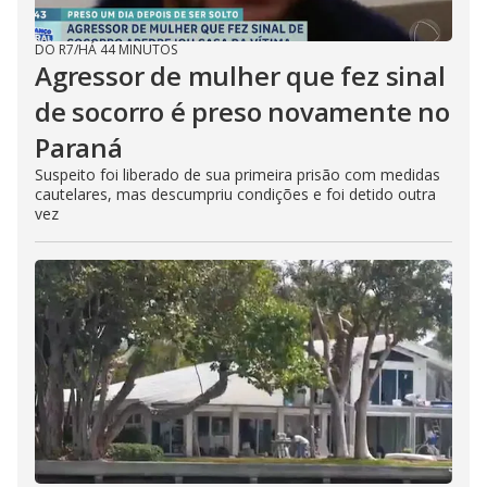
DO R7
/
HÁ 44 MINUTOS
Agressor de mulher que fez sinal
de socorro é preso novamente no
Paraná
Suspeito foi liberado de sua primeira prisão com medidas
cautelares, mas descumpriu condições e foi detido outra
vez