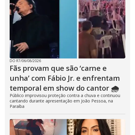
DO R7
/
06/08/2026
Fãs provam que são ‘carne e
unha’ com Fábio Jr. e enfrentam
temporal em show do cantor 🌧️
Público improvisou proteção contra a chuva e continuou
cantando durante apresentação em João Pessoa, na
Paraíba