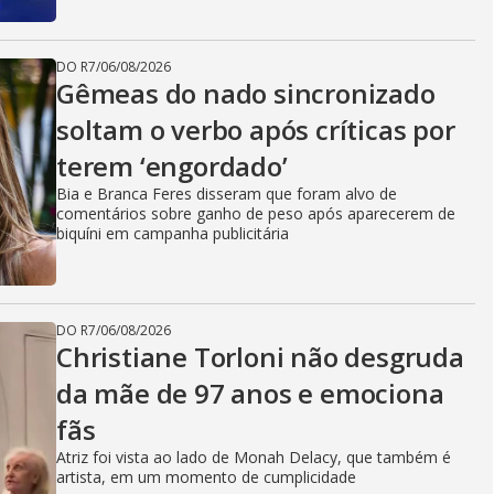
DO R7
/
06/08/2026
Gêmeas do nado sincronizado
soltam o verbo após críticas por
terem ‘engordado’
Bia e Branca Feres disseram que foram alvo de
comentários sobre ganho de peso após aparecerem de
biquíni em campanha publicitária
DO R7
/
06/08/2026
Christiane Torloni não desgruda
da mãe de 97 anos e emociona
fãs
Atriz foi vista ao lado de Monah Delacy, que também é
artista, em um momento de cumplicidade