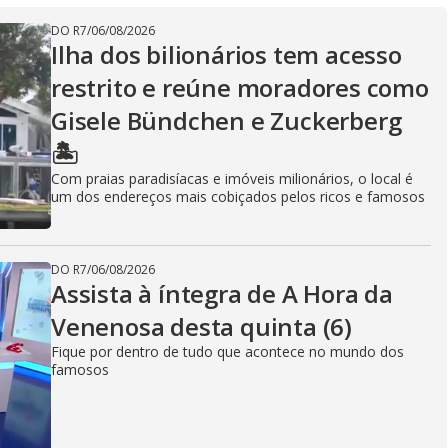
DO R7
/
06/08/2026
Ilha dos bilionários tem acesso
restrito e reúne moradores como
Gisele Bündchen e Zuckerberg
🏝️
Com praias paradisíacas e imóveis milionários, o local é
um dos endereços mais cobiçados pelos ricos e famosos
DO R7
/
06/08/2026
Assista à íntegra de A Hora da
Venenosa desta quinta (6)
Fique por dentro de tudo que acontece no mundo dos
famosos