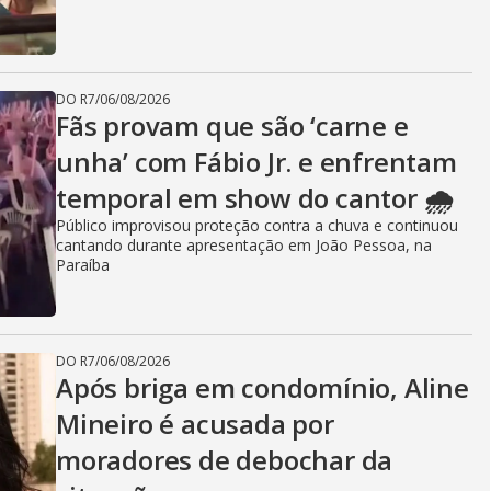
DO R7
/
06/08/2026
Fãs provam que são ‘carne e
unha’ com Fábio Jr. e enfrentam
temporal em show do cantor 🌧️
Público improvisou proteção contra a chuva e continuou
cantando durante apresentação em João Pessoa, na
Paraíba
DO R7
/
06/08/2026
Após briga em condomínio, Aline
Mineiro é acusada por
moradores de debochar da