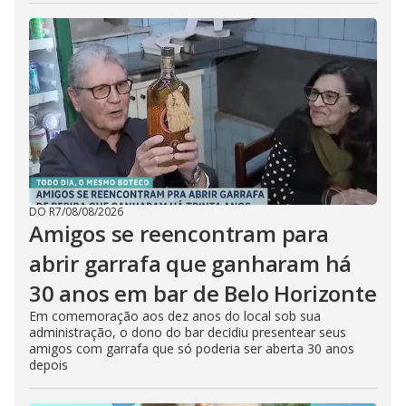
DO R7
/
08/08/2026
Amigos se reencontram para
abrir garrafa que ganharam há
30 anos em bar de Belo Horizonte
Em comemoração aos dez anos do local sob sua
administração, o dono do bar decidiu presentear seus
amigos com garrafa que só poderia ser aberta 30 anos
depois