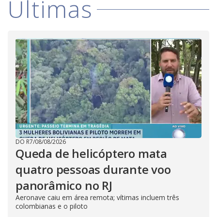
Últimas
DO R7
/
08/08/2026
Queda de helicóptero mata
quatro pessoas durante voo
panorâmico no RJ
Aeronave caiu em área remota; vítimas incluem três
colombianas e o piloto