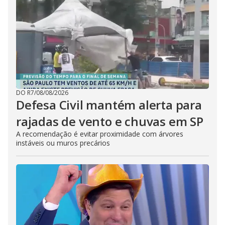
DO R7
/
08/08/2026
Defesa Civil mantém alerta para
rajadas de vento e chuvas em SP
A recomendação é evitar proximidade com árvores
instáveis ou muros precários