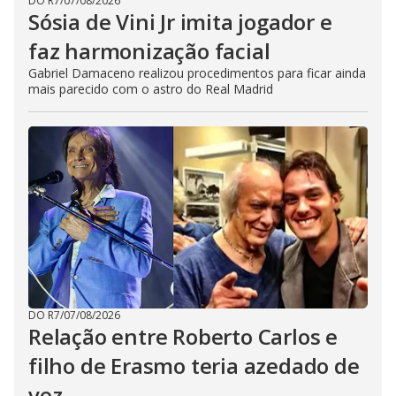
DO R7
/
07/08/2026
Sósia de Vini Jr imita jogador e
faz harmonização facial
Gabriel Damaceno realizou procedimentos para ficar ainda
mais parecido com o astro do Real Madrid
DO R7
/
07/08/2026
Relação entre Roberto Carlos e
filho de Erasmo teria azedado de
vez