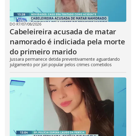
DO R7
/
07/08/2026
Cabeleireira acusada de matar
namorado é indiciada pela morte
do primeiro marido
Jussara permanece detida preventivamente aguardando
julgamento por júri popular pelos crimes cometidos